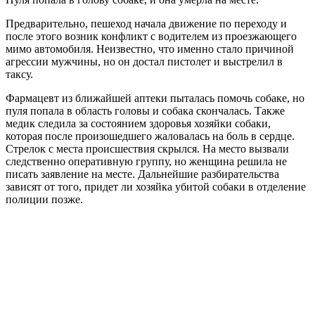
Предварительно, пешеход начала движение по переходу и
после этого возник конфликт с водителем из проезжающего
мимо автомобиля. Неизвестно, что именно стало причиной
агрессии мужчины, но он достал пистолет и выстрелил в
таксу.
Фармацевт из ближайшей аптеки пыталась помочь собаке, но
пуля попала в область головы и собака скончалась. Также
медик следила за состоянием здоровья хозяйки собаки,
которая после произошедшего жаловалась на боль в сердце.
Стрелок с места происшествия скрылся. На место вызвали
следственно оперативную группу, но женщина решила не
писать заявление на месте. Дальнейшие разбирательства
зависят от того, придет ли хозяйка убитой собаки в отделение
полиции позже.