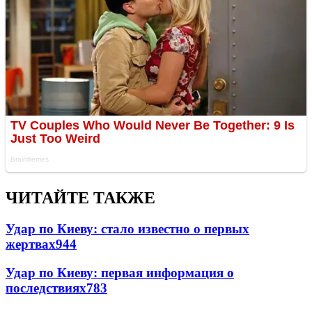
ЧИТАЙТЕ ТАКЖЕ
Удар по Киеву: стало известно о первых
жертвах
944
Удар по Киеву: первая информация о
последствиях
783