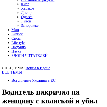
Киев
Харьков
Днепр
Одесса
Львов
Запорожье
Мир
Бизнес
Спорт
Lifestyle
Шоу-биз
Наука
БЛОГИ ЧИТАТЕЛЕЙ
СПЕЦТЕМА:
Война в Иране
ВСЕ ТЕМЫ
Вступление Украины в ЕС
Водитель накричал на
женщину с коляской и убил