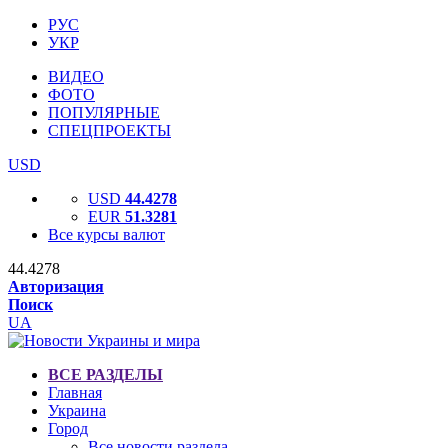
РУС
УКР
ВИДЕО
ФОТО
ПОПУЛЯРНЫЕ
СПЕЦПРОЕКТЫ
USD
USD
44.4278
EUR
51.3281
Все курсы валют
44.4278
Авторизация
Поиск
UA
ВСЕ РАЗДЕЛЫ
Главная
Украина
Город
Все новости раздела