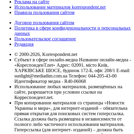
Реклама на сайте
Использование материалов korrespondent.net
Правила пользования сайтом
Договор пользования сайтом
Политика в сфере конфиденциальности и персональных
данных
Пользовательское соглашение
Редакция
© 2000-2026, Korrespondent.net
Субъект в сфере онлайн-медиа Название онлайн-медиа -
«КореспонденТ.net» Адрес: 02091, місто Київ,
ХАРКІВСЬКЕ ШОСЕ, будинок 172-Б, офіс 208/1 E-mail:
sunlight@mediadim.com.ua
Телефон: 044-205-43-00
Идентификатор медиа - R40-06068
Использование любых материалов, размещённых на
сайте, разрешается при условии ссылки на
Корреспондент.net.
При копировании материалов со страницы «Новости
Украины и мира», для интернет-изданий – обязательна
прямая открытая для поисковых систем гиперссылка.
Ссылка должна быть размещена в независимости от
полного либо частичного использования материалов.
Гиперссылка (для интернет- изданий) – должна быть