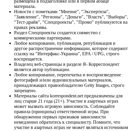
размещена в подзаголовке или в первом абзаце
материала.
Новости с пометками "Мнение", "Экспертиза",
"Заявление", "Регионы", "Деньги", "Власть", "Выборы",
"Тест-драйв", "Спецпроекты", "Промо" публикуются на
правах рекламы.
Раздел Спецпроекты создается совместно с
коммерческими партнерами.
Любое копирование, публикация, републикация и
другое распространение информации, которое содержит
ссылку на "Интерфакс-Украина", EPA / UPG, строго
воспрещается.
Владелец веб-страницы в разделе Я- Корреспондент
является автор публикации.
Любое копирование, перепечатка и воспроизведение
фотографий и/или аудиовизуальных материалов,
принадлежащих правообладателю Getty Images, строго
запрещено.
Материалы сайта korrespondent.net предназначены для
лиц старше 21 года (21+). Участие в азартных играх
может вызвать игровую зависимость. Соблюдайте
правила (принципы) ответственной игры. При
обнаружении первых признаков зависимости
немедленно обратитесь к специалисту. Помните, что
участие в азартных играх не может являться источником