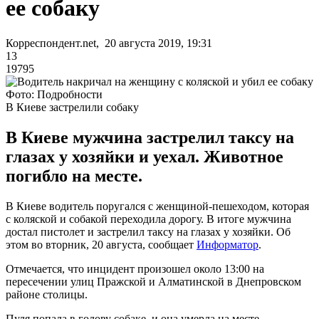
ее собаку
Корреспондент.net, 20 августа 2019, 19:31
13
19795
Фото: Подробности
В Киеве застрелили собаку
В Киеве мужчина застрелил таксу на
глазах у хозяйки и уехал. Животное
погибло на месте.
В Киеве водитель поругался с женщиной-пешеходом, которая
с коляской и собакой переходила дорогу. В итоге мужчина
достал пистолет и застрелил таксу на глазах у хозяйки. Об
этом во вторник, 20 августа, сообщает
Информатор
.
Отмечается, что инцидент произошел около 13:00 на
пересечении улиц Пражской и Алматинской в Днепровском
районе столицы.
Пуля попала в голову собаке, и она умерла на месте.