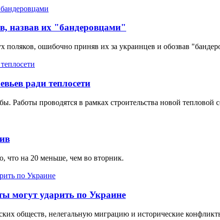
в, назвав их "бандеровцами"
ух поляков, ошибочно приняв их за украинцев и обозвав "бандер
евьев ради теплосети
бы. Работы проводятся в рамках строительства новой тепловой с
ив
, что на 20 меньше, чем во вторник.
ты могут ударить по Украине
йских обществ, нелегальную миграцию и исторические конфликт