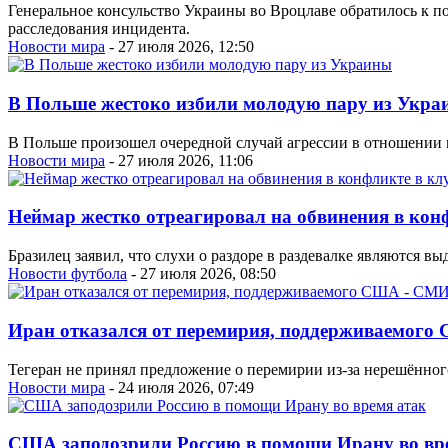
Генеральное консульство Украины во Вроцлаве обратилось к п
расследования инцидента.
Новости мира
- 27 июля 2026, 12:50
В Польше жестоко избили молодую пару из Укра
В Польше произошел очередной случай агрессии в отношении 
Новости мира
- 27 июля 2026, 11:06
Неймар жестко отреагировал на обвинения в кон
Бразилец заявил, что слухи о раздоре в раздевалке являются 
Новости футбола
- 27 июля 2026, 08:50
Иран отказался от перемирия, поддерживаемог
Тегеран не принял предложение о перемирии из-за нерешённог
Новости мира
- 24 июля 2026, 07:49
США заподозрили Россию в помощи Ирану во вр