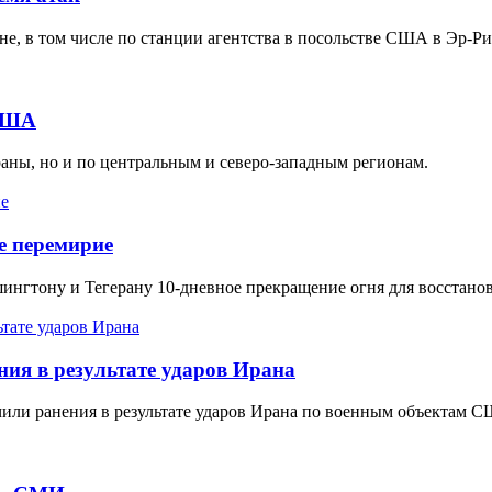
не, в том числе по станции агентства в посольстве США в Эр-Ри
 США
раны, но и по центральным и северо-западным регионам.
е перемирие
ингтону и Тегерану 10-дневное прекращение огня для восстано
я в результате ударов Ирана
или ранения в результате ударов Ирана по военным объектам 