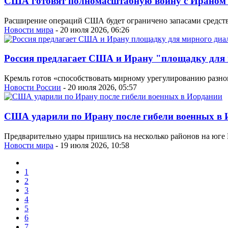
США готовят полномасштабную войну с Ираном
Расширение операций США будет ограничено запасами средст
Новости мира
- 20 июля 2026, 06:26
Россия предлагает США и Ирану "площадку для
Кремль готов «способствовать мирному урегулированию разно
Новости России
- 20 июля 2026, 05:57
США ударили по Ирану после гибели военных в
Предварительно удары пришлись на несколько районов на юге И
Новости мира
- 19 июля 2026, 10:58
1
2
3
4
5
6
7