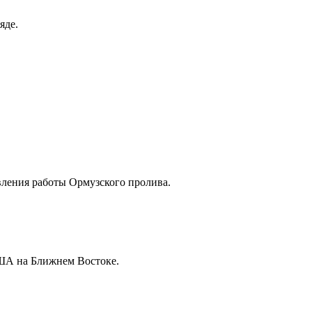
яде.
вления работы Ормузского пролива.
США на Ближнем Востоке.