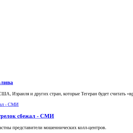
олива
 США, Израиля и других стран, которые Тегеран будет считать «
стрелок сбежал - СМИ
частны представители мошеннических колл-центров.