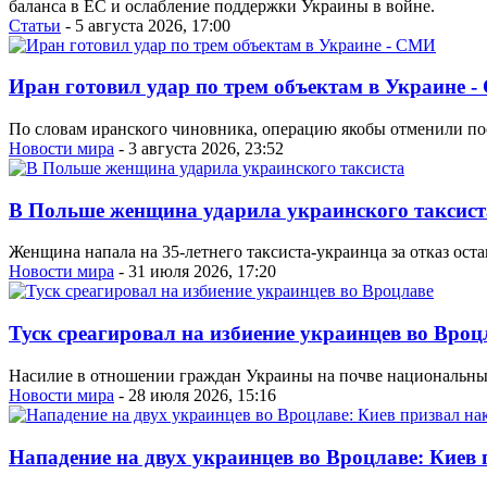
баланса в ЕС и ослабление поддержки Украины в войне.
Статьи
- 5 августа 2026, 17:00
Иран готовил удар по трем объектам в Украине 
По словам иранского чиновника, операцию якобы отменили по
Новости мира
- 3 августа 2026, 23:52
В Польше женщина ударила украинского таксист
Женщина напала на 35-летнего таксиста-украинца за отказ ост
Новости мира
- 31 июля 2026, 17:20
Туск среагировал на избиение украинцев во Вроц
Насилие в отношении граждан Украины на почве национальных 
Новости мира
- 28 июля 2026, 15:16
Нападение на двух украинцев во Вроцлаве: Киев