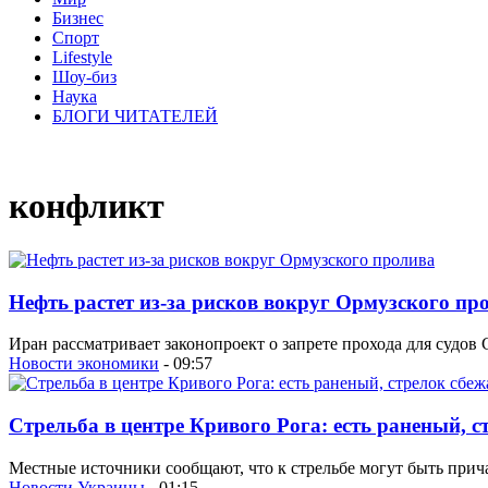
Бизнес
Спорт
Lifestyle
Шоу-биз
Наука
БЛОГИ ЧИТАТЕЛЕЙ
конфликт
Нефть растет из-за рисков вокруг Ормузского пр
Иран рассматривает законопроект о запрете прохода для судов
Новости экономики
- 09:57
Стрельба в центре Кривого Рога: есть раненый, 
Местные источники сообщают, что к стрельбе могут быть при
Новости Украины
- 01:15