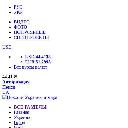
РУС
УКР
ВИДЕО
ФОТО
ПОПУЛЯРНЫЕ
СПЕЦПРОЕКТЫ
USD
USD
44.4138
EUR
51.2998
Все курсы валют
44.4138
Авторизация
Поиск
UA
ВСЕ РАЗДЕЛЫ
Главная
Украина
Город
Мир