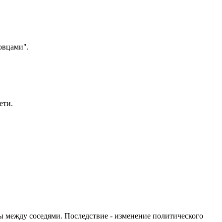
овцами".
ети.
ы между соседями. Последствие - изменение политического