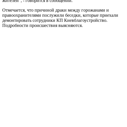
жителей", - говорится в сообщении.
Отмечается, что причиной драки между горожанами и
правоохранителями послужили беседки, которые приехали
демонтировать сотрудники КП Киевблагоустройство.
Подробности происшествия выясняются.