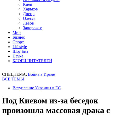
Киев
Харьков
Днепр
Одесса
Львов
Запорожье
Мир
Бизнес
Спорт
Lifestyle
Шоу-биз
Наука
БЛОГИ ЧИТАТЕЛЕЙ
СПЕЦТЕМА:
Война в Иране
ВСЕ ТЕМЫ
Вступление Украины в ЕС
Под Киевом из-за беседок
произошла массовая драка с