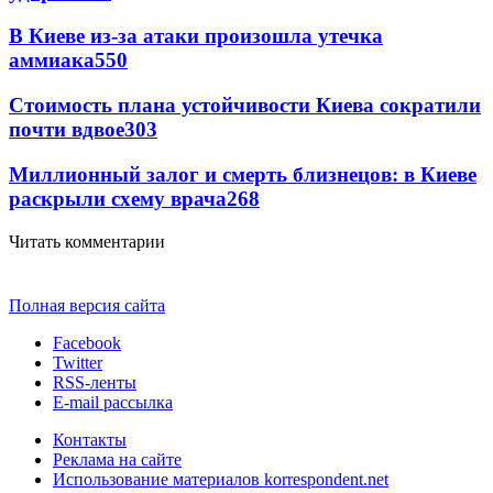
В Киеве из-за атаки произошла утечка
аммиака
550
Стоимость плана устойчивости Киева сократили
почти вдвое
303
Миллионный залог и смерть близнецов: в Киеве
раскрыли схему врача
268
Читать комментарии
Полная версия сайта
Facebook
Twitter
RSS-ленты
E-mail рассылка
Контакты
Реклама на сайте
Использование материалов korrespondent.net