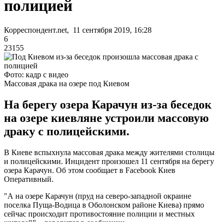
полицией
Корреспондент.net, 11 сентября 2019, 16:28
6
23155
Фото: кадр с видео
Массовая драка на озере под Киевом
На берегу озера Карачун из-за беседок
на озере киевляне устроили массовую
драку с полицейскими.
В Киеве вспыхнула массовая драка между жителями столицы
и полицейскими. Инцидент произошел 11 сентября на берегу
озера Карачун. Об этом сообщает в Facebook Киев
Оперативный.
"А на озере Карачун (пруд на северо-западной окраине
поселка Пуща-Водица в Оболонском районе Киева) прямо
сейчас происходит противостояние полиции и местных