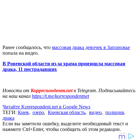
Ранее сообщалось, что
массовая драка девочек в Запорожье
попала на видео.
В Ровенской области из-за храма произошла массовая
драка, 11 пострадавших
Новости от
Корреспондент.net
в Telegram. Подписывайтесь
на наш канал
https://t.me/korrespondentnet
Читайте Korrespondent.net в Google News
ТЕГИ:
Киев
,
озеро
,
Киевская область
,
видео
,
полиция
,
драка
Если вы заметили ошибку, выделите необходимый текст и
нажмите Ctrl+Enter, чтобы сообщить об этом редакции.