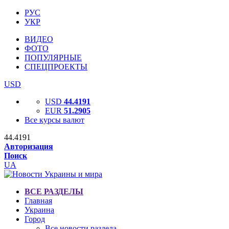
РУС
УКР
ВИДЕО
ФОТО
ПОПУЛЯРНЫЕ
СПЕЦПРОЕКТЫ
USD
USD
44.4191
EUR
51.2905
Все курсы валют
44.4191
Авторизация
Поиск
UA
ВСЕ РАЗДЕЛЫ
Главная
Украина
Город
Все новости раздела