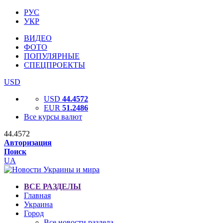
РУС
УКР
ВИДЕО
ФОТО
ПОПУЛЯРНЫЕ
СПЕЦПРОЕКТЫ
USD
USD
44.4572
EUR
51.2486
Все курсы валют
44.4572
Авторизация
Поиск
UA
ВСЕ РАЗДЕЛЫ
Главная
Украина
Город
Все новости раздела