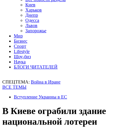
Киев
Харьков
Днепр
Одесса
Львов
Запорожье
Мир
Бизнес
Спорт
Lifestyle
Шоу-биз
Наука
БЛОГИ ЧИТАТЕЛЕЙ
СПЕЦТЕМА:
Война в Иране
ВСЕ ТЕМЫ
Вступление Украины в ЕС
В Киеве ограбили здание
национальной лотереи