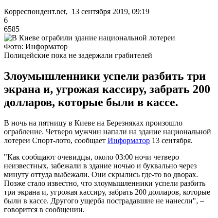
Корреспондент.net, 13 сентября 2019, 09:19
6
6585
Фото: Информатор
Полицейские пока не задержали грабителей
Злоумышленники успели разбить три
экрана и, угрожая кассиру, забрать 200
долларов, которые были в кассе.
В ночь на пятницу в Киеве на Березняках произошло
ограбление. Четверо мужчин напали на здание национальной
лотереи Спорт-лото, сообщает
Информатор
13 сентября.
"Как сообщают очевидцы, около 03:00 ночи четверо
неизвестных, забежали в здание ночью и буквально через
минуту оттуда выбежали. Они скрылись где-то во дворах.
Позже стало известно, что злоумышленники успели разбить
три экрана и, угрожая кассиру, забрать 200 долларов, которые
были в кассе. Другого ущерба пострадавшие не нанесли", –
говорится в сообщении.