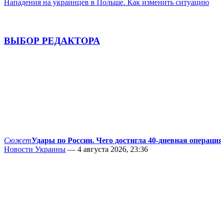
Нападения на украинцев в Польше. Как изменить ситуацию
ВЫБОР РЕДАКТОРА
Сюжет
Удары по России. Чего достигла 40-дневная операци
Новости Украины
— 4 августа 2026, 23:36