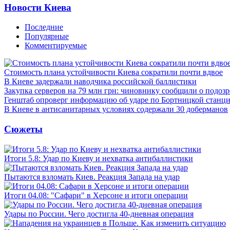
Новости Киева
Последние
Популярные
Комментируемые
Стоимость плана устойчивости Киева сократили почти вдвое
В Киеве задержали наводчика российской баллистики
Закупка серверов на 79 млн грн: чиновнику сообщили о подоз
Генштаб опроверг информацию об ударе по Бортницкой станц
В Киеве в антисанитарных условиях содержали 30 доберманов
Сюжеты
Итоги 5.8: Удар по Киеву и нехватка антибаллистики
Пытаются взломать Киев. Реакция Запада на удар
Итоги 04.08: "Сафари" в Херсоне и итоги операции
Удары по России. Чего достигла 40-дневная операция