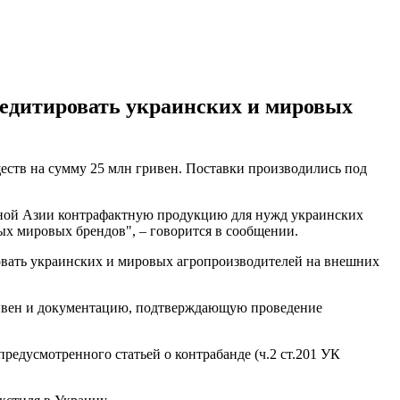
редитировать украинских и мировых
тв на сумму 25 млн гривен. Поставки производились под
чной Азии контрафактную продукцию для нужд украинских
х мировых брендов", – говорится в сообщении.
овать украинских и мировых агропроизводителей на внешних
ривен и документацию, подтверждающую проведение
едусмотренного статьей о контрабанде (ч.2 ст.201 УК