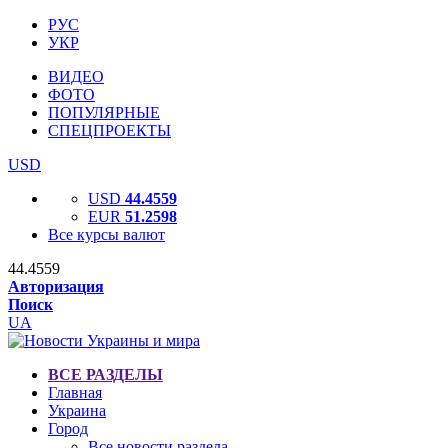
РУС
УКР
ВИДЕО
ФОТО
ПОПУЛЯРНЫЕ
СПЕЦПРОЕКТЫ
USD
USD
44.4559
EUR
51.2598
Все курсы валют
44.4559
Авторизация
Поиск
UA
ВСЕ РАЗДЕЛЫ
Главная
Украина
Город
Все новости раздела