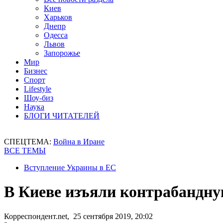
Киев
Харьков
Днепр
Одесса
Львов
Запорожье
Мир
Бизнес
Спорт
Lifestyle
Шоу-биз
Наука
БЛОГИ ЧИТАТЕЛЕЙ
СПЕЦТЕМА:
Война в Иране
ВСЕ ТЕМЫ
Вступление Украины в ЕС
В Киеве изъяли контрабандну
Корреспондент.net, 25 сентября 2019, 20:02