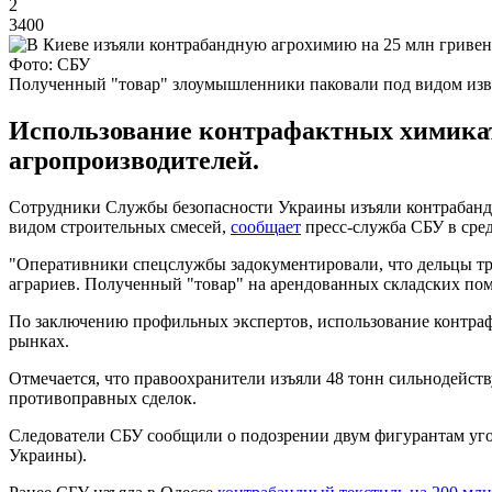
2
3400
Фото: СБУ
Полученный "товар" злоумышленники паковали под видом из
Использование контрафактных химикато
агропроизводителей.
Сотрудники Службы безопасности Украины изъяли контрабанд
видом строительных смесей,
сообщает
пресс-служба СБУ в среду
"Оперативники спецслужбы задокументировали, что дельцы тр
аграриев. Полученный "товар" на арендованных складских по
По заключению профильных экспертов, использование контраф
рынках.
Отмечается, что правоохранители изъяли 48 тонн сильнодейс
противоправных сделок.
Следователи СБУ сообщили о подозрении двум фигурантам угол
Украины).