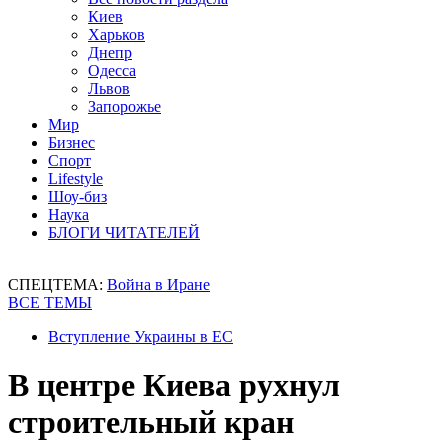
Киев
Харьков
Днепр
Одесса
Львов
Запорожье
Мир
Бизнес
Спорт
Lifestyle
Шоу-биз
Наука
БЛОГИ ЧИТАТЕЛЕЙ
СПЕЦТЕМА:
Война в Иране
ВСЕ ТЕМЫ
Вступление Украины в ЕС
В центре Киева рухнул
строительный кран