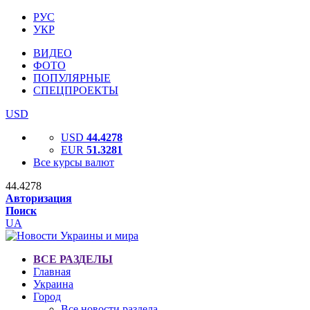
РУС
УКР
ВИДЕО
ФОТО
ПОПУЛЯРНЫЕ
СПЕЦПРОЕКТЫ
USD
USD
44.4278
EUR
51.3281
Все курсы валют
44.4278
Авторизация
Поиск
UA
ВСЕ РАЗДЕЛЫ
Главная
Украина
Город
Все новости раздела