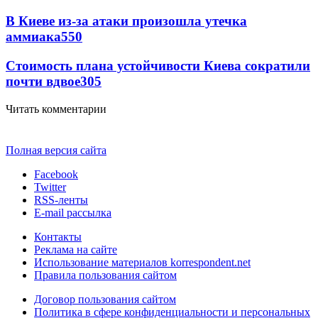
В Киеве из-за атаки произошла утечка
аммиака
550
Стоимость плана устойчивости Киева сократили
почти вдвое
305
Читать комментарии
Полная версия сайта
Facebook
Twitter
RSS-ленты
E-mail рассылка
Контакты
Реклама на сайте
Использование материалов korrespondent.net
Правила пользования сайтом
Договор пользования сайтом
Политика в сфере конфиденциальности и персональных