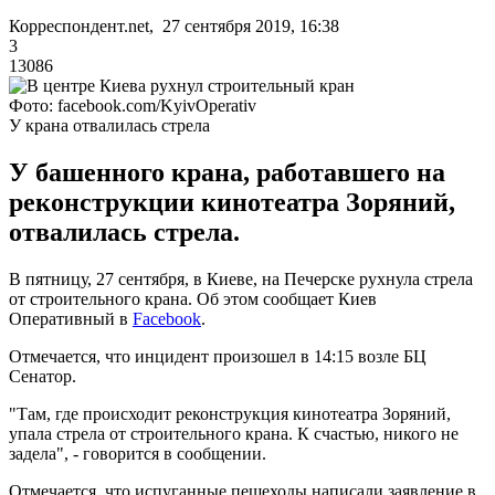
Корреспондент.net, 27 сентября 2019, 16:38
3
13086
Фото: facebook.com/KyivOperativ
У крана отвалилась стрела
У башенного крана, работавшего на
реконструкции кинотеатра Зоряний,
отвалилась стрела.
В пятницу, 27 сентября, в Киеве, на Печерске рухнула стрела
от строительного крана. Об этом сообщает Киев
Оперативный в
Facebook
.
Отмечается, что инцидент произошел в 14:15 возле БЦ
Сенатор.
"Там, где происходит реконструкция кинотеатра Зоряний,
упала стрела от строительного крана. К счастью, никого не
задела", - говорится в сообщении.
Отмечается, что испуганные пешеходы написали заявление в