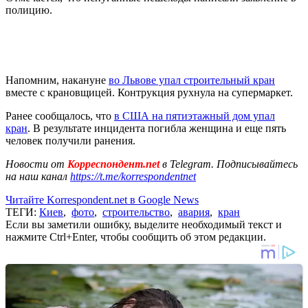
полицию.
Напомним, накануне
во Львове упал строительный кран
вместе с крановщицей. Контрукция рухнула на супермаркет.
Ранее сообщалось, что
в США на пятиэтажный дом упал
кран
. В результате инцидента погибла женщина и еще пять
человек получили ранения.
Новости от
Корреспондент.net
в Telegram. Подписывайтесь
на наш канал
https://t.me/korrespondentnet
Читайте Korrespondent.net в Google News
ТЕГИ:
Киев
,
фото
,
строительство
,
авария
,
кран
Если вы заметили ошибку, выделите необходимый текст и
нажмите Ctrl+Enter, чтобы сообщить об этом редакции.