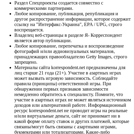
Раздел Спецпроекты создается совместно с
коммерческими партнерами.
Любое копирование, публикация, републикация и
другое распространение информации, которое содержит
ссылку на "Интерфакс-Украина", EPA / UPG, строго
воспрещается.
Владелец веб-страницы в разделе Я- Корреспондент
является автор публикации.
Любое копирование, перепечатка и воспроизведение
фотографий и/или аудиовизуальных материалов,
принадлежащих правообладателю Getty Images, строго
запрещено.
Материалы сайта korrespondent.net предназначены для
лиц старше 21 года (21+). Участие в азартных играх
может вызвать игровую зависимость. Соблюдайте
правила (принципы) ответственной игры. При
обнаружении первых признаков зависимости
немедленно обратитесь к специалисту. Помните, что
участие в азартных играх не может являться источником
доходов или альтернативой работе. Информационный
ресурс korrespondent.net не проводит игры на реальные
и/или виртуальные деньги, сайт не принимает ни в
какой форме оплату ставок и других платежей, которые
связаны/могут быть связаны с азартными играми,
букмекерами или тотализаторами. Какие-либо