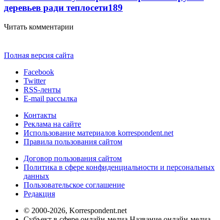
деревьев ради теплосети
189
Читать комментарии
Полная версия сайта
Facebook
Twitter
RSS-ленты
E-mail рассылка
Контакты
Реклама на сайте
Использование материалов korrespondent.net
Правила пользования сайтом
Договор пользования сайтом
Политика в сфере конфиденциальности и персональных
данных
Пользовательское соглашение
Редакция
© 2000-2026, Korrespondent.net
Субъект в сфере онлайн-медиа Название онлайн-медиа -