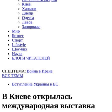
Киев
Харьков
Днепр
Одесса
Львов
Запорожье
Мир
Бизнес
Спорт
Lifestyle
Шоу-биз
Наука
БЛОГИ ЧИТАТЕЛЕЙ
СПЕЦТЕМА:
Война в Иране
ВСЕ ТЕМЫ
Вступление Украины в ЕС
В Киеве открылась
международная выставка