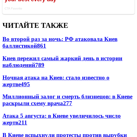
ЧИТАЙТЕ ТАКЖЕ
Во второй раз за ночь: РФ атаковала Киев
баллистикой
861
Киев пережил самый жаркий день в истории
наблюдений
789
Ночная атака на Киев: стало известно о
жертве
495
Миллионный залог и смерть близнецов: в Киеве
раскрыли схему врача
277
Атака 5 августа: в Киеве увеличилось число
жертв
211
В Киеве вспыхнули протесты против вырубки