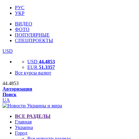
РУС
УКР
ВИДЕО
ФОТО
ПОПУЛЯРНЫЕ
СПЕЦПРОЕКТЫ
USD
USD
44.4853
EUR
51.3357
Все курсы валют
44.4853
Авторизация
Поиск
UA
ВСЕ РАЗДЕЛЫ
Главная
Украина
Город
Все новости раздела