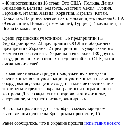
- 48 иностранных из 16 стран. Это США, Польша, Дания,
Финляндия, Бельгия, Беларусь, Австрия, Чехия, Турция,
Германия, Италия, Латвия, Хорватия, Израиль, Китай,
Казахстан. Национальными павильонами представлены США
(9 компаний), Польша (5 компаний), Турция (14 компаний) и
Чехия (3 компании).
Среди украинских участников - 36 предприятий ГК
Укроборонпрома, 23 предприятия ОО Лиги оборонных
предприятий Украины, 2 предприятия Государственного
космического агентства Украины и еще более 130 других
государственных и частных предприятий как ОПК, так и
смежных отраслей.
На выставке демонстрируют вооружение, военную и
спецтехнику, военную авиационную технику и наземное
оборудование, оснащение солдата, тыловое обеспечение,
технические средства охраны границы и пограничного
контроля. Для гражданских представляют охотничье,
спортивное, холодное оружие, экипировку.
Выставка продлится до 11 октября в международном
выставочном центре на Броварском проспекте, 15.
Ранее сообщалось, что в Украине прошли
испытания нового