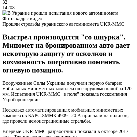
32
14208
Фото: кадр с видео
Прошли стрельбы украинского автоминомета UKR-MMC
Выстрел производится "со шнурка".
Миномет на бронированном авто дает
некоторую защиту от осколков и
возможность оперативно поменять
огневую позицию.
Вооруженные Силы Украины получили первую батарею
мобильных минометных комплексов с орудиями калибра 120
мм. Испытания UKR-MMC "в поле" показала госкомпания
Укроборонсервис.
Несколько автоматизированных мобильных минометных
комплексов БАРС-8ММК 4909 120 А пригнали на полигон,
где провели демонстрационные стрельбы.
Впервые UKR-MMC разработчики показали в октябре 2017
года. Технические характеристики: