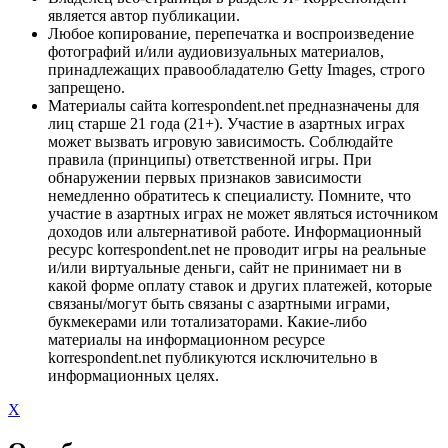
является автор публикации.
Любое копирование, перепечатка и воспроизведение
фотографий и/или аудиовизуальных материалов,
принадлежащих правообладателю Getty Images, строго
запрещено.
Материалы сайта korrespondent.net предназначены для
лиц старше 21 года (21+). Участие в азартных играх
может вызвать игровую зависимость. Соблюдайте
правила (принципы) ответственной игры. При
обнаружении первых признаков зависимости
немедленно обратитесь к специалисту. Помните, что
участие в азартных играх не может являться источником
доходов или альтернативой работе. Информационный
ресурс korrespondent.net не проводит игры на реальные
и/или виртуальные деньги, сайт не принимает ни в
какой форме оплату ставок и других платежей, которые
связаны/могут быть связаны с азартными играми,
букмекерами или тотализаторами. Какие-либо
материалы на информационном ресурсе
korrespondent.net публикуются исключительно в
информационных целях.
X