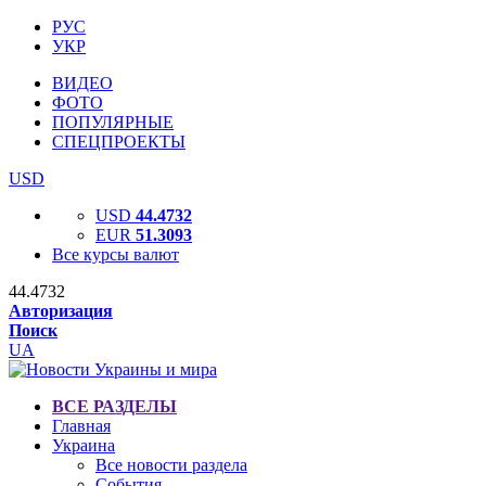
РУС
УКР
ВИДЕО
ФОТО
ПОПУЛЯРНЫЕ
СПЕЦПРОЕКТЫ
USD
USD
44.4732
EUR
51.3093
Все курсы валют
44.4732
Авторизация
Поиск
UA
ВСЕ РАЗДЕЛЫ
Главная
Украина
Все новости раздела
События