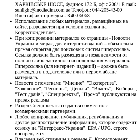
ХАРКІВСЬКЕ ШОСЕ, будинок 172-Б, офіс 208/1 E-mail:
sunlight@mediadim.com.ua
Телефон: 044-205-43-00
Идентификатор медиа - R40-06068
Использование любых материалов, размещённых на
сайте, разрешается при условии ссылки на
Корреспондент.net.
При копировании материалов со страницы «Новости
Украины и мира», для интернет-изданий – обязательна
прямая открытая для поисковых систем гиперссылка.
Ссылка должна быть размещена в независимости от
полного либо частичного использования материалов.
Гиперссылка (для интернет- изданий) – должна быть
размещена в подзаголовке или в первом абзаце
материала.
Новости с пометками "Мнение", "Экспертиза",
"Заявление", "Регионы", "Деньги", "Власть", "Выборы",
"Тест-драйв", "Спецпроекты", "Промо" публикуются на
правах рекламы.
Раздел Спецпроекты создается совместно с
коммерческими партнерами.
Любое копирование, публикация, републикация и
другое распространение информации, которое содержит
ссылку на "Интерфакс-Украина", EPA / UPG, строго
воспрещается.
Владелец веб-страницы в разделе Я- Корреспондент