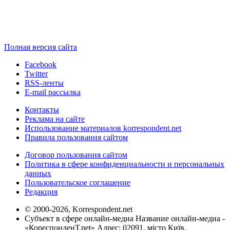
Полная версия сайта
Facebook
Twitter
RSS-ленты
E-mail рассылка
Контакты
Реклама на сайте
Использование материалов korrespondent.net
Правила пользования сайтом
Договор пользования сайтом
Политика в сфере конфиденциальности и персональных
данных
Пользовательское соглашение
Редакция
© 2000-2026, Korrespondent.net
Субъект в сфере онлайн-медиа Название онлайн-медиа -
«КореспонденТ.net» Адрес: 02091, місто Київ,