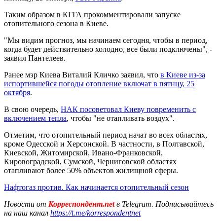
Таким образом в КГГА прокомментировали запуске
отопительного сезона в Киеве.
"Мы видим прогноз, мы начинаем сегодня, чтобы в период,
когда будет действительно холодно, все были подключены", -
заявил Пантелеев.
Ранее мэр Киева Виталий Кличко заявил, что
в Киеве из-за
испортившейся погоды отопление включат в пятнцу, 25
октября
.
В свою очередь,
НАК посоветовал Киеву повременить с
включением тепла
, чтобы "не отапливать воздух".
Отметим, что отопительный период начат во всех областях,
кроме Одесской и Херсонской. В частности, в Полтавской,
Киевской, Житомирской, Ивано-Франковской,
Кировоградской, Сумской, Черниговской областях
отапливают более 50% объектов жилищной сферы.
Нафтогаз против. Как начинается отопительный сезон
Новости от
Корреспондент.net
в Telegram. Подписывайтесь
на наш канал
https://t.me/korrespondentnet