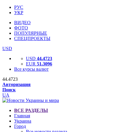
РУС
УКР
ВИДЕО
ФОТО
ПОПУЛЯРНЫЕ
СПЕЦПРОЕКТЫ
USD
USD
44.4723
EUR
51.3096
Все курсы валют
44.4723
Авторизация
Поиск
UA
ВСЕ РАЗДЕЛЫ
Главная
Украина
Город
Все новости раздела