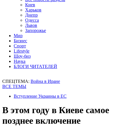
Киев
Харьков
Днепр
Одесса
Львов
Запорожье
Мир
Бизнес
Спорт
Lifestyle
Шоу-биз
Наука
БЛОГИ ЧИТАТЕЛЕЙ
СПЕЦТЕМА:
Война в Иране
ВСЕ ТЕМЫ
Вступление Украины в ЕС
В этом году в Киеве самое
позднее включение