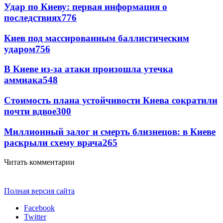
Удар по Киеву: первая информация о
последствиях
776
Киев под массированным баллистическим
ударом
756
В Киеве из-за атаки произошла утечка
аммиака
548
Стоимость плана устойчивости Киева сократили
почти вдвое
300
Миллионный залог и смерть близнецов: в Киеве
раскрыли схему врача
265
Читать комментарии
Полная версия сайта
Facebook
Twitter