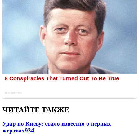
ЧИТАЙТЕ ТАКЖЕ
Удар по Киеву: стало известно о первых
жертвах
934