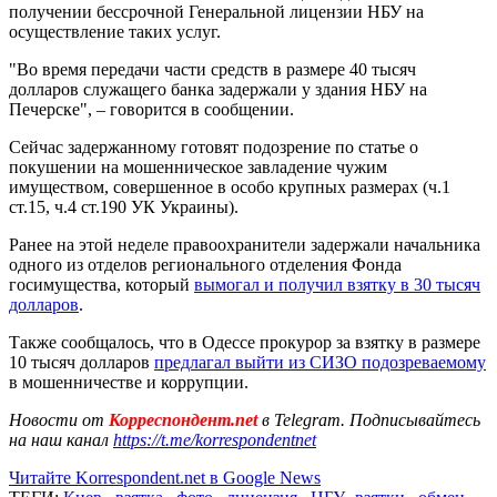
получении бессрочной Генеральной лицензии НБУ на
осуществление таких услуг.
"Во время передачи части средств в размере 40 тысяч
долларов служащего банка задержали у здания НБУ на
Печерске", – говорится в сообщении.
Сейчас задержанному готовят подозрение по статье о
покушении на мошенническое завладение чужим
имуществом, совершенное в особо крупных размерах (ч.1
ст.15, ч.4 ст.190 УК Украины).
Ранее на этой неделе правоохранители задержали начальника
одного из отделов регионального отделения Фонда
госимущества, который
вымогал и получил взятку в 30 тысяч
долларов
.
Также сообщалось, что в Одессе прокурор за взятку в размере
10 тысяч долларов
предлагал выйти из СИЗО подозреваемому
в мошенничестве и коррупции.
Новости от
Корреспондент.net
в Telegram. Подписывайтесь
на наш канал
https://t.me/korrespondentnet
Читайте Korrespondent.net в Google News