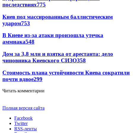
последствиях
775
Киев под массированным баллистическим
ударом
753
В Киеве из-за атаки произошла утечка
аммиака
548
Дом за 3,8 млн и взятка от арестанта: дело
чиновника Киевского СИЗО
358
Стоимость плана устойчивости Киева сократили
почти вдвое
299
Читать комментарии
Полная версия сайта
Facebook
Twitter
RSS-ленты