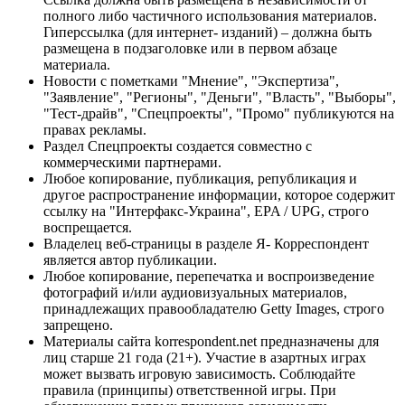
полного либо частичного использования материалов.
Гиперссылка (для интернет- изданий) – должна быть
размещена в подзаголовке или в первом абзаце
материала.
Новости с пометками "Мнение", "Экспертиза",
"Заявление", "Регионы", "Деньги", "Власть", "Выборы",
"Тест-драйв", "Спецпроекты", "Промо" публикуются на
правах рекламы.
Раздел Спецпроекты создается совместно с
коммерческими партнерами.
Любое копирование, публикация, републикация и
другое распространение информации, которое содержит
ссылку на "Интерфакс-Украина", EPA / UPG, строго
воспрещается.
Владелец веб-страницы в разделе Я- Корреспондент
является автор публикации.
Любое копирование, перепечатка и воспроизведение
фотографий и/или аудиовизуальных материалов,
принадлежащих правообладателю Getty Images, строго
запрещено.
Материалы сайта korrespondent.net предназначены для
лиц старше 21 года (21+). Участие в азартных играх
может вызвать игровую зависимость. Соблюдайте
правила (принципы) ответственной игры. При