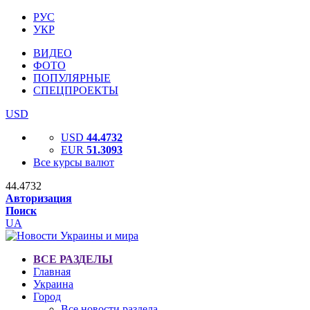
РУС
УКР
ВИДЕО
ФОТО
ПОПУЛЯРНЫЕ
СПЕЦПРОЕКТЫ
USD
USD
44.4732
EUR
51.3093
Все курсы валют
44.4732
Авторизация
Поиск
UA
ВСЕ РАЗДЕЛЫ
Главная
Украина
Город
Все новости раздела