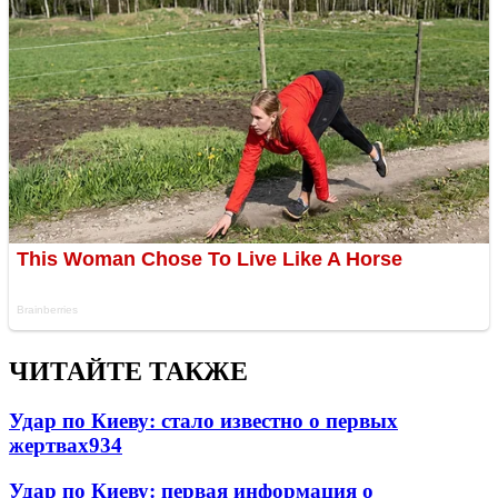
ЧИТАЙТЕ ТАКЖЕ
Удар по Киеву: стало известно о первых
жертвах
934
Удар по Киеву: первая информация о