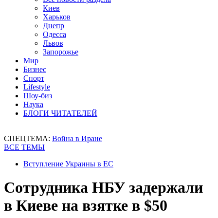
Киев
Харьков
Днепр
Одесса
Львов
Запорожье
Мир
Бизнес
Спорт
Lifestyle
Шоу-биз
Наука
БЛОГИ ЧИТАТЕЛЕЙ
СПЕЦТЕМА:
Война в Иране
ВСЕ ТЕМЫ
Вступление Украины в ЕС
Сотрудника НБУ задержали
в Киеве на взятке в $50