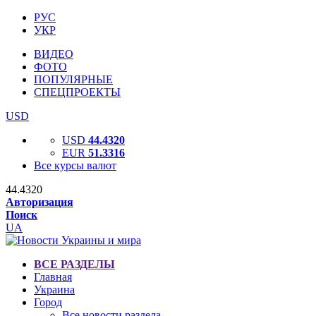
РУС
УКР
ВИДЕО
ФОТО
ПОПУЛЯРНЫЕ
СПЕЦПРОЕКТЫ
USD
USD
44.4320
EUR
51.3316
Все курсы валют
44.4320
Авторизация
Поиск
UA
ВСЕ РАЗДЕЛЫ
Главная
Украина
Город
Все новости раздела