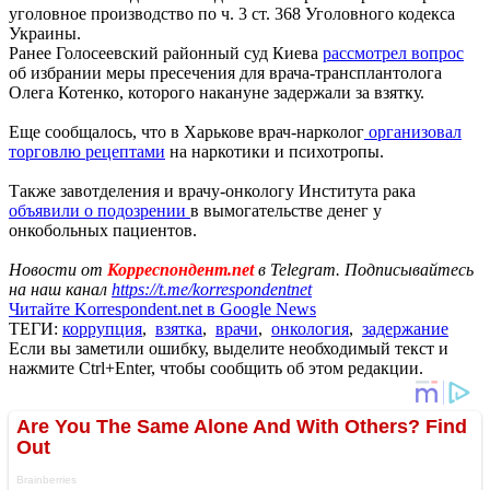
уголовное производство по ч. 3 ст. 368 Уголовного кодекса
Украины.
Ранее Голосеевский районный суд Киева
рассмотрел вопрос
об избрании меры пресечения для врача-трансплантолога
Олега Котенко, которого накануне задержали за взятку.
Еще сообщалось, что в Харькове врач-нарколог
организовал
торговлю рецептами
на наркотики и психотропы.
Также завотделения и врачу-онкологу Института рака
объявили о подозрении
в вымогательстве денег у
онкобольных пациентов.
Новости от
Корреспондент.net
в Telegram. Подписывайтесь
на наш канал
https://t.me/korrespondentnet
Читайте Korrespondent.net в Google News
ТЕГИ:
коррупция
,
взятка
,
врачи
,
онкология
,
задержание
Если вы заметили ошибку, выделите необходимый текст и
нажмите Ctrl+Enter, чтобы сообщить об этом редакции.