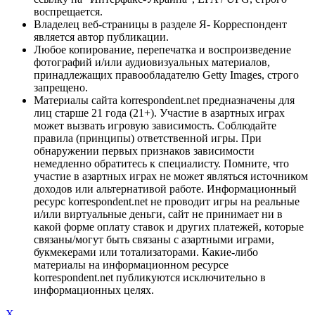
воспрещается.
Владелец веб-страницы в разделе Я- Корреспондент
является автор публикации.
Любое копирование, перепечатка и воспроизведение
фотографий и/или аудиовизуальных материалов,
принадлежащих правообладателю Getty Images, строго
запрещено.
Материалы сайта korrespondent.net предназначены для
лиц старше 21 года (21+). Участие в азартных играх
может вызвать игровую зависимость. Соблюдайте
правила (принципы) ответственной игры. При
обнаружении первых признаков зависимости
немедленно обратитесь к специалисту. Помните, что
участие в азартных играх не может являться источником
доходов или альтернативой работе. Информационный
ресурс korrespondent.net не проводит игры на реальные
и/или виртуальные деньги, сайт не принимает ни в
какой форме оплату ставок и других платежей, которые
связаны/могут быть связаны с азартными играми,
букмекерами или тотализаторами. Какие-либо
материалы на информационном ресурсе
korrespondent.net публикуются исключительно в
информационных целях.
X