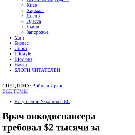
Киев
Харьков
Днепр
Одесса
Львов
Запорожье
Мир
Бизнес
Спорт
Lifestyle
Шоу-биз
Наука
БЛОГИ ЧИТАТЕЛЕЙ
СПЕЦТЕМА:
Война в Иране
ВСЕ ТЕМЫ
Вступление Украины в ЕС
Врач онкодиспансера
требовал $2 тысячи за