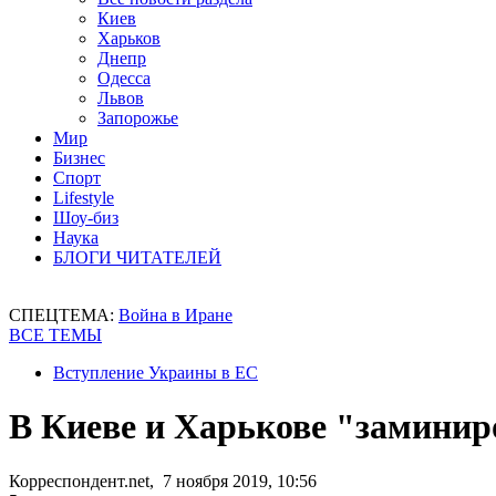
Киев
Харьков
Днепр
Одесса
Львов
Запорожье
Мир
Бизнес
Спорт
Lifestyle
Шоу-биз
Наука
БЛОГИ ЧИТАТЕЛЕЙ
СПЕЦТЕМА:
Война в Иране
ВСЕ ТЕМЫ
Вступление Украины в ЕС
В Киеве и Харькове "заминир
Корреспондент.net, 7 ноября 2019, 10:56