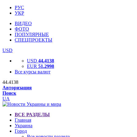
РУС
УКР
ВИДЕО
ФОТО
ПОПУЛЯРНЫЕ
СПЕЦПРОЕКТЫ
USD
USD
44.4138
EUR
51.2998
Все курсы валют
44.4138
Авторизация
Поиск
UA
ВСЕ РАЗДЕЛЫ
Главная
Украина
Город
Все новости раздела