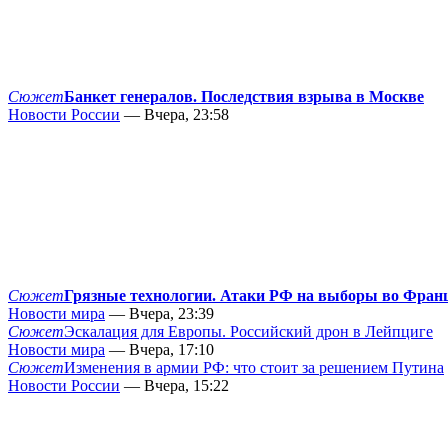
Сюжет
Банкет генералов. Последствия взрыва в Москве
Новости России
— Вчера, 23:58
Сюжет
Грязные технологии. Атаки РФ на выборы во Фран
Новости мира
— Вчера, 23:39
Сюжет
Эскалация для Европы. Российский дрон в Лейпциге
Новости мира
— Вчера, 17:10
Сюжет
Изменения в армии РФ: что стоит за решением Путина
Новости России
— Вчера, 15:22