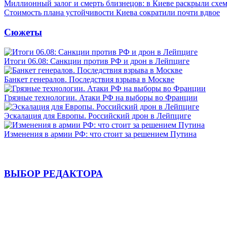
Миллионный залог и смерть близнецов: в Киеве раскрыли схем
Стоимость плана устойчивости Киева сократили почти вдвое
Сюжеты
Итоги 06.08: Санкции против РФ и дрон в Лейпциге
Банкет генералов. Последствия взрыва в Москве
Грязные технологии. Атаки РФ на выборы во Франции
Эскалация для Европы. Российский дрон в Лейпциге
Изменения в армии РФ: что стоит за решением Путина
ВЫБОР РЕДАКТОРА