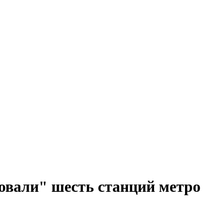
овали" шесть станций метро