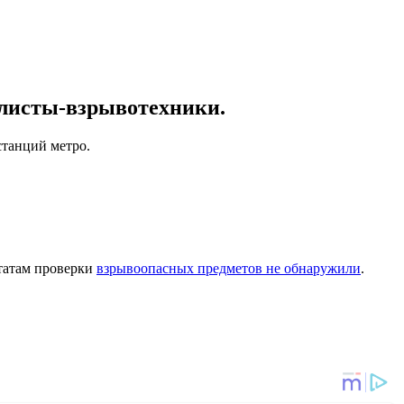
алисты-взрывотехники.
станций метро.
татам проверки
взрывоопасных предметов не обнаружили
.