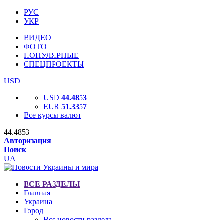
РУС
УКР
ВИДЕО
ФОТО
ПОПУЛЯРНЫЕ
СПЕЦПРОЕКТЫ
USD
USD
44.4853
EUR
51.3357
Все курсы валют
44.4853
Авторизация
Поиск
UA
ВСЕ РАЗДЕЛЫ
Главная
Украина
Город
Все новости раздела