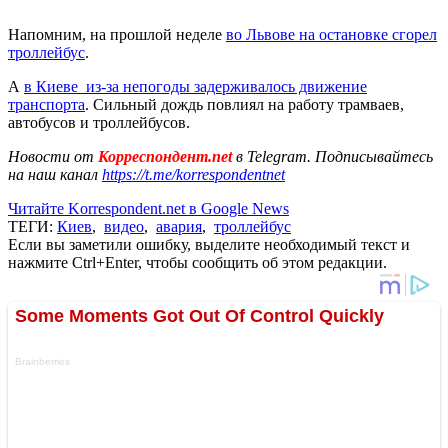
Напомним, на прошлой неделе
во Львове на остановке сгорел
троллейбус
.
А
в Киеве из-за непогоды задерживалось движение
транспорта
. Сильный дождь повлиял на работу трамваев,
автобусов и троллейбусов.
Новости от
Корреспондент.net
в Telegram. Подписывайтесь
на наш канал
https://t.me/korrespondentnet
Читайте Korrespondent.net в Google News
ТЕГИ:
Киев
,
видео
,
авария
,
троллейбус
Если вы заметили ошибку, выделите необходимый текст и
нажмите Ctrl+Enter, чтобы сообщить об этом редакции.