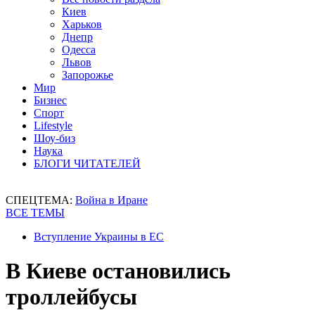
Киев
Харьков
Днепр
Одесса
Львов
Запорожье
Мир
Бизнес
Спорт
Lifestyle
Шоу-биз
Наука
БЛОГИ ЧИТАТЕЛЕЙ
СПЕЦТЕМА:
Война в Иране
ВСЕ ТЕМЫ
Вступление Украины в ЕС
В Киеве остановились
троллейбусы