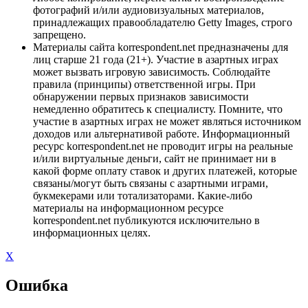
фотографий и/или аудиовизуальных материалов,
принадлежащих правообладателю Getty Images, строго
запрещено.
Материалы сайта korrespondent.net предназначены для
лиц старше 21 года (21+). Участие в азартных играх
может вызвать игровую зависимость. Соблюдайте
правила (принципы) ответственной игры. При
обнаружении первых признаков зависимости
немедленно обратитесь к специалисту. Помните, что
участие в азартных играх не может являться источником
доходов или альтернативой работе. Информационный
ресурс korrespondent.net не проводит игры на реальные
и/или виртуальные деньги, сайт не принимает ни в
какой форме оплату ставок и других платежей, которые
связаны/могут быть связаны с азартными играми,
букмекерами или тотализаторами. Какие-либо
материалы на информационном ресурсе
korrespondent.net публикуются исключительно в
информационных целях.
X
Ошибка