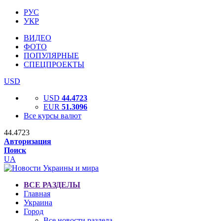
РУС
УКР
ВИДЕО
ФОТО
ПОПУЛЯРНЫЕ
СПЕЦПРОЕКТЫ
USD
USD
44.4723
EUR
51.3096
Все курсы валют
44.4723
Авторизация
Поиск
UA
ВСЕ РАЗДЕЛЫ
Главная
Украина
Город
Все новости раздела