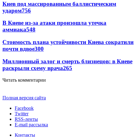
Киев под массированным баллистическим
ударом
756
В Киеве из-за атаки произошла утечка
аммиака
548
Стоимость плана устойчивости Киева сократили
почти вдвое
300
Миллионный залог и смерть близнецов: в Киеве
раскрыли схему врача
265
Читать комментарии
Полная версия сайта
Facebook
Twitter
RSS-ленты
E-mail рассылка
Контакты