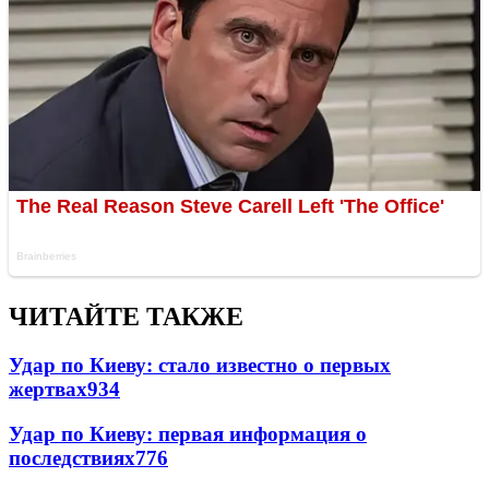
ЧИТАЙТЕ ТАКЖЕ
Удар по Киеву: стало известно о первых
жертвах
934
Удар по Киеву: первая информация о
последствиях
776