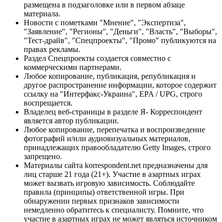
размещена в подзаголовке или в первом абзаце
материала.
Новости с пометками "Мнение", "Экспертиза",
"Заявление", "Регионы", "Деньги", "Власть", "Выборы",
"Тест-драйв", "Спецпроекты", "Промо" публикуются на
правах рекламы.
Раздел Спецпроекты создается совместно с
коммерческими партнерами.
Любое копирование, публикация, републикация и
другое распространение информации, которое содержит
ссылку на "Интерфакс-Украина", EPA / UPG, строго
воспрещается.
Владелец веб-страницы в разделе Я- Корреспондент
является автор публикации.
Любое копирование, перепечатка и воспроизведение
фотографий и/или аудиовизуальных материалов,
принадлежащих правообладателю Getty Images, строго
запрещено.
Материалы сайта korrespondent.net предназначены для
лиц старше 21 года (21+). Участие в азартных играх
может вызвать игровую зависимость. Соблюдайте
правила (принципы) ответственной игры. При
обнаружении первых признаков зависимости
немедленно обратитесь к специалисту. Помните, что
участие в азартных играх не может являться источником