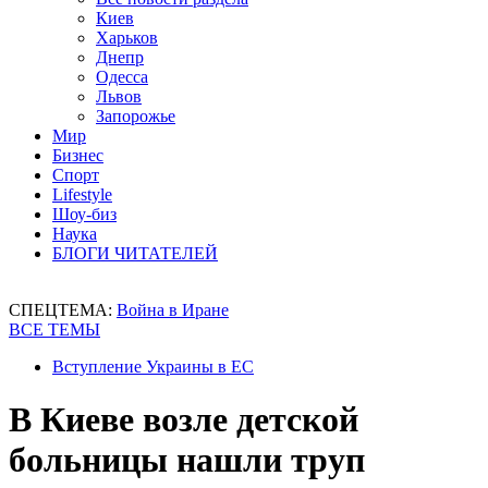
Киев
Харьков
Днепр
Одесса
Львов
Запорожье
Мир
Бизнес
Спорт
Lifestyle
Шоу-биз
Наука
БЛОГИ ЧИТАТЕЛЕЙ
СПЕЦТЕМА:
Война в Иране
ВСЕ ТЕМЫ
Вступление Украины в ЕС
В Киеве возле детской
больницы нашли труп