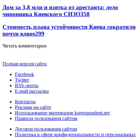
Дом за 3,8 млн и взятка от арестанта: дело
чиновника Киевского СИЗО
358
Стоимость плана устойчивости Киева сократили
почти вдвое
299
Читать комментарии
Полная версия сайта
Facebook
Twitter
RSS-ленты
E-mail рассылка
Контакты
Реклама на сайте
Использование материалов korrespondent.net
Правила пользования сайтом
Договор пользования сайтом
Политика в сфере конфиденциальности и персональных