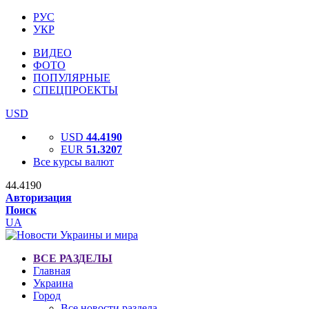
РУС
УКР
ВИДЕО
ФОТО
ПОПУЛЯРНЫЕ
СПЕЦПРОЕКТЫ
USD
USD
44.4190
EUR
51.3207
Все курсы валют
44.4190
Авторизация
Поиск
UA
ВСЕ РАЗДЕЛЫ
Главная
Украина
Город
Все новости раздела