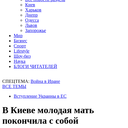
Киев
Харьков
Днепр
Одесса
Львов
Запорожье
Мир
Бизнес
Спорт
Lifestyle
Шоу-биз
Наука
БЛОГИ ЧИТАТЕЛЕЙ
СПЕЦТЕМА:
Война в Иране
ВСЕ ТЕМЫ
Вступление Украины в ЕС
В Киеве молодая мать
покончила с собой