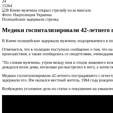
24
15264
Фото: Нацполиция Украины
Полицейские задержали стрелка
Медики госпитализировали 42-летнего 
В Киеве полицейские задержали мужчину, подозреваемого в по
Отмечается, что в полицию поступило сообщение о том, что 
происшествия, а также пообщались со свидетелями, очевидцам
"По словам мужчины, утром между ним и отцом знакомого возни
дождался возле дома, несколько раз выстрелил в него, а затем 
Медики госпитализировали 42-летнего пострадавшего с огнест
задержали его. Им оказался местный житель, 1984 года рожден
Возбуждено уголовное дело по статье о покушении на умышленн