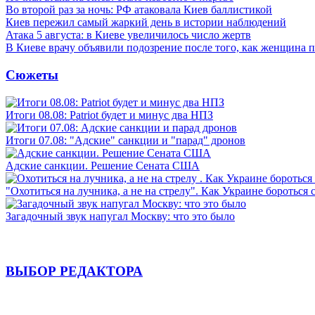
Во второй раз за ночь: РФ атаковала Киев баллистикой
Киев пережил самый жаркий день в истории наблюдений
Атака 5 августа: в Киеве увеличилось число жертв
В Киеве врачу объявили подозрение после того, как женщина п
Сюжеты
Итоги 08.08: Patriot будет и минус два НПЗ
Итоги 07.08: "Адские" санкции и "парад" дронов
Адские санкции. Решение Сената США
"Охотиться на лучника, а не на стрелу". Как Украине бороться 
Загадочный звук напугал Москву: что это было
ВЫБОР РЕДАКТОРА