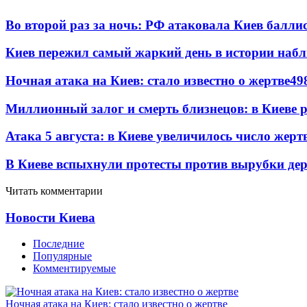
Во второй раз за ночь: РФ атаковала Киев балли
Киев пережил самый жаркий день в истории наб
Ночная атака на Киев: стало известно о жертве
49
Миллионный залог и смерть близнецов: в Киеве 
Атака 5 августа: в Киеве увеличилось число жерт
В Киеве вспыхнули протесты против вырубки дер
Читать комментарии
Новости Киева
Последние
Популярные
Комментируемые
Ночная атака на Киев: стало известно о жертве