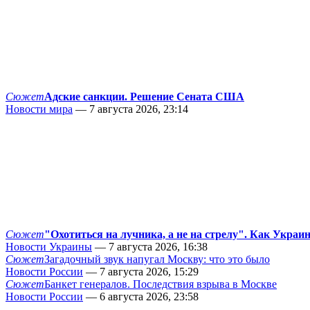
Сюжет
Адские санкции. Решение Сената США
Новости мира
— 7 августа 2026, 23:14
Сюжет
"Охотиться на лучника, а не на стрелу". Как Украи
Новости Украины
— 7 августа 2026, 16:38
Сюжет
Загадочный звук напугал Москву: что это было
Новости России
— 7 августа 2026, 15:29
Сюжет
Банкет генералов. Последствия взрыва в Москве
Новости России
— 6 августа 2026, 23:58