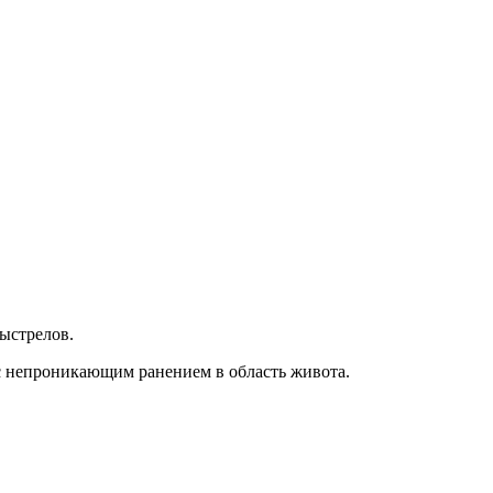
выстрелов.
с непроникающим ранением в область живота.