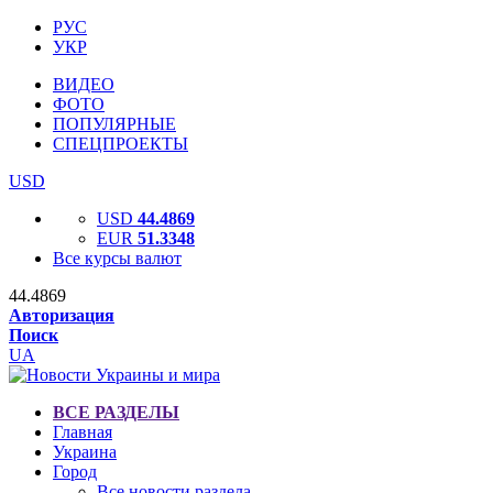
РУС
УКР
ВИДЕО
ФОТО
ПОПУЛЯРНЫЕ
СПЕЦПРОЕКТЫ
USD
USD
44.4869
EUR
51.3348
Все курсы валют
44.4869
Авторизация
Поиск
UA
ВСЕ РАЗДЕЛЫ
Главная
Украина
Город
Все новости раздела