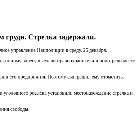
 груди. Стрелка задержали.
чное управление Нацполиции в среду, 25 декабря.
казанному адресу выехали правоохранители и осмотрели место
ории его предприятия. Поэтому сын решил ему отомстить,
и уголовного розыска установили местонахождение стрелка и
ения свободы.