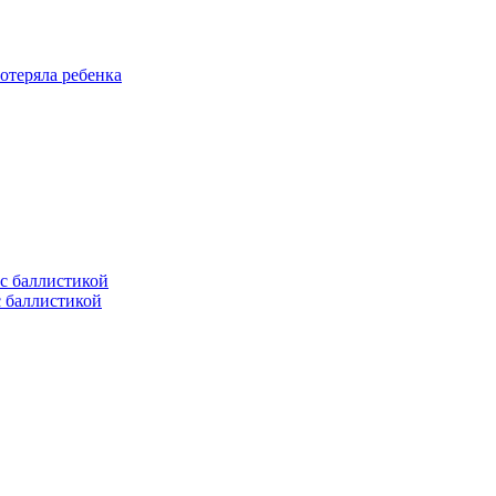
отеряла ребенка
с баллистикой