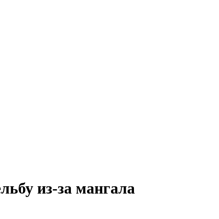
льбу из-за мангала