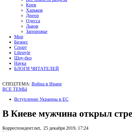
Киев
Харьков
Днепр
Одесса
Львов
Запорожье
Мир
Бизнес
Спорт
Lifestyle
Шоу-биз
Наука
БЛОГИ ЧИТАТЕЛЕЙ
СПЕЦТЕМА:
Война в Иране
ВСЕ ТЕМЫ
Вступление Украины в ЕС
В Киеве мужчина открыл стре
Корреспондент.net, 25 декабря 2019, 17:24