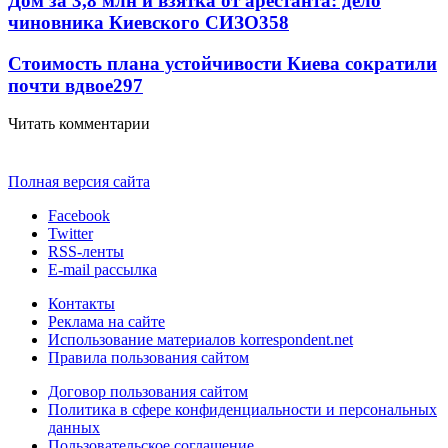
Дом за 3,8 млн и взятка от арестанта: дело
чиновника Киевского СИЗО
358
Стоимость плана устойчивости Киева сократили
почти вдвое
297
Читать комментарии
Полная версия сайта
Facebook
Twitter
RSS-ленты
E-mail рассылка
Контакты
Реклама на сайте
Использование материалов korrespondent.net
Правила пользования сайтом
Договор пользования сайтом
Политика в сфере конфиденциальности и персональных
данных
Пользовательское соглашение