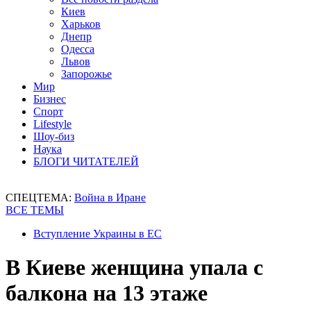
Киев
Харьков
Днепр
Одесса
Львов
Запорожье
Мир
Бизнес
Спорт
Lifestyle
Шоу-биз
Наука
БЛОГИ ЧИТАТЕЛЕЙ
СПЕЦТЕМА:
Война в Иране
ВСЕ ТЕМЫ
Вступление Украины в ЕС
В Киеве женщина упала с
балкона на 13 этаже