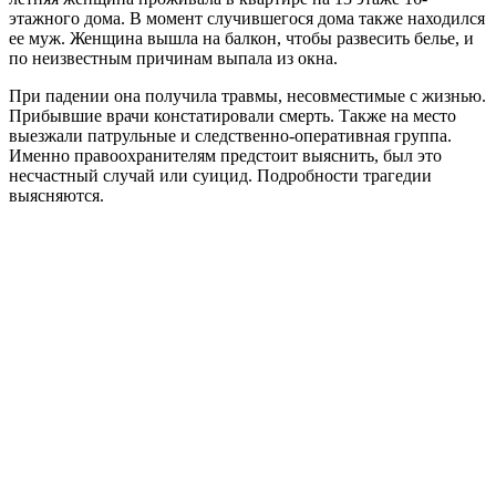
этажного дома. В момент случившегося дома также находился
ее муж. Женщина вышла на балкон, чтобы развесить белье, и
по неизвестным причинам выпала из окна.
При падении она получила травмы, несовместимые с жизнью.
Прибывшие врачи констатировали смерть. Также на место
выезжали патрульные и следственно-оперативная группа.
Именно правоохранителям предстоит выяснить, был это
несчастный случай или суицид. Подробности трагедии
выясняются.