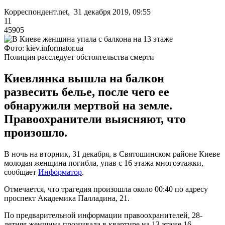
Корреспондент.net, 31 декабря 2019, 09:55
11
45905
Фото: kiev.informator.ua
Полиция расследует обстоятельства смерти
Киевлянка вышла на балкон
развесить белье, после чего ее
обнаружили мертвой на земле.
Правоохранители выясняют, что
произошло.
В ночь на вторник, 31 декабря, в Святошинском районе Киеве
молодая женщина погибла, упав с 16 этажа многоэтажки,
сообщает
Информатор
.
Отмечается, что трагедия произошла около 00:40 по адресу
проспект Академика Палладина, 21.
По предварительной информации правоохранителей, 28-
летняя женщина проживала в квартире на 13 этаже 16-