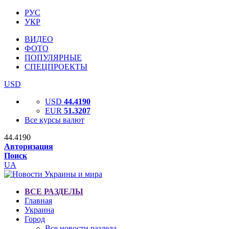
РУС
УКР
ВИДЕО
ФОТО
ПОПУЛЯРНЫЕ
СПЕЦПРОЕКТЫ
USD
USD
44.4190
EUR
51.3207
Все курсы валют
44.4190
Авторизация
Поиск
UA
ВСЕ РАЗДЕЛЫ
Главная
Украина
Город
Все новости раздела