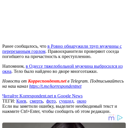
Ранее сообщалось, что
в Ровно обнаружили труп мужчины с
перерезанным горлом
. Правоохранители проверяют соседа
погибшего на причастность к преступлению.
Напомним,
в Одессе тяжелобольной мужчина выбросился из
окна
. Тело было найдено во дворе многоэтажки.
Новости от
Корреспондент.net
в Telegram. Подписывайтесь
на наш канал
https://t.me/korrespondentnet
Читайте Korrespondent.net в Google News
ТЕГИ:
Киев
,
смерть
,
фото
,
суицид
,
окно
Если вы заметили ошибку, выделите необходимый текст и
нажмите Ctrl+Enter, чтобы сообщить об этом редакции.