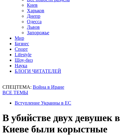
Киев
Харьков
Днепр
Одесса
Львов
Запорожье
Мир
Бизнес
Спорт
Lifestyle
Шоу-биз
Наука
БЛОГИ ЧИТАТЕЛЕЙ
СПЕЦТЕМА:
Война в Иране
ВСЕ ТЕМЫ
Вступление Украины в ЕС
В убийстве двух девушек в
Киеве были корыстные