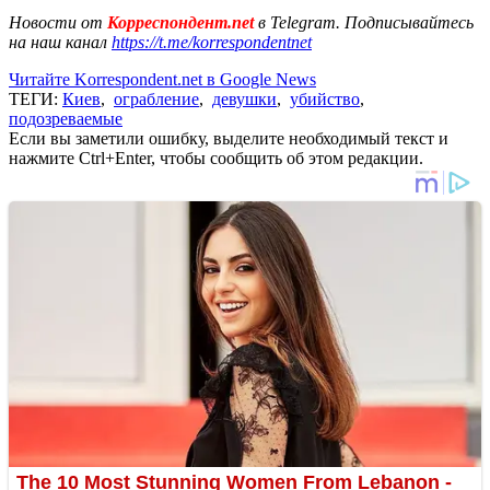
Новости от
Корреспондент.net
в Telegram. Подписывайтесь
на наш канал
https://t.me/korrespondentnet
Читайте Korrespondent.net в Google News
ТЕГИ:
Киев
,
ограбление
,
девушки
,
убийство
,
подозреваемые
Если вы заметили ошибку, выделите необходимый текст и
нажмите Ctrl+Enter, чтобы сообщить об этом редакции.