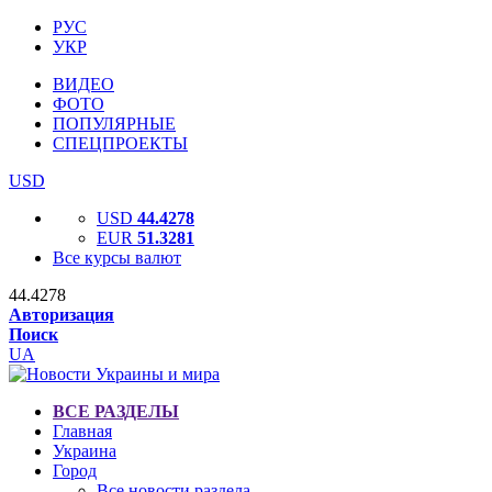
РУС
УКР
ВИДЕО
ФОТО
ПОПУЛЯРНЫЕ
СПЕЦПРОЕКТЫ
USD
USD
44.4278
EUR
51.3281
Все курсы валют
44.4278
Авторизация
Поиск
UA
ВСЕ РАЗДЕЛЫ
Главная
Украина
Город
Все новости раздела