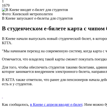
1
1679
Фото: Киевский метрополитен
В Киеве запускают е-билеты для студентов
В студенческом е-билете карта с чипом
В Киеве начали выпускать новый студенческий билет, в которо
КГГА.
"Мы начинаем переход на современную систему, когда карта с 
Отмечается, что владелец такой карты сможет покупать поездк
Для того, чтобы обеспечить студентов такими билетами, адми
которое занимается внедрением электронного билета, направил
В КГГА также отметили, что ранее для пенсионеров начала дей
есть и у студентов.
Как сообщалось,
в Киеве с апреля вводят е-билет
. Ним можно бу