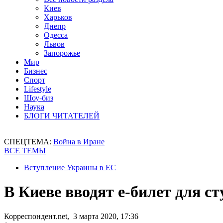
Киев
Харьков
Днепр
Одесса
Львов
Запорожье
Мир
Бизнес
Спорт
Lifestyle
Шоу-биз
Наука
БЛОГИ ЧИТАТЕЛЕЙ
СПЕЦТЕМА:
Война в Иране
ВСЕ ТЕМЫ
Вступление Украины в ЕС
В Киеве вводят е-билет для ст
Корреспондент.net, 3 марта 2020, 17:36