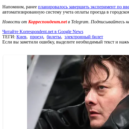
Напомним, ранее
планировалось завершить эксперимент по вве
автоматизированную систему учета оплаты проезда в городско
Новости от
Корреспондент.net
в Telegram. Подписывайтесь н
Читайте Korrespondent.net в Google News
ТЕГИ:
Киев
,
проезд
,
билеты
,
электронный билет
Если вы заметили ошибку, выделите необходимый текст и нажми