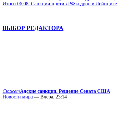
Итоги 06.08: Санкции против РФ и дрон в Лейпциге
ВЫБОР РЕДАКТОРА
Сюжет
Адские санкции. Решение Сената США
Новости мира
— Вчера, 23:14