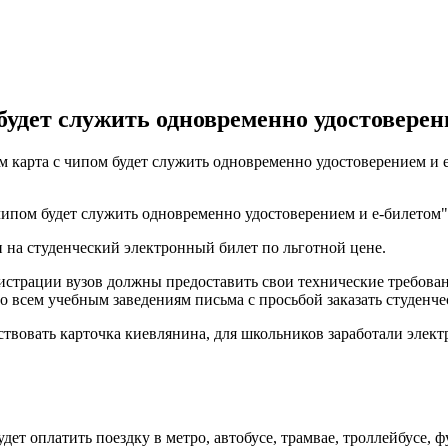
 будет служить одновременно удостоверен
м карта с чипом будет служить одновременно удостоверением и е
чипом будет служить одновременно удостоверением и е-билетом",
и на студенческий электронный билет по льготной цене.
нистрации вузов должны предоставить свои технические требов
о всем учебным заведениям письма с просьбой заказать студенче
ствовать карточка киевлянина, для школьников заработали элект
дет оплатить поездку в метро, автобусе, трамвае, троллейбусе, 