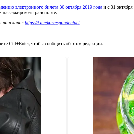
дению электронного билета 30 октября 2019 года
и с 31 октябр
м пассажирском транспорте.
а наш канал
https://t.me/korrespondentnet
те Ctrl+Enter, чтобы сообщить об этом редакции.