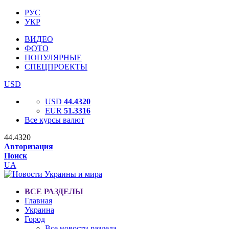
РУС
УКР
ВИДЕО
ФОТО
ПОПУЛЯРНЫЕ
СПЕЦПРОЕКТЫ
USD
USD
44.4320
EUR
51.3316
Все курсы валют
44.4320
Авторизация
Поиск
UA
ВСЕ РАЗДЕЛЫ
Главная
Украина
Город
Все новости раздела