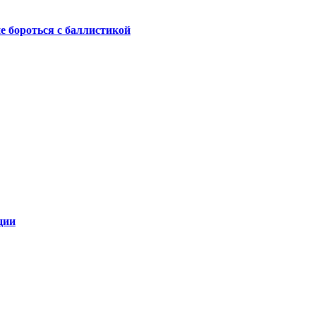
не бороться с баллистикой
ции