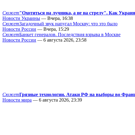
Сюжет
"Охотиться на лучника, а не на стрелу". Как Украи
Новости Украины
— Вчера, 16:38
Сюжет
Загадочный звук напугал Москву: что это было
Новости России
— Вчера, 15:29
Сюжет
Банкет генералов. Последствия взрыва в Москве
Новости России
— 6 августа 2026, 23:58
Сюжет
Грязные технологии. Атаки РФ на выборы во Фран
Новости мира
— 6 августа 2026, 23:39