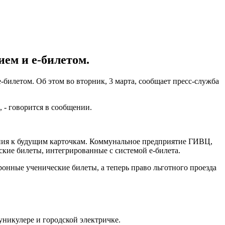
ием и е-билетом.
-билетом. Об этом во вторник, 3 марта, сообщает пресс-служба
 - говорится в сообщении.
ания к будущим карточкам. Коммунальное предприятие ГИВЦ,
ские билеты, интегрированные с системой е-билета.
ронные ученические билеты, а теперь право льготного проезда
фуникулере и городской электричке.