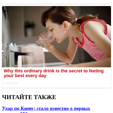
ЧИТАЙТЕ ТАКЖЕ
Удар по Киеву: стало известно о первых