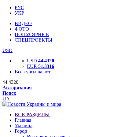
РУС
УКР
ВИДЕО
ФОТО
ПОПУЛЯРНЫЕ
СПЕЦПРОЕКТЫ
USD
USD
44.4320
EUR
51.3316
Все курсы валют
44.4320
Авторизация
Поиск
UA
ВСЕ РАЗДЕЛЫ
Главная
Украина
Город
Все новости раздела