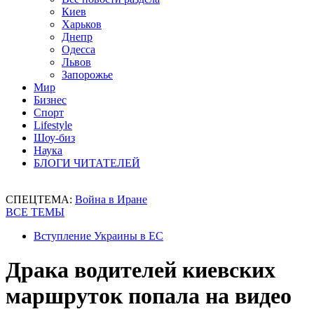
Киев
Харьков
Днепр
Одесса
Львов
Запорожье
Мир
Бизнес
Спорт
Lifestyle
Шоу-биз
Наука
БЛОГИ ЧИТАТЕЛЕЙ
СПЕЦТЕМА:
Война в Иране
ВСЕ ТЕМЫ
Вступление Украины в ЕС
Драка водителей киевских
маршруток попала на видео