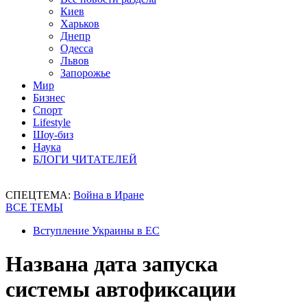
Киев
Харьков
Днепр
Одесса
Львов
Запорожье
Мир
Бизнес
Спорт
Lifestyle
Шоу-биз
Наука
БЛОГИ ЧИТАТЕЛЕЙ
СПЕЦТЕМА:
Война в Иране
ВСЕ ТЕМЫ
Вступление Украины в ЕС
Названа дата запуска
системы автофиксации