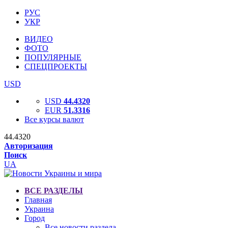
РУС
УКР
ВИДЕО
ФОТО
ПОПУЛЯРНЫЕ
СПЕЦПРОЕКТЫ
USD
USD
44.4320
EUR
51.3316
Все курсы валют
44.4320
Авторизация
Поиск
UA
ВСЕ РАЗДЕЛЫ
Главная
Украина
Город
Все новости раздела