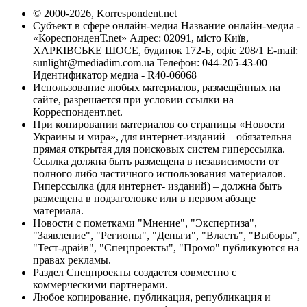
© 2000-2026, Korrespondent.net
Субъект в сфере онлайн-медиа Название онлайн-медиа -
«КореспонденТ.net» Адрес: 02091, місто Київ,
ХАРКІВСЬКЕ ШОСЕ, будинок 172-Б, офіс 208/1 E-mail:
sunlight@mediadim.com.ua
Телефон: 044-205-43-00
Идентификатор медиа - R40-06068
Использование любых материалов, размещённых на
сайте, разрешается при условии ссылки на
Корреспондент.net.
При копировании материалов со страницы «Новости
Украины и мира», для интернет-изданий – обязательна
прямая открытая для поисковых систем гиперссылка.
Ссылка должна быть размещена в независимости от
полного либо частичного использования материалов.
Гиперссылка (для интернет- изданий) – должна быть
размещена в подзаголовке или в первом абзаце
материала.
Новости с пометками "Мнение", "Экспертиза",
"Заявление", "Регионы", "Деньги", "Власть", "Выборы",
"Тест-драйв", "Спецпроекты", "Промо" публикуются на
правах рекламы.
Раздел Спецпроекты создается совместно с
коммерческими партнерами.
Любое копирование, публикация, републикация и