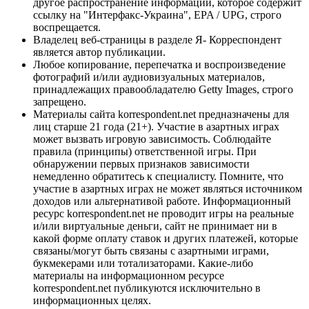
другое распространение информации, которое содержит
ссылку на "Интерфакс-Украина", EPA / UPG, строго
воспрещается.
Владелец веб-страницы в разделе Я- Корреспондент
является автор публикации.
Любое копирование, перепечатка и воспроизведение
фотографий и/или аудиовизуальных материалов,
принадлежащих правообладателю Getty Images, строго
запрещено.
Материалы сайта korrespondent.net предназначены для
лиц старше 21 года (21+). Участие в азартных играх
может вызвать игровую зависимость. Соблюдайте
правила (принципы) ответственной игры. При
обнаружении первых признаков зависимости
немедленно обратитесь к специалисту. Помните, что
участие в азартных играх не может являться источником
доходов или альтернативой работе. Информационный
ресурс korrespondent.net не проводит игры на реальные
и/или виртуальные деньги, сайт не принимает ни в
какой форме оплату ставок и других платежей, которые
связаны/могут быть связаны с азартными играми,
букмекерами или тотализаторами. Какие-либо
материалы на информационном ресурсе
korrespondent.net публикуются исключительно в
информационных целях.