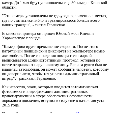
камер. До 1 мая будут установлены еще 30 камер в Киевской
области.
"Эти камеры установлены не где-угодно, а именно в местах,
где по статистике гибло и травмировалось больше всего
наших граждан", - сказал Геращенко.
В качестве примера он привел Южный мост Киева и
Харьковскую площадь.
"Камера фиксирует превышение скорости. После этого
патрульный полицейский фиксирует на компьютере номер
автомобиля. После совпадения номера с его маркой
выписывается административный протокол, который по
почте отправляют нарушившему лицу. Если за рулем был не
владелец автомобиля, он может сообщить человеку, которому
он доверил авто, чтобы тот уплатил административный
штраф", - рассказал Геращенко.
Как известно, закон, которым вводится автоматическая
фотосъемка и видеофиксация административных
правонарушений в сфере обеспечения безопасности
дорожного движения, вступил в силу еще в начале августа
2015 года.