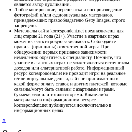
является автор публикации.
Любое копирование, перепечатка и воспроизведение
фотографий и/или аудиовизуальных материалов,
принадлежащих правообладателю Getty Images, строго
запрещено.
Материалы сайта korrespondent.net предназначены для
лиц старше 21 года (21+). Участие в азартных играх
может вызвать игровую зависимость. Соблюдайте
правила (принципы) ответственной игры. При
обнаружении первых признаков зависимости
немедленно обратитесь к специалисту. Помните, что
участие в азартных играх не может являться источником
доходов или альтернативой работе. Информационный
ресурс korrespondent.net не проводит игры на реальные
и/или виртуальные деньги, сайт не принимает ни в
какой форме оплату ставок и других платежей, которые
связаны/могут быть связаны с азартными играми,
букмекерами или тотализаторами. Какие-либо
материалы на информационном ресурсе
korrespondent.net публикуются исключительно в
информационных целях.
X