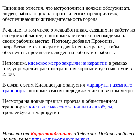
Чиновник отметил, что метрополитен должен обслуживать
людей, работающих на стратегических предприятиях,
обеспечивающих жизнедеятельность города.
Речь идет в том числе о медработниках, ездящих на работу из
соседних областей, и которые критически необходимы на
своих рабочих местах. Поэтому, добавил Прокопив,
разрабатывается программа для Киевпастранса, чтобы
обеспечить проезд этих людей на работу и с работы.
Напомним,
киевское метро закрыли на карантин
в рамках
предупреждения распространения коронавируса накануне в
23:00.
В связи с этим Киевпастранс запустил
маршруты наземного
транспорта
, которые заменят передвижение по веткам метро.
Несмотря на новые правила проезда в общественном
транспорте,
киевляне массово заполнили автобусы
,
троллейбусы и маршрутки.
Новости от
Корреспондент.net
в Telegram. Подписывайтесь
на наш канал
https://t.me/korrespondentnet