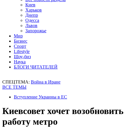
Киев
Харьков
Днепр
Одесса
Львов
Запорожье
Мир
Бизнес
Спорт
Lifestyle
Шоу-биз
Наука
БЛОГИ ЧИТАТЕЛЕЙ
СПЕЦТЕМА:
Война в Иране
ВСЕ ТЕМЫ
Вступление Украины в ЕС
Киевсовет хочет возобновить
работу метро