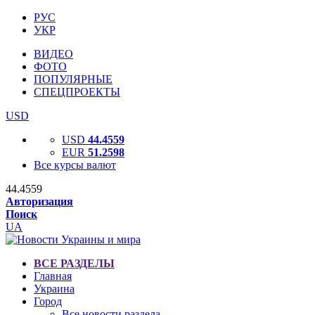
РУС
УКР
ВИДЕО
ФОТО
ПОПУЛЯРНЫЕ
СПЕЦПРОЕКТЫ
USD
USD
44.4559
EUR
51.2598
Все курсы валют
44.4559
Авторизация
Поиск
UA
ВСЕ РАЗДЕЛЫ
Главная
Украина
Город
Все новости раздела