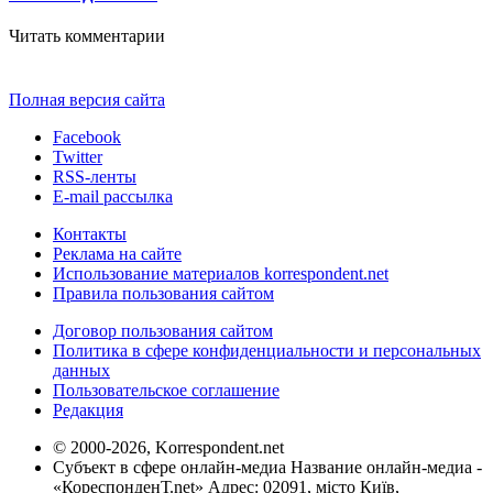
Читать комментарии
Полная версия сайта
Facebook
Twitter
RSS-ленты
E-mail рассылка
Контакты
Реклама на сайте
Использование материалов korrespondent.net
Правила пользования сайтом
Договор пользования сайтом
Политика в сфере конфиденциальности и персональных
данных
Пользовательское соглашение
Редакция
© 2000-2026, Korrespondent.net
Субъект в сфере онлайн-медиа Название онлайн-медиа -
«КореспонденТ.net» Адрес: 02091, місто Київ,