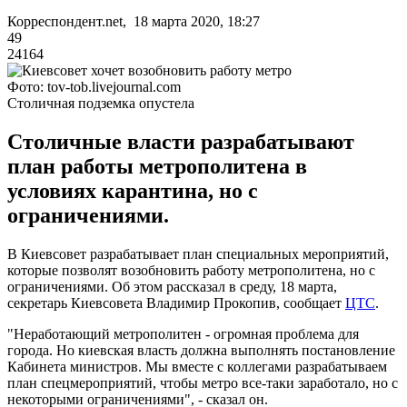
Корреспондент.net, 18 марта 2020, 18:27
49
24164
Фото: tov-tob.livejournal.com
Столичная подземка опустела
Столичные власти разрабатывают
план работы метрополитена в
условиях карантина, но с
ограничениями.
В Киевсовет разрабатывает план специальных мероприятий,
которые позволят возобновить работу метрополитена, но с
ограничениями. Об этом рассказал в среду, 18 марта,
секретарь Киевсовета Владимир Прокопив, сообщает
ЦТС
.
"Неработающий метрополитен - огромная проблема для
города. Но киевская власть должна выполнять постановление
Кабинета министров. Мы вместе с коллегами разрабатываем
план спецмероприятий, чтобы метро все-таки заработало, но с
некоторыми ограничениями", - сказал он.