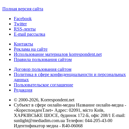
Полная версия сайта
Facebook
Twitter
RSS-ленты
E-mail рассылка
Контакты
Реклама на сайте
Использование материалов korrespondent.net
Правила пользования сайтом
Договор пользования сайтом
Политика в сфере конфиденциальности и персональных
данных
Пользовательское соглашение
Редакция
© 2000-2026, Korrespondent.net
Субъект в сфере онлайн-медиа Название онлайн-медиа -
«КореспонденТ.net» Адрес: 02091, місто Київ,
ХАРКІВСЬКЕ ШОСЕ, будинок 172-Б, офіс 208/1 E-mail:
sunlight@mediadim.com.ua
Телефон: 044-205-43-00
Идентификатор медиа - R40-06068