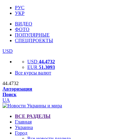
РУС
УКР
ВИДЕО
ФОТО
ПОПУЛЯРНЫЕ
СПЕЦПРОЕКТЫ
USD
USD
44.4732
EUR
51.3093
Все курсы валют
44.4732
Авторизация
Поиск
UA
ВСЕ РАЗДЕЛЫ
Главная
Украина
Город
Все новости раздела