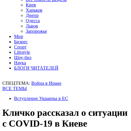
Киев
Харьков
Днепр
Одесса
Львов
Запорожье
Мир
Бизнес
Спорт
Lifestyle
Шоу-биз
Наука
БЛОГИ ЧИТАТЕЛЕЙ
СПЕЦТЕМА:
Война в Иране
ВСЕ ТЕМЫ
Вступление Украины в ЕС
Кличко рассказал о ситуации
с COVID-19 в Киеве