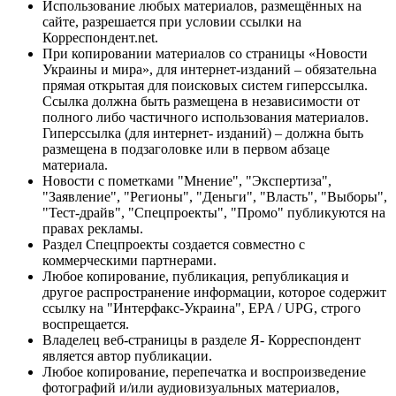
Использование любых материалов, размещённых на
сайте, разрешается при условии ссылки на
Корреспондент.net.
При копировании материалов со страницы «Новости
Украины и мира», для интернет-изданий – обязательна
прямая открытая для поисковых систем гиперссылка.
Ссылка должна быть размещена в независимости от
полного либо частичного использования материалов.
Гиперссылка (для интернет- изданий) – должна быть
размещена в подзаголовке или в первом абзаце
материала.
Новости с пометками "Мнение", "Экспертиза",
"Заявление", "Регионы", "Деньги", "Власть", "Выборы",
"Тест-драйв", "Спецпроекты", "Промо" публикуются на
правах рекламы.
Раздел Спецпроекты создается совместно с
коммерческими партнерами.
Любое копирование, публикация, републикация и
другое распространение информации, которое содержит
ссылку на "Интерфакс-Украина", EPA / UPG, строго
воспрещается.
Владелец веб-страницы в разделе Я- Корреспондент
является автор публикации.
Любое копирование, перепечатка и воспроизведение
фотографий и/или аудиовизуальных материалов,