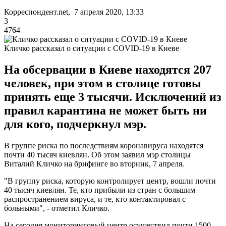
Корреспондент.net, 7 апреля 2020, 13:33
3
4764
Кличко рассказал о ситуации с COVID-19 в Киеве
На обсервации в Киеве находятся 207
человек, при этом в столице готовы
принять еще 3 тысячи. Исключений из
правил карантина не может быть ни
для кого, подчеркнул мэр.
В группе риска по последствиям коронавируса находятся
почти 40 тысяч киевлян. Об этом заявил мэр столицы
Виталий Кличко на брифинге во вторник, 7 апреля.
"В группу риска, которую контролирует центр, вошли почти
40 тысяч киевлян. Те, кто прибыли из стран с большим
распространением вируса, и те, кто контактировал с
больными", - отметил Кличко.
На сегодня мониторинговый центр осуществил почти 1500