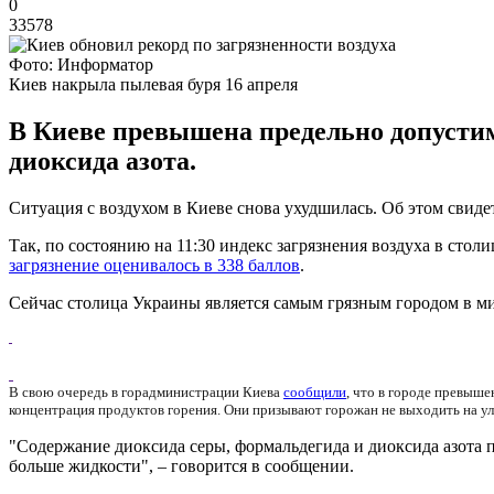
0
33578
Фото: Информатор
Киев накрыла пылевая буря 16 апреля
В Киеве превышена предельно допустим
диоксида азота.
Ситуация с воздухом в Киеве снова ухудшилась. Об этом свидет
Так, по состоянию на 11:30 индекс загрязнения воздуха в стол
загрязнение оценивалось в 338 баллов
.
Сейчас столица Украины является самым грязным городом в ми
В свою очередь в горадминистрации Киева
сообщили
, что в городе превыш
концентрация продуктов горения. Они призывают горожан не выходить на ул
"Содержание диоксида серы, формальдегида и диоксида азота 
больше жидкости", – говорится в сообщении.