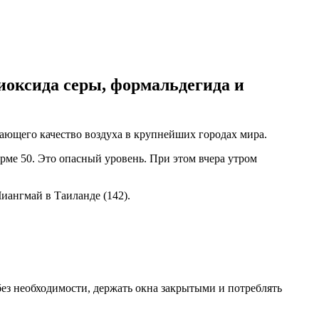
иоксида серы, формальдегида и
вающего качество воздуха в крупнейших городах мира.
орме 50. Это опасный уровень. При этом вчера утром
иангмай в Таиланде (142).
ез необходимости, держать окна закрытыми и потреблять