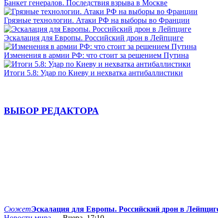
Банкет генералов. Последствия взрыва в Москве
Грязные технологии. Атаки РФ на выборы во Франции
Эскалация для Европы. Российский дрон в Лейпциге
Изменения в армии РФ: что стоит за решением Путина
Итоги 5.8: Удар по Киеву и нехватка антибаллистики
ВЫБОР РЕДАКТОРА
Сюжет
Эскалация для Европы. Российский дрон в Лейпциг
Новости мира
— Вчера, 17:10