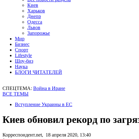
Киев
Харьков
Днепр
Одесса
Львов
Запорожье
Мир
Бизнес
Спорт
Lifestyle
Шоу-биз
Наука
БЛОГИ ЧИТАТЕЛЕЙ
СПЕЦТЕМА:
Война в Иране
ВСЕ ТЕМЫ
Вступление Украины в ЕС
Киев обновил рекорд по загря
Корреспондент.net, 18 апреля 2020, 13:40