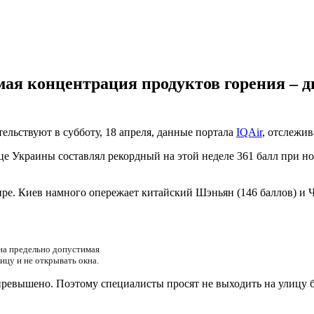
ая концентрация продуктов горения – д
ельствуют в субботу, 18 апреля, данные портала
IQAir
, отслежи
ице Украины составлял рекордный на этой неделе 361 балл при н
ре. Киев намного опережает китайский Шэньян (146 баллов) и Ч
ена предельно допустимая
ицу и не открывать окна.
превышено. Поэтому специалисты просят не выходить на улицу б