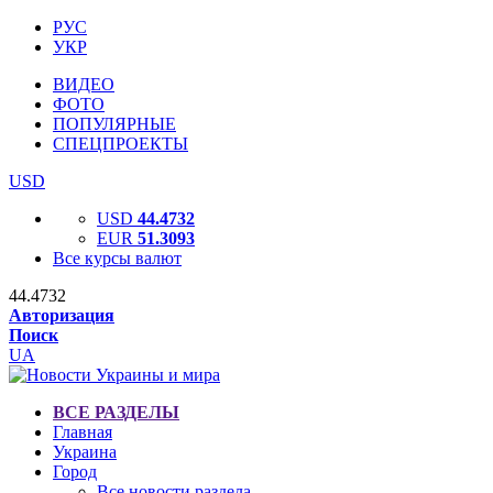
РУС
УКР
ВИДЕО
ФОТО
ПОПУЛЯРНЫЕ
СПЕЦПРОЕКТЫ
USD
USD
44.4732
EUR
51.3093
Все курсы валют
44.4732
Авторизация
Поиск
UA
ВСЕ РАЗДЕЛЫ
Главная
Украина
Город
Все новости раздела