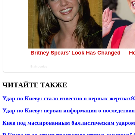
ЧИТАЙТЕ ТАКЖЕ
Удар по Киеву: стало известно о первых жертвах
9
Удар по Киеву: первая информация о последствия
Киев под массированным баллистическим ударом