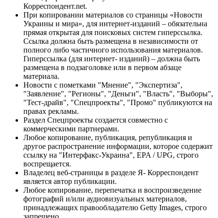
Корреспондент.net.
При копировании материалов со страницы «Новости
Украины и мира», для интернет-изданий – обязательна
прямая открытая для поисковых систем гиперссылка.
Ссылка должна быть размещена в независимости от
полного либо частичного использования материалов.
Гиперссылка (для интернет- изданий) – должна быть
размещена в подзаголовке или в первом абзаце
материала.
Новости с пометками "Мнение", "Экспертиза",
"Заявление", "Регионы", "Деньги", "Власть", "Выборы",
"Тест-драйв", "Спецпроекты", "Промо" публикуются на
правах рекламы.
Раздел Спецпроекты создается совместно с
коммерческими партнерами.
Любое копирование, публикация, републикация и
другое распространение информации, которое содержит
ссылку на "Интерфакс-Украина", EPA / UPG, строго
воспрещается.
Владелец веб-страницы в разделе Я- Корреспондент
является автор публикации.
Любое копирование, перепечатка и воспроизведение
фотографий и/или аудиовизуальных материалов,
принадлежащих правообладателю Getty Images, строго
запрещено.