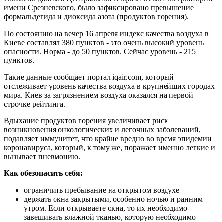
имени Срезневского, было зафиксировано превышение
формальдегида и диоксида азота (продуктов горения).
По состоянию на вечер 16 апреля индекс качества воздуха в
Киеве составлял 380 пунктов - это очень высокий уровень
опасности. Норма - до 50 пунктов. Сейчас уровень - 215
пунктов.
Такие данные сообщает портал iqair.com, который
отслеживает уровень качества воздуха в крупнейших городах
мира. Киев за загрязнением воздуха оказался на первой
строчке рейтинга.
Вдыхание продуктов горения увеличивает риск
возникновения онкологических и легочных заболеваний,
подавляет иммунитет, что крайне вредно во время эпидемии
коронавируса, который, к тому же, поражает именно легкие и
вызывает пневмонию.
Как обезопасить себя:
ограничить пребывание на открытом воздухе
держать окна закрытыми, особенно ночью и ранним
утром. Если открываете окна, то их необходимо
завешивать влажной тканью, которую необходимо