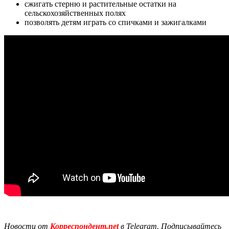
сжигать стерню и растительные остатки на
сельскохозяйственных полях
позволять детям играть со спичками и зажигалками
Новости от
Корреспондент.net
в Telegram. Подписывайтесь