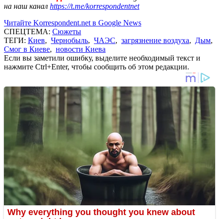
на наш канал
https://t.me/korrespondentnet
Читайте Korrespondent.net в Google News
СПЕЦТЕМА:
Сюжеты
ТЕГИ:
Киев
,
Чернобыль
,
ЧАЭС
,
загрязнение воздуха
,
Дым
,
Смог в Киеве
,
новости Киева
Если вы заметили ошибку, выделите необходимый текст и
нажмите Ctrl+Enter, чтобы сообщить об этом редакции.