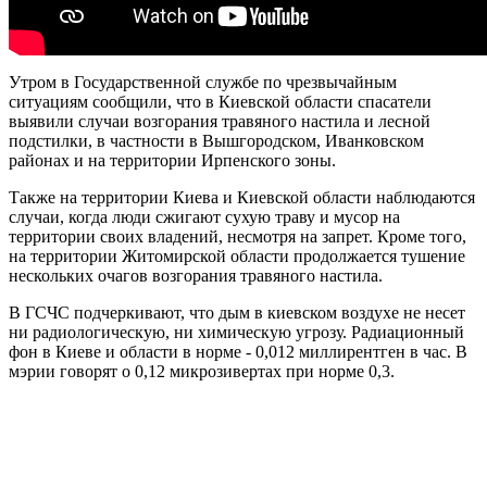
Утром в Государственной службе по чрезвычайным
ситуациям сообщили, что в Киевской области спасатели
выявили случаи возгорания травяного настила и лесной
подстилки, в частности в Вышгородском, Иванковском
районах и на территории Ирпенского зоны.
Также на территории Киева и Киевской области наблюдаются
случаи, когда люди сжигают сухую траву и мусор на
территории своих владений, несмотря на запрет. Кроме того,
на территории Житомирской области продолжается тушение
нескольких очагов возгорания травяного настила.
В ГСЧС подчеркивают, что дым в киевском воздухе не несет
ни радиологическую, ни химическую угрозу. Радиационный
фон в Киеве и области в норме - 0,012 миллирентген в час. В
мэрии говорят о 0,12 микрозивертах при норме 0,3.