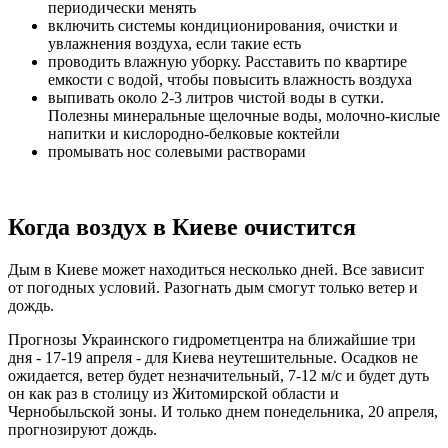
периодически менять
включить системы кондиционирования, очистки и
увлажнения воздуха, если такие есть
проводить влажную уборку. Расставить по квартире
емкости с водой, чтобы повысить влажность воздуха
выпивать около 2-3 литров чистой воды в сутки.
Полезны минеральные щелочные воды, молочно-кислые
напитки и кислородно-белковые коктейли
промывать нос солевыми растворами
Когда воздух в Киеве очистится
Дым в Киеве может находиться несколько дней. Все зависит
от погодных условий. Разогнать дым смогут только ветер и
дождь.
Прогнозы Украинского гидрометцентра на ближайшие три
дня - 17-19 апреля - для Киева неутешительные. Осадков не
ожидается, ветер будет незначительный, 7-12 м/с и будет дуть
он как раз в столицу из Житомирской области и
Чернобыльской зоны. И только днем понедельника, 20 апреля,
прогнозируют дождь.