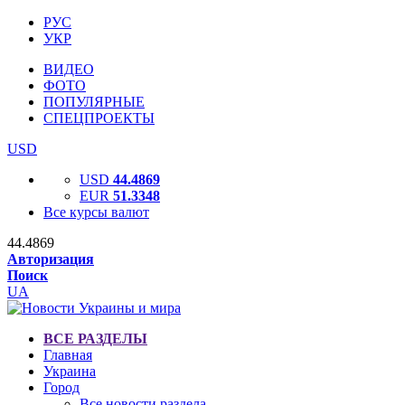
РУС
УКР
ВИДЕО
ФОТО
ПОПУЛЯРНЫЕ
СПЕЦПРОЕКТЫ
USD
USD
44.4869
EUR
51.3348
Все курсы валют
44.4869
Авторизация
Поиск
UA
ВСЕ РАЗДЕЛЫ
Главная
Украина
Город
Все новости раздела