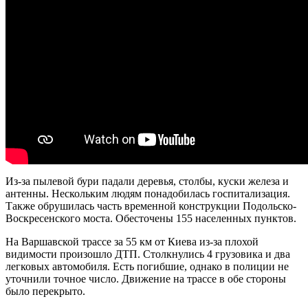
Из-за пылевой бури падали деревья, столбы, куски железа и
антенны. Нескольким людям понадобилась госпитализация.
Также обрушилась часть временной конструкции Подольско-
Воскресенского моста. Обесточены 155 населенных пунктов.
На Варшавской трассе за 55 км от Киева из-за плохой
видимости произошло ДТП. Столкнулись 4 грузовика и два
легковых автомобиля. Есть погибшие, однако в полиции не
уточнили точное число. Движение на трассе в обе стороны
было перекрыто.