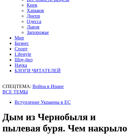
Киев
Харьков
Днепр
Одесса
Львов
Запорожье
Мир
Бизнес
Спорт
Lifestyle
Шоу-биз
Наука
БЛОГИ ЧИТАТЕЛЕЙ
СПЕЦТЕМА:
Война в Иране
ВСЕ ТЕМЫ
Вступление Украины в ЕС
Дым из Чернобыля и
пылевая буря. Чем накрыло