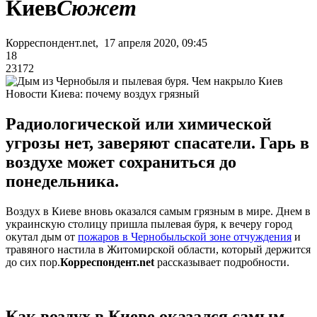
Киев
Сюжет
Корреспондент.net, 17 апреля 2020, 09:45
18
23172
Новости Киева: почему воздух грязный
Радиологической или химической
угрозы нет, заверяют спасатели. Гарь в
воздухе может сохраниться до
понедельника.
Воздух в Киеве вновь оказался самым грязным в мире. Днем в
украинскую столицу пришла пылевая буря, к вечеру город
окутал дым от
пожаров в Чернобыльской зоне отчуждения
и
травяного настила в Житомирской области, который держится
до сих пор.
Корреспондент.net
рассказывает подробности.
Как воздух в Киеве оказался самым