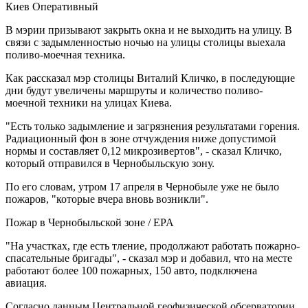
Киев Оперативный
В мэрии призывают закрыть окна и не выходить на улицу. В
связи с задымленностью ночью на улицы столицы выехала
поливо-моечная техника.
Как рассказал мэр столицы Виталий Кличко, в последующие
дни будут увеличены маршруты и количество поливо-
моечной техники на улицах Киева.
"Есть только задымление и загрязнения результатами горения.
Радиационный фон в зоне отчуждения ниже допустимой
нормы и составляет 0,12 микрозивертов", - сказал Кличко,
который отправился в Чернобыльскую зону.
По его словам, утром 17 апреля в Чернобыле уже не было
пожаров, "которые вчера вновь возникли".
Пожар в Чернобыльской зоне / EPA
"На участках, где есть тление, продолжают работать пожарно-
спасательные бригады", - сказал мэр и добавил, что на месте
работают более 100 пожарных, 150 авто, подключена
авиация.
Согласно данным Центральной геофизической обсерватории