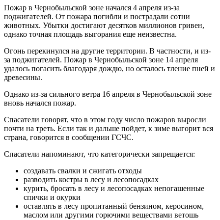
Пожар в Чернобыльской зоне начался 4 апреля из-за
поджигателей. От пожара погибли и пострадали сотни
животных. Убытки достигают десятков миллионов гривен,
однако точная площадь выгорания еще неизвестна.
Огонь перекинулся на другие территории. В частности, и из-
за поджигателей. Пожар в Чернобыльской зоне 14 апреля
удалось погасить благодаря дождю, но осталось тление пней и
древесины.
Однако из-за сильного ветра 16 апреля в Чернобыльской зоне
вновь начался пожар.
Спасатели говорят, что в этом году число пожаров выросли
почти на треть. Если так и дальше пойдет, к зиме выгорит вся
страна, говорится в сообщении ГСЧС.
Спасатели напоминают, что категорически запрещается:
создавать свалки и сжигать отходы
разводить костры в лесу и лесопосадках
курить, бросать в лесу и лесопосадках непогашенные
спички и окурки
оставлять в лесу пропитанный бензином, керосином,
маслом или другими горючими веществами ветошь