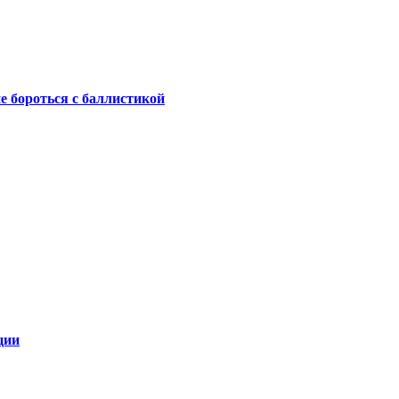
не бороться с баллистикой
ции