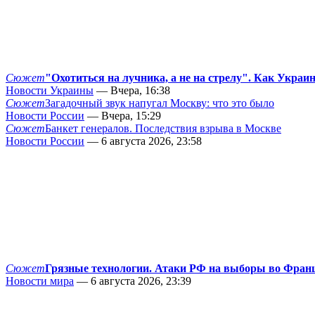
Сюжет
"Охотиться на лучника, а не на стрелу". Как Украи
Новости Украины
— Вчера, 16:38
Сюжет
Загадочный звук напугал Москву: что это было
Новости России
— Вчера, 15:29
Сюжет
Банкет генералов. Последствия взрыва в Москве
Новости России
— 6 августа 2026, 23:58
Сюжет
Грязные технологии. Атаки РФ на выборы во Фран
Новости мира
— 6 августа 2026, 23:39