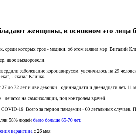
ладают женщины, в основном это лица б
к, среди которых трое - медики, об этом заявил мэр Виталий Кл
р, двое выздоровели.
вердили заболевание коронавирусом, увеличилось на 29 человек.
ка", - сказал Кличко.
7 до 72 лет и две девочки - одиннадцати и двенадцати лет. 11 м
- лечатся на самоизоляции, под контролем врачей.
 COVID-19. Всего за период пандемии - 60 летальных случаев. 
влян 58% людей
было больше 65-70 лет.
ления карантина
с 26 мая.