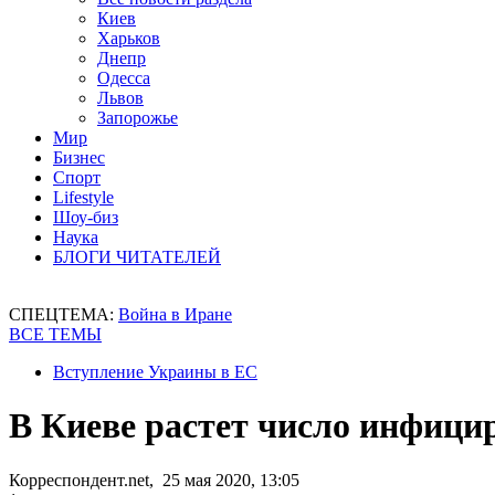
Киев
Харьков
Днепр
Одесса
Львов
Запорожье
Мир
Бизнес
Спорт
Lifestyle
Шоу-биз
Наука
БЛОГИ ЧИТАТЕЛЕЙ
СПЕЦТЕМА:
Война в Иране
ВСЕ ТЕМЫ
Вступление Украины в ЕС
В Киеве растет число инфиц
Корреспондент.net, 25 мая 2020, 13:05