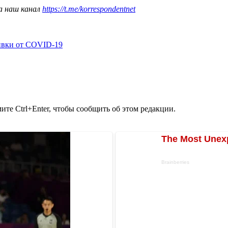
а наш канал
https://t.me/korrespondentnet
ивки от COVID-19
те Ctrl+Enter, чтобы сообщить об этом редакции.