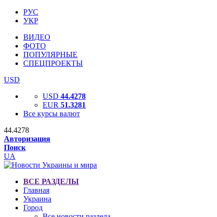
РУС
УКР
ВИДЕО
ФОТО
ПОПУЛЯРНЫЕ
СПЕЦПРОЕКТЫ
USD
USD
44.4278
EUR
51.3281
Все курсы валют
44.4278
Авторизация
Поиск
UA
ВСЕ РАЗДЕЛЫ
Главная
Украина
Город
Все новости раздела