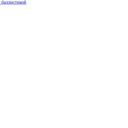
с баллистикой