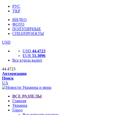
РУС
УКР
ВИДЕО
ФОТО
ПОПУЛЯРНЫЕ
СПЕЦПРОЕКТЫ
USD
USD
44.4723
EUR
51.3096
Все курсы валют
44.4723
Авторизация
Поиск
UA
ВСЕ РАЗДЕЛЫ
Главная
Украина
Город
Все новости раздела