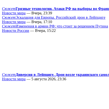
Сюжет
Грязные технологии. Атаки РФ на выборы во Фран
Новости мира
— Вчера, 23:39
Сюжет
Эскалация для Европы. Российский дрон в Лейпциге
Новости мира
— Вчера, 17:10
Сюжет
Изменения в армии РФ: что стоит за решением Путина
Новости России
— Вчера, 15:22
Сюжет
Диверсия в Лейпциге. Дрон возле украинского само
Новости мира
— 5 августа 2026, 23:36