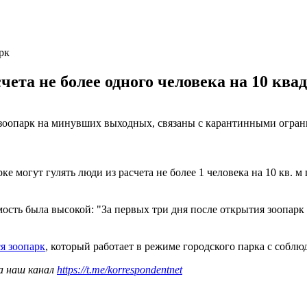
рк
счета не более одного человека на 10 кв
 зоопарк на минувших выходных, связаны с карантинными ограни
 могут гулять люди из расчета не более 1 человека на 10 кв. м 
ость была высокой: "За первых три дня после открытия зоопарк 
я зоопарк
, который работает в режиме городского парка с собл
а наш канал
https://t.me/korrespondentnet