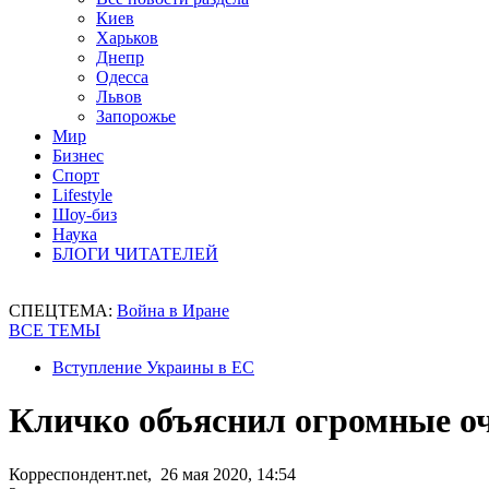
Киев
Харьков
Днепр
Одесса
Львов
Запорожье
Мир
Бизнес
Спорт
Lifestyle
Шоу-биз
Наука
БЛОГИ ЧИТАТЕЛЕЙ
СПЕЦТЕМА:
Война в Иране
ВСЕ ТЕМЫ
Вступление Украины в ЕС
Кличко объяснил огромные оч
Корреспондент.net, 26 мая 2020, 14:54