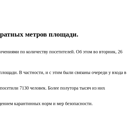
адратных метров площади.
чениями по количеству посетителей. Об этом во вторник, 26
площади. В частности, и с этим были связаны очереди у входа в
посетили 7130 человек. Более полутора тысяч из них
юдением карантинных норм и мер безопасности.