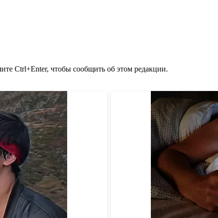
те Ctrl+Enter, чтобы сообщить об этом редакции.