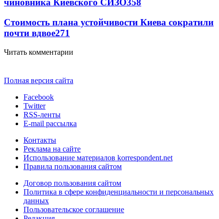
чиновника Киевского СИЗО
358
Стоимость плана устойчивости Киева сократили
почти вдвое
271
Читать комментарии
Полная версия сайта
Facebook
Twitter
RSS-ленты
E-mail рассылка
Контакты
Реклама на сайте
Использование материалов korrespondent.net
Правила пользования сайтом
Договор пользования сайтом
Политика в сфере конфиденциальности и персональных
данных
Пользовательское соглашение
Редакция