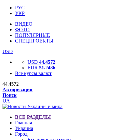
РУС
УКР
ВИДЕО
ФОТО
ПОПУЛЯРНЫЕ
СПЕЦПРОЕКТЫ
USD
USD
44.4572
EUR
51.2486
Все курсы валют
44.4572
Авторизация
Поиск
UA
ВСЕ РАЗДЕЛЫ
Главная
Украина
Город
Все новости раздела