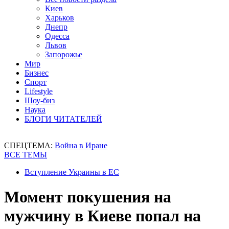
Киев
Харьков
Днепр
Одесса
Львов
Запорожье
Мир
Бизнес
Спорт
Lifestyle
Шоу-биз
Наука
БЛОГИ ЧИТАТЕЛЕЙ
СПЕЦТЕМА:
Война в Иране
ВСЕ ТЕМЫ
Вступление Украины в ЕС
Момент покушения на
мужчину в Киеве попал на