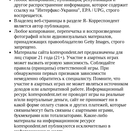
другое распространение информации, которое содержит
ссылку на "Интерфакс-Украина", EPA / UPG, строго
воспрещается.
Владелец веб-страницы в разделе Я- Корреспондент
является автор публикации.
Любое копирование, перепечатка и воспроизведение
фотографий и/или аудиовизуальных материалов,
принадлежащих правообладателю Getty Images, строго
запрещено.
Материалы сайта korrespondent.net предназначены для
лиц старше 21 года (21+). Участие в азартных играх
может вызвать игровую зависимость. Соблюдайте
правила (принципы) ответственной игры. При
обнаружении первых признаков зависимости
немедленно обратитесь к специалисту. Помните, что
участие в азартных играх не может являться источником
доходов или альтернативой работе. Информационный
ресурс korrespondent.net не проводит игры на реальные
и/или виртуальные деньги, сайт не принимает ни в
какой форме оплату ставок и других платежей, которые
связаны/могут быть связаны с азартными играми,
букмекерами или тотализаторами. Какие-либо
материалы на информационном ресурсе
korrespondent.net публикуются исключительно в