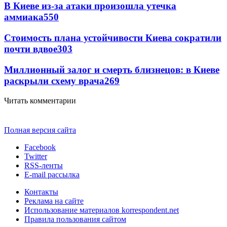
В Киеве из-за атаки произошла утечка
аммиака
550
Стоимость плана устойчивости Киева сократили
почти вдвое
303
Миллионный залог и смерть близнецов: в Киеве
раскрыли схему врача
269
Читать комментарии
Полная версия сайта
Facebook
Twitter
RSS-ленты
E-mail рассылка
Контакты
Реклама на сайте
Использование материалов korrespondent.net
Правила пользования сайтом