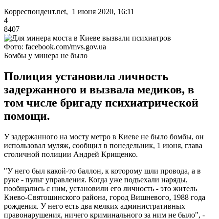
Корреспондент.net, 1 июня 2020, 16:11
4
8407
Фото: facebook.com/mvs.gov.ua
Бомбы у минера не было
Полиция установила личность
задержанного и вызвала медиков, в
том числе бригаду психиатрической
помощи.
У задержанного на мосту метро в Киеве не было бомбы, он
использовал муляж, сообщил в понедельник, 1 июня, глава
столичной полиции Андрей Крищенко.
"У него был какой-то баллон, к которому шли провода, а в
руке - пульт управления. Когда уже подъехали наряды,
пообщались с ним, установили его личность - это житель
Киево-Святошинского района, город Вишневого, 1988 года
рождения. У него есть два мелких административных
правонарушения, ничего криминального за ним не было", -