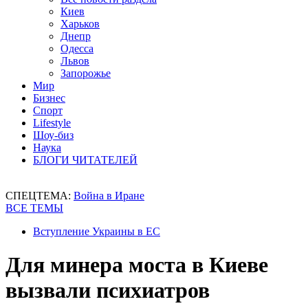
Киев
Харьков
Днепр
Одесса
Львов
Запорожье
Мир
Бизнес
Спорт
Lifestyle
Шоу-биз
Наука
БЛОГИ ЧИТАТЕЛЕЙ
СПЕЦТЕМА:
Война в Иране
ВСЕ ТЕМЫ
Вступление Украины в ЕС
Для минера моста в Киеве
вызвали психиатров