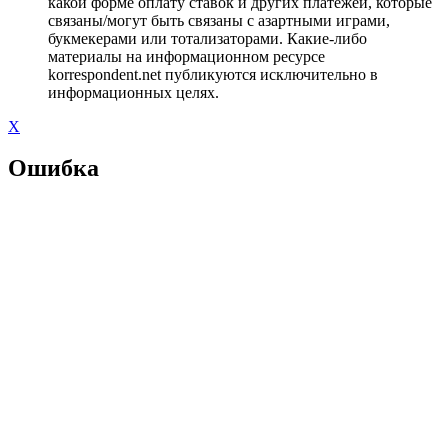
какой форме оплату ставок и других платежей, которые
связаны/могут быть связаны с азартными играми,
букмекерами или тотализаторами. Какие-либо
материалы на информационном ресурсе
korrespondent.net публикуются исключительно в
информационных целях.
X
Ошибка