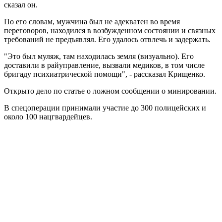
сказал он.
По его словам, мужчина был не адекватен во время
переговоров, находился в возбужденном состоянии и связных
требований не предъявлял. Его удалось отвлечь и задержать.
"Это был муляж, там находилась земля (визуально). Его
доставили в райуправление, вызвали медиков, в том числе
бригаду психиатрической помощи", - рассказал Крищенко.
Открыто дело по статье о ложном сообщении о минировании.
В спецоперации принимали участие до 300 полицейских и
около 100 нацгвардейцев.