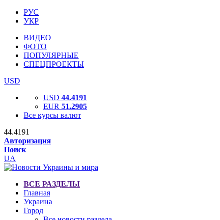
РУС
УКР
ВИДЕО
ФОТО
ПОПУЛЯРНЫЕ
СПЕЦПРОЕКТЫ
USD
USD
44.4191
EUR
51.2905
Все курсы валют
44.4191
Авторизация
Поиск
UA
ВСЕ РАЗДЕЛЫ
Главная
Украина
Город
Все новости раздела