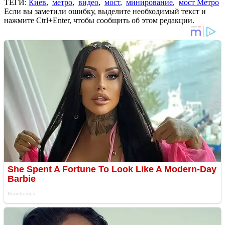
ТЕГИ:
Киев
,
метро
,
видео
,
мост
,
минирование
,
мост Метро
Если вы заметили ошибку, выделите необходимый текст и
нажмите Ctrl+Enter, чтобы сообщить об этом редакции.