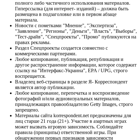
полного либо частичного использования материалов.
Гиперссылка (для интернет- изданий) – должна быть
размещена в подзаголовке или в первом абзаце
материала.
Новости с пометками "Мнение", "Экспертиза",
"Заявление", "Регионы", "Деньги", "Власть", "Выборы",
"Тест-драйв", "Спецпроекты", "Промо" публикуются на
правах рекламы.
Раздел Спецпроекты создается совместно с
коммерческими партнерами.
Любое копирование, публикация, републикация и
другое распространение информации, которое содержит
ссылку на "Интерфакс-Украина", EPA / UPG, строго
воспрещается.
Владелец веб-страницы в разделе Я- Корреспондент
является автор публикации.
Любое копирование, перепечатка и воспроизведение
фотографий и/или аудиовизуальных материалов,
принадлежащих правообладателю Getty Images, строго
запрещено.
Материалы сайта korrespondent.net предназначены для
лиц старше 21 года (21+). Участие в азартных играх
может вызвать игровую зависимость. Соблюдайте
правила (принципы) ответственной игры. При
обнаружении первых признаков зависимости