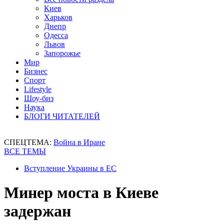
Киев
Харьков
Днепр
Одесса
Львов
Запорожье
Мир
Бизнес
Спорт
Lifestyle
Шоу-биз
Наука
БЛОГИ ЧИТАТЕЛЕЙ
СПЕЦТЕМА:
Война в Иране
ВСЕ ТЕМЫ
Вступление Украины в ЕС
Минер моста в Киеве
задержан