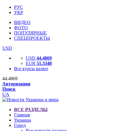
РУС
УКР
ВИДЕО
ФОТО
ПОПУЛЯРНЫЕ
СПЕЦПРОЕКТЫ
USD
USD
44.4869
EUR
51.3348
Все курсы валют
44.4869
Авторизация
Поиск
UA
ВСЕ РАЗДЕЛЫ
Главная
Украина
Город
Все новости раздела