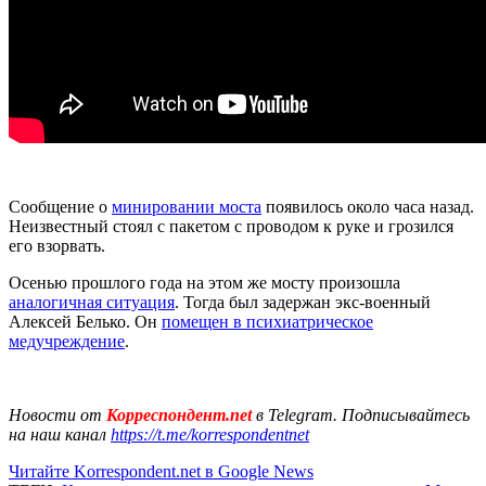
Сообщение о
минировании моста
появилось около часа назад.
Неизвестный стоял с пакетом с проводом к руке и грозился
его взорвать.
Осенью прошлого года на этом же мосту произошла
аналогичная ситуация
. Тогда был задержан экс-военный
Алексей Белько. Он
помещен в психиатрическое
медучреждение
.
Новости от
Корреспондент.net
в Telegram. Подписывайтесь
на наш канал
https://t.me/korrespondentnet
Читайте Korrespondent.net в Google News