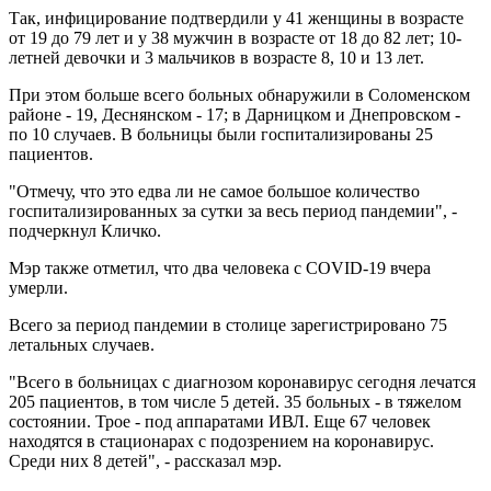
Так, инфицирование подтвердили у 41 женщины в возрасте
от 19 до 79 лет и у 38 мужчин в возрасте от 18 до 82 лет; 10-
летней девочки и 3 мальчиков в возрасте 8, 10 и 13 лет.
При этом больше всего больных обнаружили в Соломенском
районе - 19, Деснянском - 17; в Дарницком и Днепровском -
по 10 случаев. В больницы были госпитализированы 25
пациентов.
"Отмечу, что это едва ли не самое большое количество
госпитализированных за сутки за весь период пандемии", -
подчеркнул Кличко.
Мэр также отметил, что два человека с COVID-19 вчера
умерли.
Всего за период пандемии в столице зарегистрировано 75
летальных случаев.
"Всего в больницах с диагнозом коронавирус сегодня лечатся
205 пациентов, в том числе 5 детей. 35 больных - в тяжелом
состоянии. Трое - под аппаратами ИВЛ. Еще 67 человек
находятся в стационарах с подозрением на коронавирус.
Среди них 8 детей", - рассказал мэр.