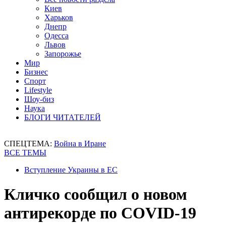
Киев
Харьков
Днепр
Одесса
Львов
Запорожье
Мир
Бизнес
Спорт
Lifestyle
Шоу-биз
Наука
БЛОГИ ЧИТАТЕЛЕЙ
СПЕЦТЕМА:
Война в Иране
ВСЕ ТЕМЫ
Вступление Украины в ЕС
Кличко сообщил о новом
антирекорде по COVID-19