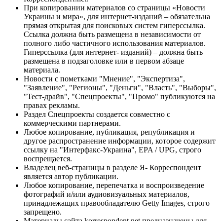
При копировании материалов со страницы «Новости
Украины и мира», для интернет-изданий – обязательна
прямая открытая для поисковых систем гиперссылка.
Ссылка должна быть размещена в независимости от
полного либо частичного использования материалов.
Гиперссылка (для интернет- изданий) – должна быть
размещена в подзаголовке или в первом абзаце
материала.
Новости с пометками "Мнение", "Экспертиза",
"Заявление", "Регионы", "Деньги", "Власть", "Выборы",
"Тест-драйв", "Спецпроекты", "Промо" публикуются на
правах рекламы.
Раздел Спецпроекты создается совместно с
коммерческими партнерами.
Любое копирование, публикация, републикация и
другое распространение информации, которое содержит
ссылку на "Интерфакс-Украина", EPA / UPG, строго
воспрещается.
Владелец веб-страницы в разделе Я- Корреспондент
является автор публикации.
Любое копирование, перепечатка и воспроизведение
фотографий и/или аудиовизуальных материалов,
принадлежащих правообладателю Getty Images, строго
запрещено.
Материалы сайта korrespondent.net предназначены для