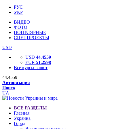
РУС
УКР
ВИДЕО
ФОТО
ПОПУЛЯРНЫЕ
СПЕЦПРОЕКТЫ
USD
USD
44.4559
EUR
51.2598
Все курсы валют
44.4559
Авторизация
Поиск
UA
ВСЕ РАЗДЕЛЫ
Главная
Украина
Город
Все новости раздела