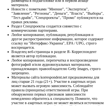
размещена в подзаголовке или в первом абзаце
материала.
Новости с пометками "Мнение", "Экспертиза",
"Заявление", "Регионы", "Деньги", "Власть", "Выборы",
"Тест-драйв", "Спецпроекты", "Промо" публикуются на
правах рекламы.
Раздел Спецпроекты создается совместно с
коммерческими партнерами.
Любое копирование, публикация, републикация и
другое распространение информации, которое содержит
ссылку на "Интерфакс-Украина", EPA / UPG, строго
воспрещается.
Владелец веб-страницы в разделе Я- Корреспондент
является автор публикации.
Любое копирование, перепечатка и воспроизведение
фотографий и/или аудиовизуальных материалов,
принадлежащих правообладателю Getty Images, строго
запрещено.
Материалы сайта korrespondent.net предназначены для
лиц старше 21 года (21+). Участие в азартных играх
может вызвать игровую зависимость. Соблюдайте
правила (принципы) ответственной игры. При
обнаружении первых признаков зависимости
немедленно обратитесь к специалисту. Помните, что
участие в азартных играх не может являться источником