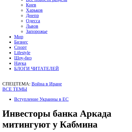
Киев
Харьков
Днепр
Одесса
Львов
Запорожье
Мир
Бизнес
Спорт
Lifestyle
Шоу-биз
Наука
БЛОГИ ЧИТАТЕЛЕЙ
СПЕЦТЕМА:
Война в Иране
ВСЕ ТЕМЫ
Вступление Украины в ЕС
Инвесторы банка Аркада
митингуют у Кабмина