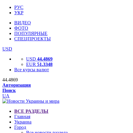
РУС
УКР
ВИДЕО
ФОТО
ПОПУЛЯРНЫЕ
СПЕЦПРОЕКТЫ
USD
USD
44.4869
EUR
51.3348
Все курсы валют
44.4869
Авторизация
Поиск
UA
ВСЕ РАЗДЕЛЫ
Главная
Украина
Город
Все новости раздела