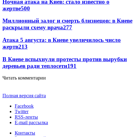
Ночная атака на Киев: стало известно о
жертве
500
Миллионный залог и смерть близнецов: в Киеве
раскрыли схему врача
277
Атака 5 августа: в Киеве увеличилось число
жертв
213
В Киеве вспыхнули протесты против вырубки
деревьев ради теплосети
191
Читать комментарии
Полная версия сайта
Facebook
Twitter
RSS-ленты
E-mail рассылка
Контакты