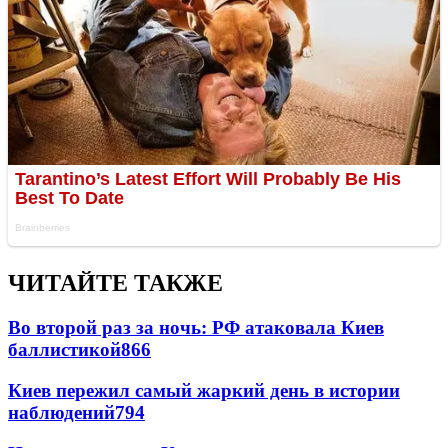
ЧИТАЙТЕ ТАКЖЕ
Во второй раз за ночь: РФ атаковала Киев
баллистикой
866
Киев пережил самый жаркий день в истории
наблюдений
794