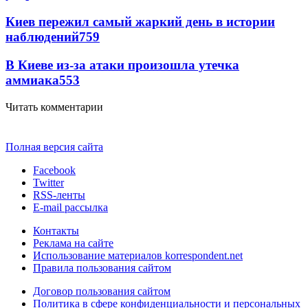
Киев пережил самый жаркий день в истории
наблюдений
759
В Киеве из-за атаки произошла утечка
аммиака
553
Читать комментарии
Полная версия сайта
Facebook
Twitter
RSS-ленты
E-mail рассылка
Контакты
Реклама на сайте
Использование материалов korrespondent.net
Правила пользования сайтом
Договор пользования сайтом
Политика в сфере конфиденциальности и персональных