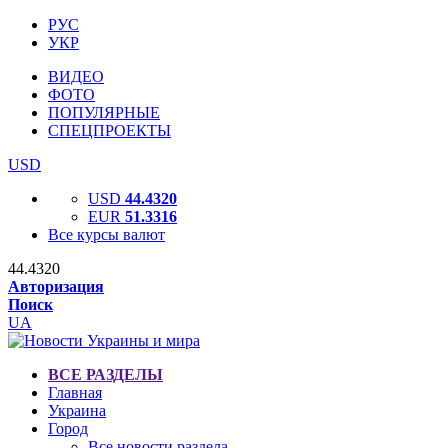
РУС
УКР
ВИДЕО
ФОТО
ПОПУЛЯРНЫЕ
СПЕЦПРОЕКТЫ
USD
USD
44.4320
EUR
51.3316
Все курсы валют
44.4320
Авторизация
Поиск
UA
ВСЕ РАЗДЕЛЫ
Главная
Украина
Город
Все новости раздела