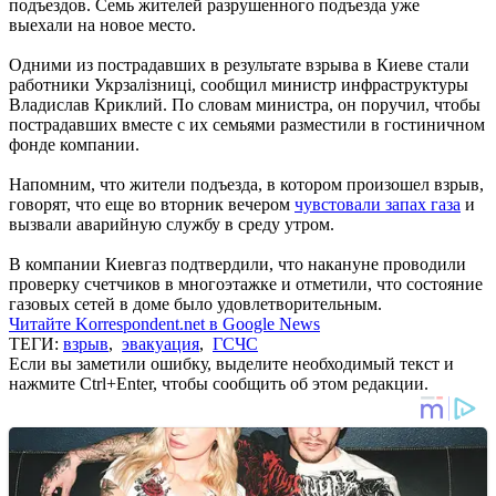
подъездов. Семь жителей разрушенного подъезда уже
выехали на новое место.
Одними из пострадавших в результате взрыва в Киеве стали
работники Укрзалізниці, сообщил министр инфраструктуры
Владислав Криклий. По словам министра, он поручил, чтобы
пострадавших вместе с их семьями разместили в гостиничном
фонде компании.
Напомним, что жители подъезда, в котором произошел взрыв,
говорят, что еще во вторник вечером
чувстовали запах газа
и
вызвали аварийную службу в среду утром.
В компании Киевгаз подтвердили, что накануне проводили
проверку счетчиков в многоэтажке и отметили, что состояние
газовых сетей в доме было удовлетворительным.
Читайте Korrespondent.net в Google News
ТЕГИ:
взрыв
,
эвакуация
,
ГСЧС
Если вы заметили ошибку, выделите необходимый текст и
нажмите Ctrl+Enter, чтобы сообщить об этом редакции.