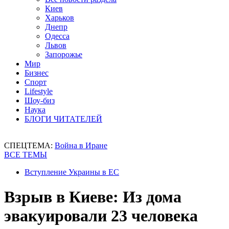
Киев
Харьков
Днепр
Одесса
Львов
Запорожье
Мир
Бизнес
Спорт
Lifestyle
Шоу-биз
Наука
БЛОГИ ЧИТАТЕЛЕЙ
СПЕЦТЕМА:
Война в Иране
ВСЕ ТЕМЫ
Вступление Украины в ЕС
Взрыв в Киеве: Из дома
эвакуировали 23 человека