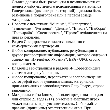
Ссылка должна быть размещена в независимости от
полного либо частичного использования материалов.
Гиперссылка (для интернет- изданий) – должна быть
размещена в подзаголовке или в первом абзаце
материала.
Новости с пометками "Мнение", "Экспертиза",
"Заявление", "Регионы", "Деньги", "Власть", "Выборы",
"Тест-драйв", "Спецпроекты", "Промо" публикуются на
правах рекламы.
Раздел Спецпроекты создается совместно с
коммерческими партнерами.
Любое копирование, публикация, републикация и
другое распространение информации, которое содержит
ссылку на "Интерфакс-Украина", EPA / UPG, строго
воспрещается.
Владелец веб-страницы в разделе Я- Корреспондент
является автор публикации.
Любое копирование, перепечатка и воспроизведение
фотографий и/или аудиовизуальных материалов,
принадлежащих правообладателю Getty Images, строго
запрещено.
Материалы сайта korrespondent.net предназначены для
лиц старше 21 года (21+). Участие в азартных играх
может вызвать игровую зависимость. Соблюдайте
правила (принципы) ответственной игры. При