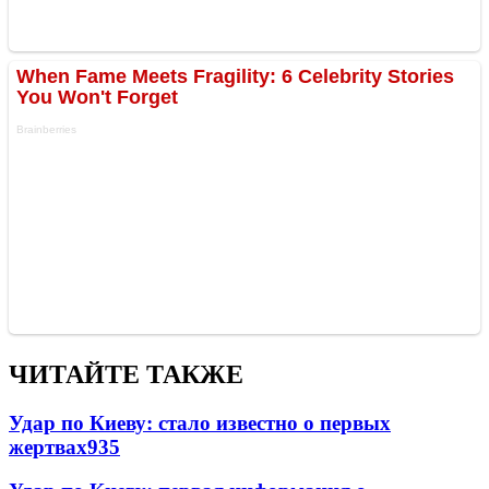
ЧИТАЙТЕ ТАКЖЕ
Удар по Киеву: стало известно о первых
жертвах
935