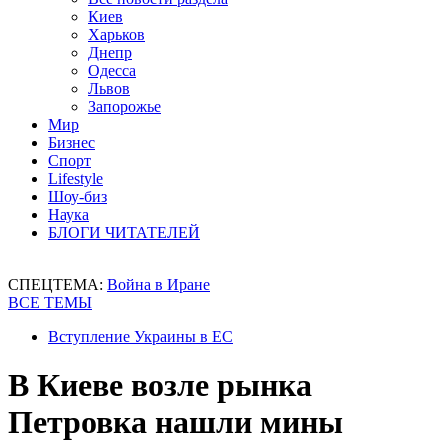
Киев
Харьков
Днепр
Одесса
Львов
Запорожье
Мир
Бизнес
Спорт
Lifestyle
Шоу-биз
Наука
БЛОГИ ЧИТАТЕЛЕЙ
СПЕЦТЕМА:
Война в Иране
ВСЕ ТЕМЫ
Вступление Украины в ЕС
В Киеве возле рынка
Петровка нашли мины