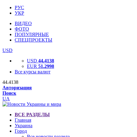
РУС
УКР
ВИДЕО
ФОТО
ПОПУЛЯРНЫЕ
СПЕЦПРОЕКТЫ
USD
USD
44.4138
EUR
51.2998
Все курсы валют
44.4138
Авторизация
Поиск
UA
ВСЕ РАЗДЕЛЫ
Главная
Украина
Город
Все новости раздела