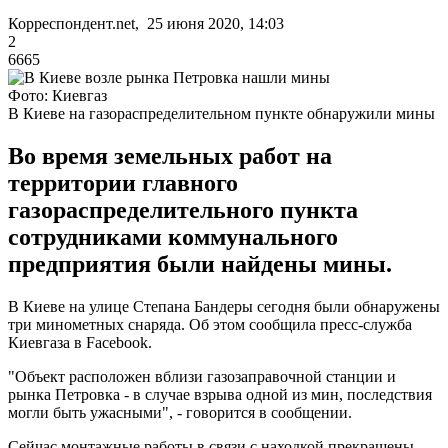
Корреспондент.net, 25 июня 2020, 14:03
2
6665
Фото: Киевгаз
В Киеве на газораспределительном пункте обнаружили мины
Во время земельных работ на
территории главного
газораспределительного пункта
сотрудниками коммунального
предприятия были найдены мины.
В Киеве на улице Степана Бандеры сегодня были обнаружены
три минометных снаряда. Об этом сообщила пресс-служба
Киевгаза в Facebook.
"Объект расположен вблизи газозаправочной станции и
рынка Петровка - в случае взрыва одной из мин, последствия
могли быть ужасными", - говорится в сообщении.
Сейчас монтажные работы в связи с находкой прекращены.