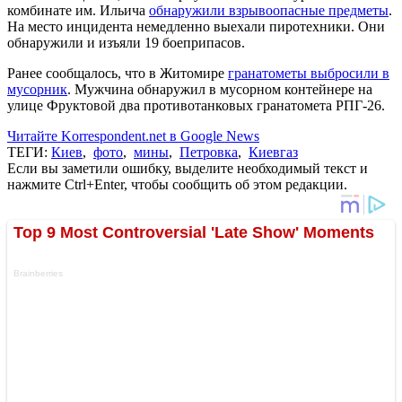
комбинате им. Ильича
обнаружили взрывоопасные предметы
.
На место инцидента немедленно выехали пиротехники. Они
обнаружили и изъяли 19 боеприпасов.
Ранее сообщалось, что в Житомире
гранатометы выбросили в
мусорник
. Мужчина обнаружил в мусорном контейнере на
улице Фруктовой два противотанковых гранатомета РПГ-26.
Читайте Korrespondent.net в Google News
ТЕГИ:
Киев
,
фото
,
мины
,
Петровка
,
Киевгаз
Если вы заметили ошибку, выделите необходимый текст и
нажмите Ctrl+Enter, чтобы сообщить об этом редакции.