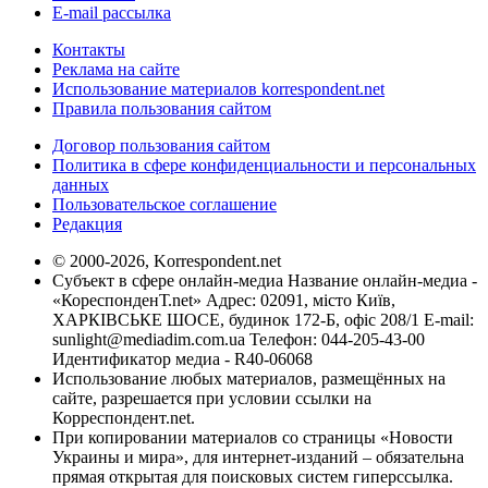
E-mail рассылка
Контакты
Реклама на сайте
Использование материалов korrespondent.net
Правила пользования сайтом
Договор пользования сайтом
Политика в сфере конфиденциальности и персональных
данных
Пользовательское соглашение
Редакция
© 2000-2026, Korrespondent.net
Субъект в сфере онлайн-медиа Название онлайн-медиа -
«КореспонденТ.net» Адрес: 02091, місто Київ,
ХАРКІВСЬКЕ ШОСЕ, будинок 172-Б, офіс 208/1 E-mail:
sunlight@mediadim.com.ua
Телефон: 044-205-43-00
Идентификатор медиа - R40-06068
Использование любых материалов, размещённых на
сайте, разрешается при условии ссылки на
Корреспондент.net.
При копировании материалов со страницы «Новости
Украины и мира», для интернет-изданий – обязательна
прямая открытая для поисковых систем гиперссылка.