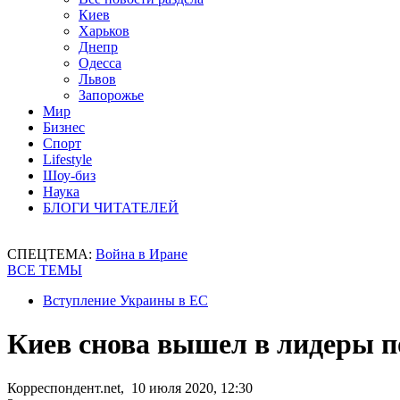
Киев
Харьков
Днепр
Одесса
Львов
Запорожье
Мир
Бизнес
Спорт
Lifestyle
Шоу-биз
Наука
БЛОГИ ЧИТАТЕЛЕЙ
СПЕЦТЕМА:
Война в Иране
ВСЕ ТЕМЫ
Вступление Украины в ЕС
Киев снова вышел в лидеры п
Корреспондент.net, 10 июля 2020, 12:30