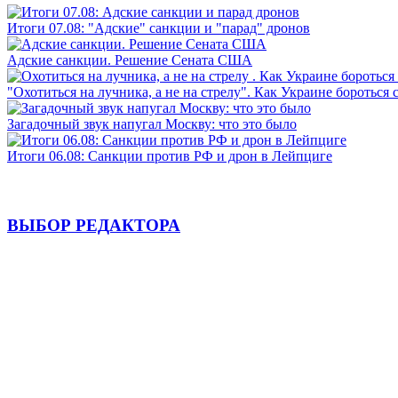
Итоги 07.08: "Адские" санкции и "парад" дронов
Адские санкции. Решение Сената США
"Охотиться на лучника, а не на стрелу". Как Украине бороться 
Загадочный звук напугал Москву: что это было
Итоги 06.08: Санкции против РФ и дрон в Лейпциге
ВЫБОР РЕДАКТОРА