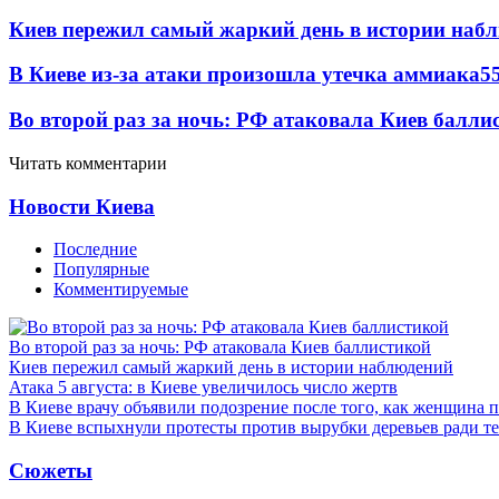
Киев пережил самый жаркий день в истории наб
В Киеве из-за атаки произошла утечка аммиака
5
Во второй раз за ночь: РФ атаковала Киев балли
Читать комментарии
Новости Киева
Последние
Популярные
Комментируемые
Во второй раз за ночь: РФ атаковала Киев баллистикой
Киев пережил самый жаркий день в истории наблюдений
Атака 5 августа: в Киеве увеличилось число жертв
В Киеве врачу объявили подозрение после того, как женщина п
В Киеве вспыхнули протесты против вырубки деревьев ради т
Сюжеты