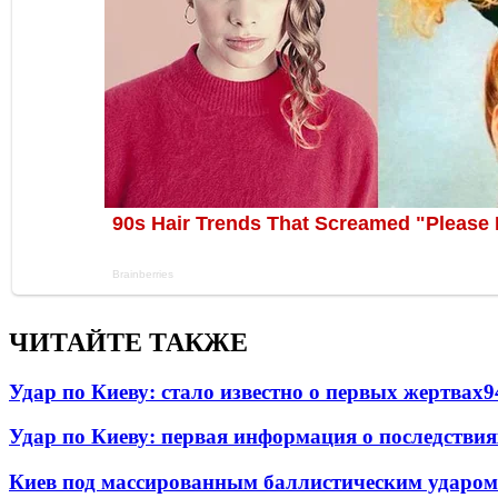
ЧИТАЙТЕ ТАКЖЕ
Удар по Киеву: стало известно о первых жертвах
9
Удар по Киеву: первая информация о последствия
Киев под массированным баллистическим ударом