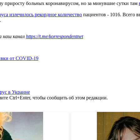
ому приросту больных коронавирусом, но за минувшие сутки там
руса излечилось рекордное количество
пациентов - 1016. Всего в
.
а наш канал
https://t.me/korrespondentnet
ивки от COVID-19
рус в Украине
те Ctrl+Enter, чтобы сообщить об этом редакции.