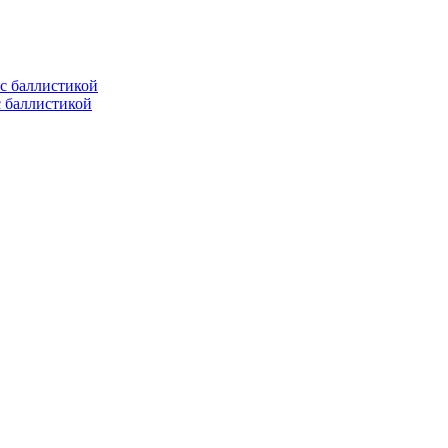
с баллистикой