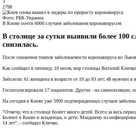
3
2798
Фото: РБК-Украина
В Киеве почти 6000 случаев заболевания коронавирусом
В столице за сутки выявили более 100 
снизилась.
После снижения темпов заболеваемости коронавируса во Львов
Как сообщил в пятницу, 10 июля, мэр столицы Виталий Кличко
Заболели: 61 женщина в возрасте от 19 до 93 лет; 48 мужчин в воз
Госпитализировали 17 пациентов. Другие - на самоизоляции, п
На сегодня в Киеве уже 5990 подтвержденных случаев заболев
"Отмечу, что в столице болеет много детей. Всего за весь пери
Болеют в Киеве и младенцы, и дети. Младшему из инфицирован
14 лет", - сообщил Кличко.