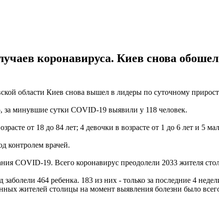
случаев коронавируса. Киев снова обошел
ской области Киев снова вышел в лидеры по суточному прирост
, за минувшие сутки COVID-19 выявили у 118 человек.
расте от 18 до 84 лет; 4 девочки в возрасте от 1 до 6 лет и 5 маль
од контролем врачей.
ания COVID-19. Всего коронавирус преодолели 2033 жителя стол
од заболели 464 ребенка. 183 из них - только за последние 4 нед
ных жителей столицы на момент выявления болезни было всего н