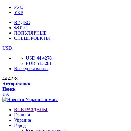
РУС
УКР
ВИДЕО
ФОТО
ПОПУЛЯРНЫЕ
СПЕЦПРОЕКТЫ
USD
USD
44.4278
EUR
51.3281
Все курсы валют
44.4278
Авторизация
Поиск
UA
ВСЕ РАЗДЕЛЫ
Главная
Украина
Город
Все новости раздела