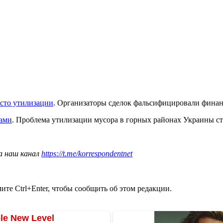
есто утилизации
. Организаторы сделок фальсифицировали фина
ками
. Проблема утилизации мусора в горных районах Украины ст
а наш канал
https://t.me/korrespondentnet
те Ctrl+Enter, чтобы сообщить об этом редакции.