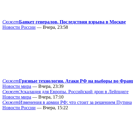
Сюжет
Банкет генералов. Последствия взрыва в Москве
Новости России
— Вчера, 23:58
Сюжет
Грязные технологии. Атаки РФ на выборы во Фран
Новости мира
— Вчера, 23:39
Сюжет
Эскалация для Европы. Российский дрон в Лейпциге
Новости мира
— Вчера, 17:10
Сюжет
Изменения в армии РФ: что стоит за решением Путина
Новости России
— Вчера, 15:22