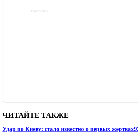
ЧИТАЙТЕ ТАКЖЕ
Удар по Киеву: стало известно о первых жертвах
9