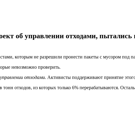
ект об управлении отходами, пытались 
стами, которым не разрешили пронести пакеты с мусором под па
оторые невозможно проверить.
управлении отходами
. Активисты поддерживают принятие этого
в тонн отходов, из которых только 6% перерабатываются. Осталь