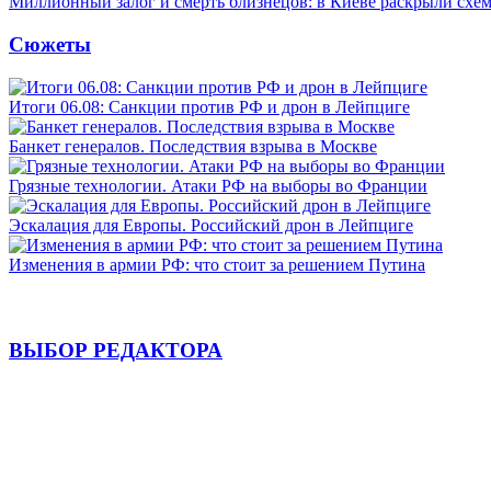
Миллионный залог и смерть близнецов: в Киеве раскрыли схем
Сюжеты
Итоги 06.08: Санкции против РФ и дрон в Лейпциге
Банкет генералов. Последствия взрыва в Москве
Грязные технологии. Атаки РФ на выборы во Франции
Эскалация для Европы. Российский дрон в Лейпциге
Изменения в армии РФ: что стоит за решением Путина
ВЫБОР РЕДАКТОРА