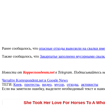
Ранее сообщалось, что
опасные отходы вывозили на свалки вм
Также сообщалось, что
Закарпатье заполнено мусорными свал
Новости от
Корреспондент.net
в Telegram. Подписывайтесь н
Читайте Korrespondent.net в Google News
ТЕГИ:
Киев
,
протесты
,
видео
,
мусор
,
отходы
,
активисты
Если вы заметили ошибку, выделите необходимый текст и нажми