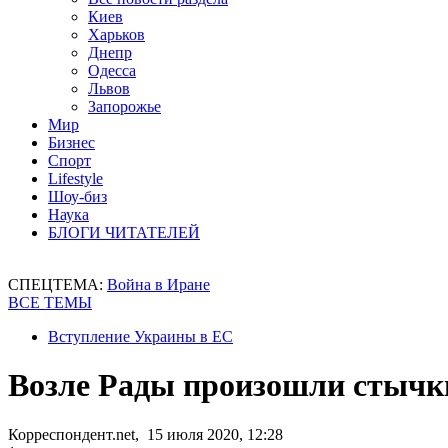
Киев
Харьков
Днепр
Одесса
Львов
Запорожье
Мир
Бизнес
Спорт
Lifestyle
Шоу-биз
Наука
БЛОГИ ЧИТАТЕЛЕЙ
СПЕЦТЕМА:
Война в Иране
ВСЕ ТЕМЫ
Вступление Украины в ЕС
Возле Рады произошли стычки
Корреспондент.net, 15 июля 2020, 12:28