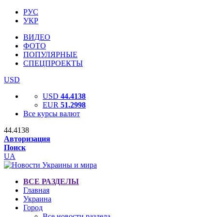
РУС
УКР
ВИДЕО
ФОТО
ПОПУЛЯРНЫЕ
СПЕЦПРОЕКТЫ
USD
USD
44.4138
EUR
51.2998
Все курсы валют
44.4138
Авторизация
Поиск
UA
ВСЕ РАЗДЕЛЫ
Главная
Украина
Город
Все новости раздела