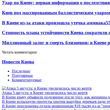
Удар по Киеву: первая информация о последствия
Киев под массированным баллистическим ударом
В Киеве из-за атаки произошла утечка аммиака
5
Стоимость плана устойчивости Киева сократили 
Миллионный залог и смерть близнецов: в Киеве 
Читать комментарии
Новости Киева
Последние
Популярные
Комментируемые
Атака 5 августа: в Киеве увеличилось число жертв
В Киеве врачу объявили подозрение после того, как женщина п
В Киеве вспыхнули протесты против вырубки деревьев ради т
В Киеве пенсионерка отдала мошенникам $18 тысяч из-за "пр