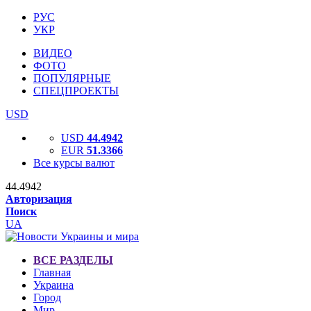
РУС
УКР
ВИДЕО
ФОТО
ПОПУЛЯРНЫЕ
СПЕЦПРОЕКТЫ
USD
USD
44.4942
EUR
51.3366
Все курсы валют
44.4942
Авторизация
Поиск
UA
ВСЕ РАЗДЕЛЫ
Главная
Украина
Город
Мир