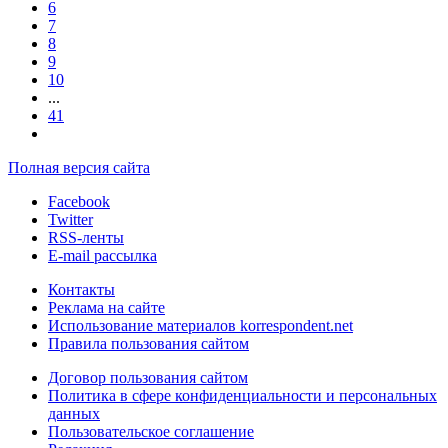
6
7
8
9
10
...
41
Полная версия сайта
Facebook
Twitter
RSS-ленты
E-mail рассылка
Контакты
Реклама на сайте
Использование материалов korrespondent.net
Правила пользования сайтом
Договор пользования сайтом
Политика в сфере конфиденциальности и персональных
данных
Пользовательское соглашение