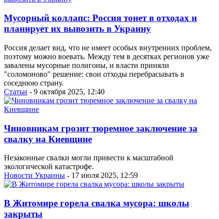
Мусорный коллапс: Россия тонет в отходах и
планирует их вывозить в Украину
Россия делает вид, что не имеет особых внутренних проблем,
поэтому можно воевать. Между тем в десятках регионов уже
завалены мусорные полигоны, и власти приняли
"соломоново" решение: свои отходы перебрасывать в
соседнюю страну.
Статьи
- 9 октября 2025, 12:40
Чиновникам грозит тюремное заключение за
свалку на Киевщине
Незаконные свалки могли привести к масштабной
экологической катастрофе.
Новости Украины
- 17 июля 2025, 12:59
В Житомире горела свалка мусора: школы
закрыты