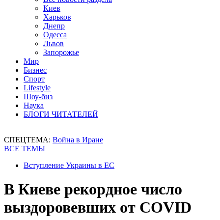
Киев
Харьков
Днепр
Одесса
Львов
Запорожье
Мир
Бизнес
Спорт
Lifestyle
Шоу-биз
Наука
БЛОГИ ЧИТАТЕЛЕЙ
СПЕЦТЕМА:
Война в Иране
ВСЕ ТЕМЫ
Вступление Украины в ЕС
В Киеве рекордное число
выздоровевших от COVID