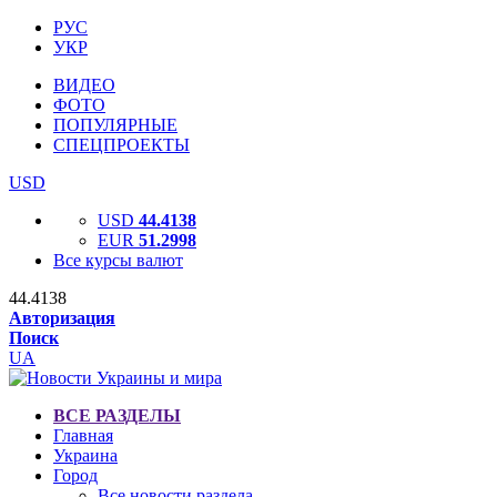
РУС
УКР
ВИДЕО
ФОТО
ПОПУЛЯРНЫЕ
СПЕЦПРОЕКТЫ
USD
USD
44.4138
EUR
51.2998
Все курсы валют
44.4138
Авторизация
Поиск
UA
ВСЕ РАЗДЕЛЫ
Главная
Украина
Город
Все новости раздела