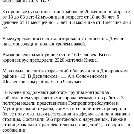
заболевания COVID-19.
За прошлые сутки инфекцией заболели 26 женщин в возрасте
от 18 до 83 лет; 42 мужчины в возрасте от 18 до 84 лет; 5
девочек от 11 месяцев до 13 лет и 3 мальчика от 3 месяцев до 3
лет.
В медучреждения госпитализировали 7 пациентов. Другие -
на самоизоляции, под контролем врачей.
Выздоровели за минувшие сутки 160 человек. Всего
коронавирус преодолели 2320 жителей Киева.
Максимальное число заражений обнаружили в Днепровском
районе - 13. В Деснянском - 11. А в Соломенском и
Шевченковском районах - по 9 случаев.
"В Киеве продолжают работать группы контроля за
соблюдением учреждениями города регламентов работы. За
полторы недели представители Госпродпотребслужбы и
Муниципальной охраны, совместно с полицией, проверили
более полутора тысяч ресторанов и кафе, магазинов и рынков
столицы. Составили 566 протоколов о нарушениях. Также в
столице закрыли 7 развлекательных заведений", - говорится в
сообщении.