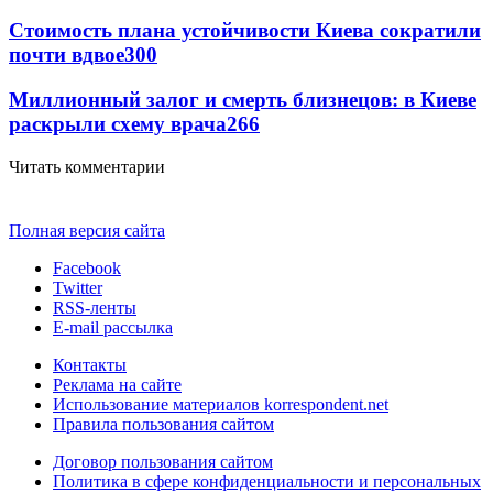
Стоимость плана устойчивости Киева сократили
почти вдвое
300
Миллионный залог и смерть близнецов: в Киеве
раскрыли схему врача
266
Читать комментарии
Полная версия сайта
Facebook
Twitter
RSS-ленты
E-mail рассылка
Контакты
Реклама на сайте
Использование материалов korrespondent.net
Правила пользования сайтом
Договор пользования сайтом
Политика в сфере конфиденциальности и персональных