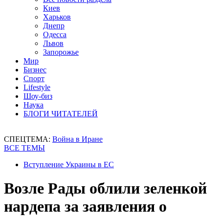
Киев
Харьков
Днепр
Одесса
Львов
Запорожье
Мир
Бизнес
Спорт
Lifestyle
Шоу-биз
Наука
БЛОГИ ЧИТАТЕЛЕЙ
СПЕЦТЕМА:
Война в Иране
ВСЕ ТЕМЫ
Вступление Украины в ЕС
Возле Рады облили зеленкой
нардепа за заявления о