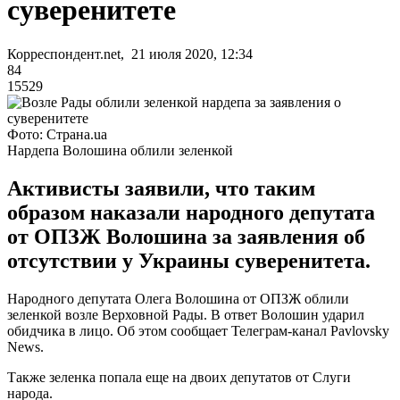
суверенитете
Корреспондент.net, 21 июля 2020, 12:34
84
15529
Фото: Страна.ua
Нардепа Волошина облили зеленкой
Активисты заявили, что таким
образом наказали народного депутата
от ОПЗЖ Волошина за заявления об
отсутствии у Украины суверенитета.
Народного депутата Олега Волошина от ОПЗЖ облили
зеленкой возле Верховной Рады. В ответ Волошин ударил
обидчика в лицо. Об этом сообщает Телеграм-канал Pavlovsky
News.
Также зеленка попала еще на двоих депутатов от Слуги
народа.