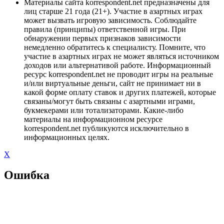
Материалы сайта korrespondent.net предназначены для
лиц старше 21 года (21+). Участие в азартных играх
может вызвать игровую зависимость. Соблюдайте
правила (принципы) ответственной игры. При
обнаружении первых признаков зависимости
немедленно обратитесь к специалисту. Помните, что
участие в азартных играх не может являться источником
доходов или альтернативой работе. Информационный
ресурс korrespondent.net не проводит игры на реальные
и/или виртуальные деньги, сайт не принимает ни в
какой форме оплату ставок и других платежей, которые
связаны/могут быть связаны с азартными играми,
букмекерами или тотализаторами. Какие-либо
материалы на информационном ресурсе
korrespondent.net публикуются исключительно в
информационных целях.
X
Ошибка