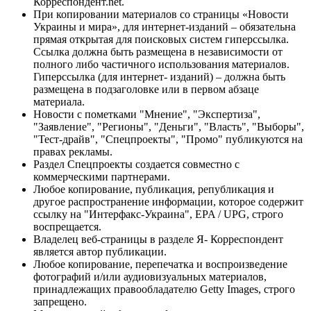
Корреспондент.net.
При копировании материалов со страницы «Новости
Украины и мира», для интернет-изданий – обязательна
прямая открытая для поисковых систем гиперссылка.
Ссылка должна быть размещена в независимости от
полного либо частичного использования материалов.
Гиперссылка (для интернет- изданий) – должна быть
размещена в подзаголовке или в первом абзаце
материала.
Новости с пометками "Мнение", "Экспертиза",
"Заявление", "Регионы", "Деньги", "Власть", "Выборы",
"Тест-драйв", "Спецпроекты", "Промо" публикуются на
правах рекламы.
Раздел Спецпроекты создается совместно с
коммерческими партнерами.
Любое копирование, публикация, републикация и
другое распространение информации, которое содержит
ссылку на "Интерфакс-Украина", EPA / UPG, строго
воспрещается.
Владелец веб-страницы в разделе Я- Корреспондент
является автор публикации.
Любое копирование, перепечатка и воспроизведение
фотографий и/или аудиовизуальных материалов,
принадлежащих правообладателю Getty Images, строго
запрещено.