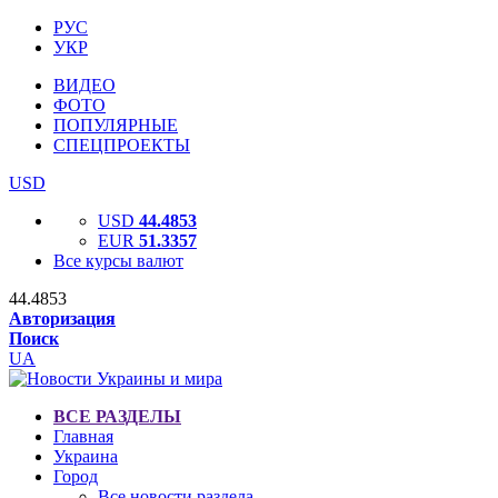
РУС
УКР
ВИДЕО
ФОТО
ПОПУЛЯРНЫЕ
СПЕЦПРОЕКТЫ
USD
USD
44.4853
EUR
51.3357
Все курсы валют
44.4853
Авторизация
Поиск
UA
ВСЕ РАЗДЕЛЫ
Главная
Украина
Город
Все новости раздела