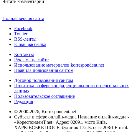
Читать комментарии
Полная версия сайта
Facebook
Twitter
RSS-ленты
E-mail рассылка
Контакты
Реклама на сайте
Использование материалов korrespondent.net
Правила пользования сайтом
Договор пользования сайтом
Политика в сфере конфиденциальности и персональных
данных
Пользовательское соглашение
Редакция
© 2000-2026, Korrespondent.net
Субъект в сфере онлайн-медиа Название онлайн-медиа -
«КореспонденТ.net» Адрес: 02091, місто Київ,
ХАРКІВСЬКЕ ШОСЕ, будинок 172-Б, офіс 208/1 E-mail: