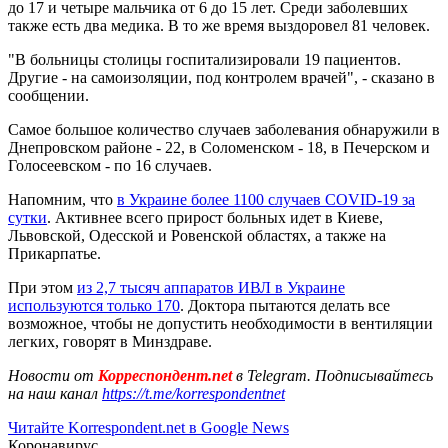
до 17 и четыре мальчика от 6 до 15 лет. Среди заболевших
также есть два медика. В то же время выздоровел 81 человек.
"В больницы столицы госпитализировали 19 пациентов.
Другие - на самоизоляции, под контролем врачей", - сказано в
сообщении.
Самое большое количество случаев заболевания обнаружили в
Днепровском районе - 22, в Соломенском - 18, в Печерском и
Голосеевском - по 16 случаев.
Напомним, что
в Украине более 1100 случаев COVID-19 за
сутки
. Активнее всего прирост больных идет в Киеве,
Львовской, Одесской и Ровенской областях, а также на
Прикарпатье.
При этом
из 2,7 тысяч аппаратов ИВЛ в Украине
используются только 170
. Доктора пытаются делать все
возможное, чтобы не допустить необходимости в вентиляции
легких, говорят в Минздраве.
Новости от
Корреспондент.net
в Telegram. Подписывайтесь
на наш канал
https://t.me/korrespondentnet
Читайте Korrespondent.net в Google News
Коронавирус