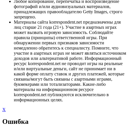
Любое копирование, перепечатка и воспроизведение
фотографий и/или аудиовизуальных материалов,
принадлежащих правообладателю Getty Images, строго
запрещено.
Материалы сайта korrespondent.net предназначены для
лиц старше 21 года (21+). Участие в азартных играх
может вызвать игровую зависимость. Соблюдайте
правила (принципы) ответственной игры. При
обнаружении первых признаков зависимости
немедленно обратитесь к специалисту. Помните, что
участие в азартных играх не может являться источником
доходов или альтернативой работе. Информационный
ресурс korrespondent.net не проводит игры на реальные
и/или виртуальные деньги, сайт не принимает ни в
какой форме оплату ставок и других платежей, которые
связаны/могут быть связаны с азартными играми,
букмекерами или тотализаторами. Какие-либо
материалы на информационном ресурсе
korrespondent.net публикуются исключительно в
информационных целях.
X
Ошибка