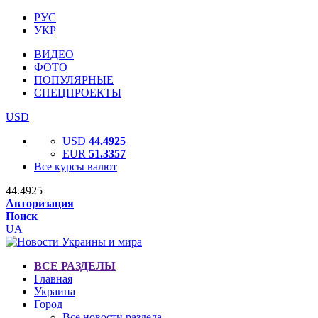
РУС
УКР
ВИДЕО
ФОТО
ПОПУЛЯРНЫЕ
СПЕЦПРОЕКТЫ
USD
USD
44.4925
EUR
51.3357
Все курсы валют
44.4925
Авторизация
Поиск
UA
ВСЕ РАЗДЕЛЫ
Главная
Украина
Город
Все новости раздела