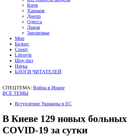
Киев
Харьков
Днепр
Одесса
Львов
Запорожье
Мир
Бизнес
Спорт
Lifestyle
Шоу-биз
Наука
БЛОГИ ЧИТАТЕЛЕЙ
СПЕЦТЕМА:
Война в Иране
ВСЕ ТЕМЫ
Вступление Украины в ЕС
В Киеве 129 новых больных
COVID-19 за сутки