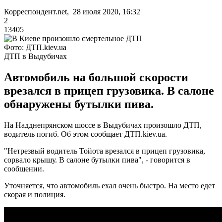
Корреспондент.net, 28 июля 2020, 16:32
2
13405
Фото: ДТП.kiev.ua
ДТП в Выдубичах
Автомобиль на большой скорости
врезался в прицеп грузовика. В салоне
обнаружены бутылки пива.
На Надднепрянском шоссе в Выдубичах произошло ДТП,
водитель погиб. Об этом сообщает ДТП.kiev.ua.
"Нетрезвый водитель Тойота врезался в прицеп грузовика,
сорвало крышу. В салоне бутылки пива", - говорится в
сообщении.
Уточняется, что автомобиль ехал очень быстро. На место едет
скорая и полиция.