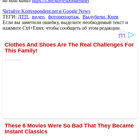
на наш канал
https://t.me/korrespondentnet
Читайте Korrespondent.net в Google News
ТЕГИ:
ДТП
,
видео
,
фоторепортаж
,
Выдубичи. Киев
Если вы заметили ошибку, выделите необходимый текст и
нажмите Ctrl+Enter, чтобы сообщить об этом редакции.