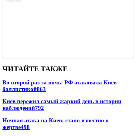
ЧИТАЙТЕ ТАКЖЕ
Во второй раз за ночь: РФ атаковала Киев
баллистикой
863
Киев пережил самый жаркий день в истории
наблюдений
792
Ночная атака на Киев: стало известно о
жертве
498