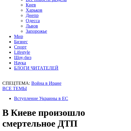
Киев
Харьков
Днепр
Одесса
Львов
Запорожье
Мир
Бизнес
Спорт
Lifestyle
Шоу-биз
Наука
БЛОГИ ЧИТАТЕЛЕЙ
СПЕЦТЕМА:
Война в Иране
ВСЕ ТЕМЫ
Вступление Украины в ЕС
В Киеве произошло
смертельное ДТП