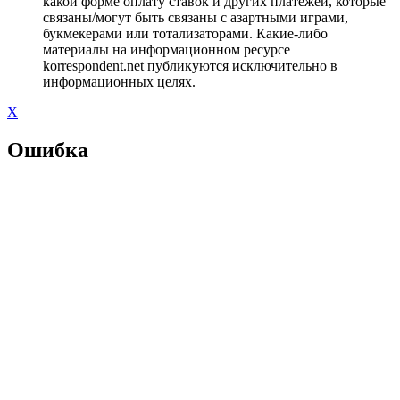
какой форме оплату ставок и других платежей, которые
связаны/могут быть связаны с азартными играми,
букмекерами или тотализаторами. Какие-либо
материалы на информационном ресурсе
korrespondent.net публикуются исключительно в
информационных целях.
X
Ошибка