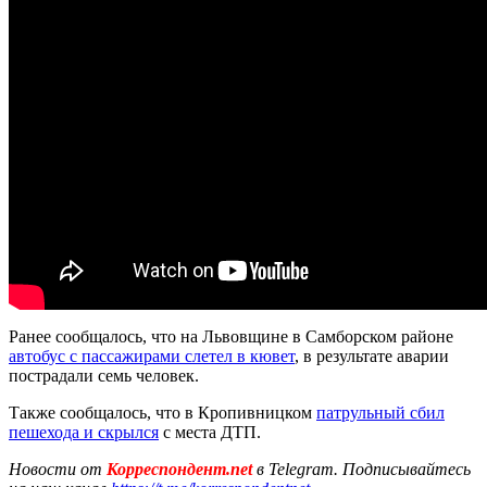
Ранее сообщалось, что на Львовщине в Самборском районе
автобус с пассажирами слетел в кювет
, в результате аварии
пострадали семь человек.
Также сообщалось, что в Кропивницком
патрульный сбил
пешехода и скрылся
с места ДТП.
Новости от
Корреспондент.net
в Telegram. Подписывайтесь