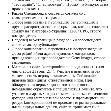
"Тест-драйв", "Спецпроекты", "Промо" публикуются на
правах рекламы.
Раздел Спецпроекты создается совместно с
коммерческими партнерами.
Любое копирование, публикация, републикация и
другое распространение информации, которое содержит
ссылку на "Интерфакс-Украина", EPA / UPG, строго
воспрещается.
Владелец веб-страницы в разделе Я- Корреспондент
является автор публикации.
Любое копирование, перепечатка и воспроизведение
фотографий и/или аудиовизуальных материалов,
принадлежащих правообладателю Getty Images, строго
запрещено.
Материалы сайта korrespondent.net предназначены для
лиц старше 21 года (21+). Участие в азартных играх
может вызвать игровую зависимость. Соблюдайте
правила (принципы) ответственной игры. При
обнаружении первых признаков зависимости
немедленно обратитесь к специалисту. Помните, что
участие в азартных играх не может являться источником
доходов или альтернативой работе. Информационный
ресурс korrespondent.net не проводит игры на реальные
и/или виртуальные деньги, сайт не принимает ни в