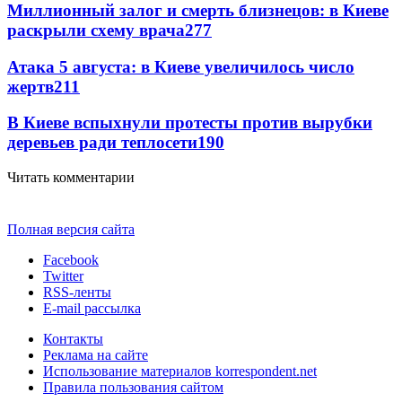
Миллионный залог и смерть близнецов: в Киеве
раскрыли схему врача
277
Атака 5 августа: в Киеве увеличилось число
жертв
211
В Киеве вспыхнули протесты против вырубки
деревьев ради теплосети
190
Читать комментарии
Полная версия сайта
Facebook
Twitter
RSS-ленты
E-mail рассылка
Контакты
Реклама на сайте
Использование материалов korrespondent.net
Правила пользования сайтом