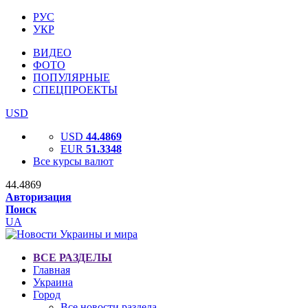
РУС
УКР
ВИДЕО
ФОТО
ПОПУЛЯРНЫЕ
СПЕЦПРОЕКТЫ
USD
USD
44.4869
EUR
51.3348
Все курсы валют
44.4869
Авторизация
Поиск
UA
ВСЕ РАЗДЕЛЫ
Главная
Украина
Город
Все новости раздела