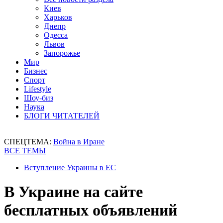
Киев
Харьков
Днепр
Одесса
Львов
Запорожье
Мир
Бизнес
Спорт
Lifestyle
Шоу-биз
Наука
БЛОГИ ЧИТАТЕЛЕЙ
СПЕЦТЕМА:
Война в Иране
ВСЕ ТЕМЫ
Вступление Украины в ЕС
В Украине на сайте
бесплатных объявлений