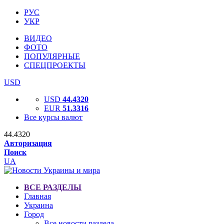
РУС
УКР
ВИДЕО
ФОТО
ПОПУЛЯРНЫЕ
СПЕЦПРОЕКТЫ
USD
USD
44.4320
EUR
51.3316
Все курсы валют
44.4320
Авторизация
Поиск
UA
ВСЕ РАЗДЕЛЫ
Главная
Украина
Город
Все новости раздела