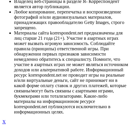
Владелец веб-страницы в разделе Я- Корреспондент
является автор публикации.
Любое копирование, перепечатка и воспроизведение
фотографий и/или аудиовизуальных материалов,
принадлежащих правообладателю Getty Images, строго
запрещено.
Материалы сайта korrespondent.net предназначены для
лиц старше 21 года (21+). Участие в азартных играх
может вызвать игровую зависимость. Соблюдайте
правила (принципы) ответственной игры. При
обнаружении первых признаков зависимости
немедленно обратитесь к специалисту. Помните, что
участие в азартных играх не может являться источником
доходов или альтернативой работе. Информационный
ресурс korrespondent.net не проводит игры на реальные
и/или виртуальные деньги, сайт не принимает ни в
какой форме оплату ставок и других платежей, которые
связаны/могут быть связаны с азартными играми,
букмекерами или тотализаторами. Какие-либо
материалы на информационном ресурсе
korrespondent.net публикуются исключительно в
информационных целях.
X