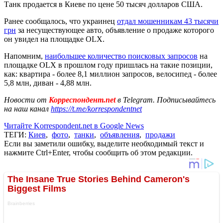
Танк продается в Киеве по цене 50 тысяч долларов США.
Ранее сообщалось, что украинец
отдал мошенникам 43 тысячи
грн
за несуществующее авто, объявление о продаже которого
он увидел на площадке OLX.
Напомним,
наибольшее количество поисковых запросов
на
площадке OLX в прошлом году пришлась на такие позиции,
как: квартира - более 8,1 миллион запросов, велосипед - более
5,8 млн, диван - 4,88 млн.
Новости от
Корреспондент.net
в Telegram. Подписывайтесь
на наш канал
https://t.me/korrespondentnet
Читайте Korrespondent.net в Google News
ТЕГИ:
Киев
,
фото
,
танки
,
объявления
,
продажи
Если вы заметили ошибку, выделите необходимый текст и
нажмите Ctrl+Enter, чтобы сообщить об этом редакции.