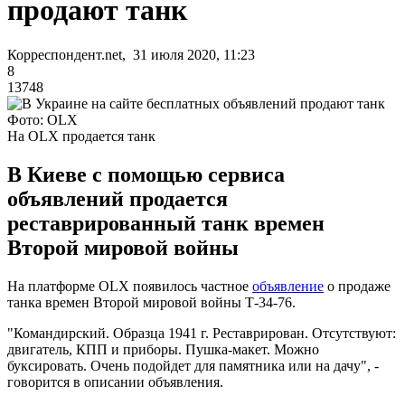
продают танк
Корреспондент.net, 31 июля 2020, 11:23
8
13748
Фото: OLX
На OLX продается танк
В Киеве с помощью сервиса
объявлений продается
реставрированный танк времен
Второй мировой войны
На платформе OLХ появилось частное
объявление
о продаже
танка времен Второй мировой войны Т-34-76.
"Командирский. Образца 1941 г. Реставрирован. Отсутствуют:
двигатель, КПП и приборы. Пушка-макет. Можно
буксировать. Очень подойдет для памятника или на дачу", -
говорится в описании объявления.