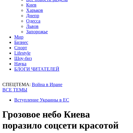
Киев
Харьков
Днепр
Одесса
Львов
Запорожье
Мир
Бизнес
Спорт
Lifestyle
Шоу-биз
Наука
БЛОГИ ЧИТАТЕЛЕЙ
СПЕЦТЕМА:
Война в Иране
ВСЕ ТЕМЫ
Вступление Украины в ЕС
Грозовое небо Киева
поразило соцсети красотой