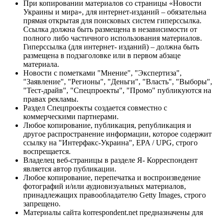
При копировании материалов со страницы «Новости
Украины и мира», для интернет-изданий – обязательна
прямая открытая для поисковых систем гиперссылка.
Ссылка должна быть размещена в независимости от
полного либо частичного использования материалов.
Гиперссылка (для интернет- изданий) – должна быть
размещена в подзаголовке или в первом абзаце
материала.
Новости с пометками "Мнение", "Экспертиза",
"Заявление", "Регионы", "Деньги", "Власть", "Выборы",
"Тест-драйв", "Спецпроекты", "Промо" публикуются на
правах рекламы.
Раздел Спецпроекты создается совместно с
коммерческими партнерами.
Любое копирование, публикация, републикация и
другое распространение информации, которое содержит
ссылку на "Интерфакс-Украина", EPA / UPG, строго
воспрещается.
Владелец веб-страницы в разделе Я- Корреспондент
является автор публикации.
Любое копирование, перепечатка и воспроизведение
фотографий и/или аудиовизуальных материалов,
принадлежащих правообладателю Getty Images, строго
запрещено.
Материалы сайта korrespondent.net предназначены для