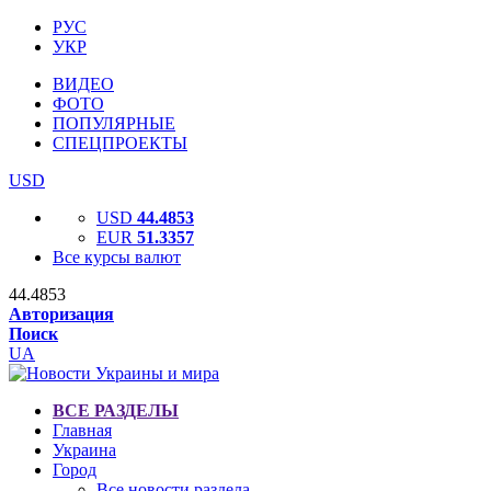
РУС
УКР
ВИДЕО
ФОТО
ПОПУЛЯРНЫЕ
СПЕЦПРОЕКТЫ
USD
USD
44.4853
EUR
51.3357
Все курсы валют
44.4853
Авторизация
Поиск
UA
ВСЕ РАЗДЕЛЫ
Главная
Украина
Город
Все новости раздела