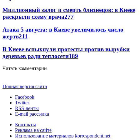
Миллионный залог и смерть близнецов: в Киеве
раскрыли схему врача
277
Атака 5 августа: в Киеве увеличилось число
жертв
211
В Киеве вспыхнули протесты против вырубки
деревьев ради теплосети
189
Читать комментарии
Полная версия сайта
Facebook
Twitter
RSS-ленты
E-mail рассылка
Контакты
Реклама на сайте
Использование материалов korrespondent.net