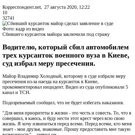
Корреспондент.net, 27 августа 2020, 12:22
10
32741
Фото: кадр из видео
Сбившего курсанток майора заключили под стражу
Водителю, который сбил автомобилем
трех курсанток военного вуза в Киеве,
суд избрал меру пресечения.
Майор Владимир Холодный, которому в суде избрали меру
пресечения из-за наезда на курсанток в Киеве,
прокомментировал инцидент. Видео из суда опубликовали 5
канал и ТСН.
Подозреваемый сообщил, что не будет избегать наказания.
"Для меня приоритеты в жизни - это честь и совесть. То, что я
совершил, я каюсь, и буду нести этот крест через всю свою
жизнь. Я хочу извиниться перед всеми. Перед всеми, кто меня
знает - мои друзья, знакомые. Прошу предоставить мне такую
возможность", - заявил он.