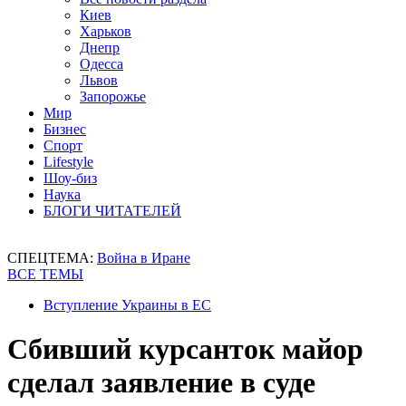
Киев
Харьков
Днепр
Одесса
Львов
Запорожье
Мир
Бизнес
Спорт
Lifestyle
Шоу-биз
Наука
БЛОГИ ЧИТАТЕЛЕЙ
СПЕЦТЕМА:
Война в Иране
ВСЕ ТЕМЫ
Вступление Украины в ЕС
Сбивший курсанток майор
сделал заявление в суде