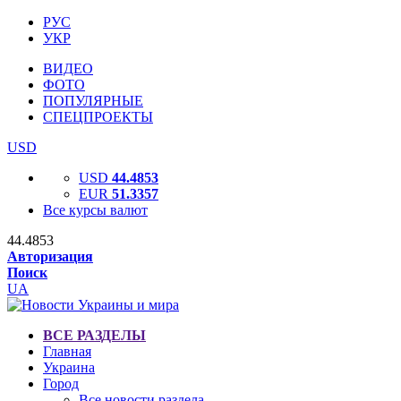
РУС
УКР
ВИДЕО
ФОТО
ПОПУЛЯРНЫЕ
СПЕЦПРОЕКТЫ
USD
USD
44.4853
EUR
51.3357
Все курсы валют
44.4853
Авторизация
Поиск
UA
ВСЕ РАЗДЕЛЫ
Главная
Украина
Город
Все новости раздела