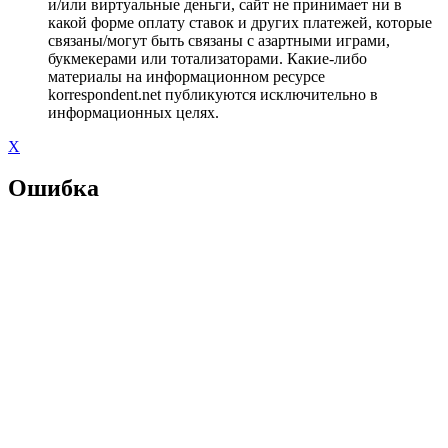
и/или виртуальные деньги, сайт не принимает ни в
какой форме оплату ставок и других платежей, которые
связаны/могут быть связаны с азартными играми,
букмекерами или тотализаторами. Какие-либо
материалы на информационном ресурсе
korrespondent.net публикуются исключительно в
информационных целях.
X
Ошибка