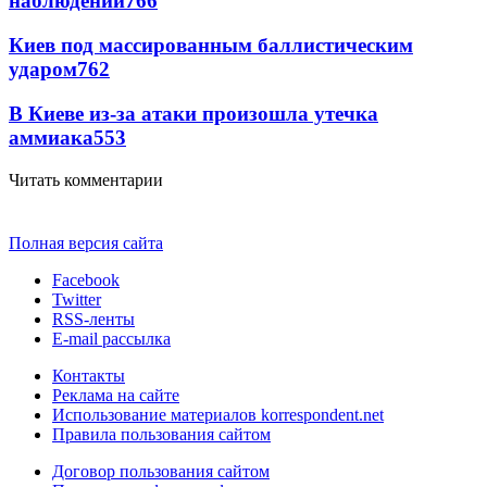
наблюдений
766
Киев под массированным баллистическим
ударом
762
В Киеве из-за атаки произошла утечка
аммиака
553
Читать комментарии
Полная версия сайта
Facebook
Twitter
RSS-ленты
E-mail рассылка
Контакты
Реклама на сайте
Использование материалов korrespondent.net
Правила пользования сайтом
Договор пользования сайтом