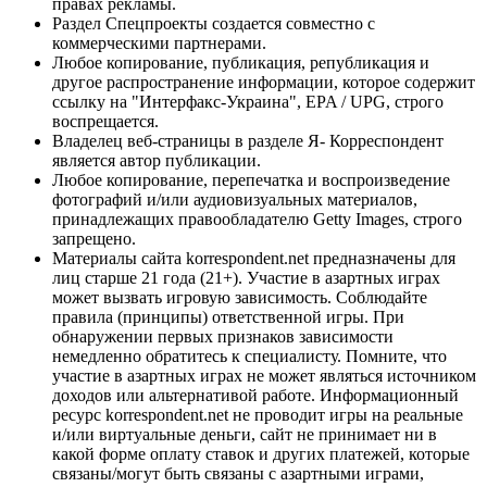
правах рекламы.
Раздел Спецпроекты создается совместно с
коммерческими партнерами.
Любое копирование, публикация, републикация и
другое распространение информации, которое содержит
ссылку на "Интерфакс-Украина", EPA / UPG, строго
воспрещается.
Владелец веб-страницы в разделе Я- Корреспондент
является автор публикации.
Любое копирование, перепечатка и воспроизведение
фотографий и/или аудиовизуальных материалов,
принадлежащих правообладателю Getty Images, строго
запрещено.
Материалы сайта korrespondent.net предназначены для
лиц старше 21 года (21+). Участие в азартных играх
может вызвать игровую зависимость. Соблюдайте
правила (принципы) ответственной игры. При
обнаружении первых признаков зависимости
немедленно обратитесь к специалисту. Помните, что
участие в азартных играх не может являться источником
доходов или альтернативой работе. Информационный
ресурс korrespondent.net не проводит игры на реальные
и/или виртуальные деньги, сайт не принимает ни в
какой форме оплату ставок и других платежей, которые
связаны/могут быть связаны с азартными играми,