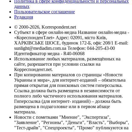
Политика в сфере конфиденциальности и персональных
данных
Пользовательское соглашение
Редакция
© 2000-2026, Korrespondent.net
Субъект в сфере онлайн-медиа Название онлайн-медиа -
«КореспонденТ.net» Адрес: 02091, місто Київ,
ХАРКІВСЬКЕ ШОСЕ, будинок 172-Б, офіс 208/1 E-mail:
sunlight@mediadim.com.ua
Телефон: 044-205-43-00
Идентификатор медиа - R40-06068
Использование любых материалов, размещённых на
сайте, разрешается при условии ссылки на
Корреспондент.net.
При копировании материалов со страницы «Новости
Украины и мира», для интернет-изданий – обязательна
прямая открытая для поисковых систем гиперссылка.
Ссылка должна быть размещена в независимости от
полного либо частичного использования материалов.
Гиперссылка (для интернет- изданий) – должна быть
размещена в подзаголовке или в первом абзаце
материала.
Новости с пометками "Мнение", "Экспертиза",
"Заявление", "Регионы", "Деньги", "Власть", "Выборы",
"Тест-драйв", "Спецпроекты", "Промо" публикуются на