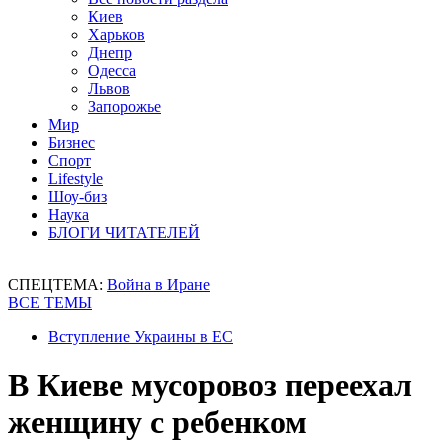
Киев
Харьков
Днепр
Одесса
Львов
Запорожье
Мир
Бизнес
Спорт
Lifestyle
Шоу-биз
Наука
БЛОГИ ЧИТАТЕЛЕЙ
СПЕЦТЕМА:
Война в Иране
ВСЕ ТЕМЫ
Вступление Украины в ЕС
В Киеве мусоровоз переехал
женщину с ребенком