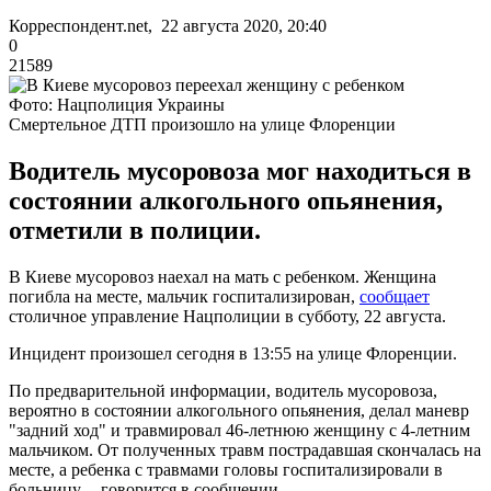
Корреспондент.net, 22 августа 2020, 20:40
0
21589
Фото: Нацполиция Украины
Смертельное ДТП произошло на улице Флоренции
Водитель мусоровоза мог находиться в
состоянии алкогольного опьянения,
отметили в полиции.
В Киеве мусоровоз наехал на мать с ребенком. Женщина
погибла на месте, мальчик госпитализирован,
сообщает
столичное управление Нацполиции в субботу, 22 августа.
Инцидент произошел сегодня в 13:55 на улице Флоренции.
По предварительной информации, водитель мусоровоза,
вероятно в состоянии алкогольного опьянения, делал маневр
"задний ход" и травмировал 46-летнюю женщину с 4-летним
мальчиком. От полученных травм пострадавшая скончалась на
месте, а ребенка с травмами головы госпитализировали в
больницу, – говорится в сообщении.