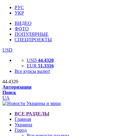
РУС
УКР
ВИДЕО
ФОТО
ПОПУЛЯРНЫЕ
СПЕЦПРОЕКТЫ
USD
USD
44.4320
EUR
51.3316
Все курсы валют
44.4320
Авторизация
Поиск
UA
ВСЕ РАЗДЕЛЫ
Главная
Украина
Город
Все новости раздела