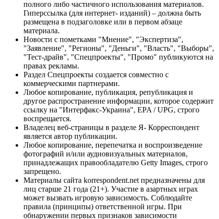
полного либо частичного использования материалов.
Гиперссылка (для интернет- изданий) – должна быть
размещена в подзаголовке или в первом абзаце
материала.
Новости с пометками "Мнение", "Экспертиза",
"Заявление", "Регионы", "Деньги", "Власть", "Выборы",
"Тест-драйв", "Спецпроекты", "Промо" публикуются на
правах рекламы.
Раздел Спецпроекты создается совместно с
коммерческими партнерами.
Любое копирование, публикация, републикация и
другое распространение информации, которое содержит
ссылку на "Интерфакс-Украина", EPA / UPG, строго
воспрещается.
Владелец веб-страницы в разделе Я- Корреспондент
является автор публикации.
Любое копирование, перепечатка и воспроизведение
фотографий и/или аудиовизуальных материалов,
принадлежащих правообладателю Getty Images, строго
запрещено.
Материалы сайта korrespondent.net предназначены для
лиц старше 21 года (21+). Участие в азартных играх
может вызвать игровую зависимость. Соблюдайте
правила (принципы) ответственной игры. При
обнаружении первых признаков зависимости