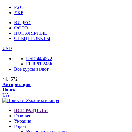
РУС
УКР
ВИДЕО
ФОТО
ПОПУЛЯРНЫЕ
СПЕЦПРОЕКТЫ
USD
USD
44.4572
EUR
51.2486
Все курсы валют
44.4572
Авторизация
Поиск
UA
ВСЕ РАЗДЕЛЫ
Главная
Украина
Город
Все новости раздела