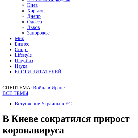
Киев
Харьков
Днепр
Одесса
Львов
Запорожье
Мир
Бизнес
Спорт
Lifestyle
Шоу-биз
Наука
БЛОГИ ЧИТАТЕЛЕЙ
СПЕЦТЕМА:
Война в Иране
ВСЕ ТЕМЫ
Вступление Украины в ЕС
В Киеве сократился прирост
коронавируса