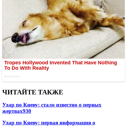
ЧИТАЙТЕ ТАКЖЕ
Удар по Киеву: стало известно о первых
жертвах
930
Удар по Киеву: первая информация о