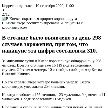
Корреспондент.net, 10 сентября 2020, 11:00
3
2712
В Киеве вчера госпитализировали 51 пациента с
коронавирусом
В столице было выявлено за день 298
случаев заражения, при том, что
накануне эта цифра составляла 310.
За минувшие сутки в Киеве коронавирус обнаружили у 298
человек. Всего в столице уже 16 119 подтвержденных
случаев. Об этом в четверг, 10 сентября, сообщил мэр Киева
Виталий Кличко.
По его словам, вчера четверо больных умерли. Всего
коронавирус унес жизни 254 киевлян.
Накануне заболели 155 женщин, 123 мужчины, 9 девочек и 11
мальчиков. Среди заболевших 11 медиков.
В больницы столицы за прошедшие сутки попал 51 пациент.