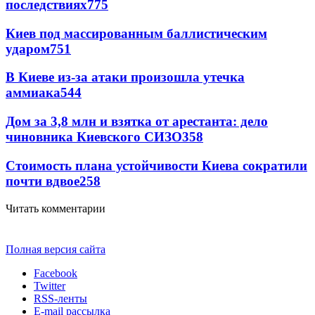
последствиях
775
Киев под массированным баллистическим
ударом
751
В Киеве из-за атаки произошла утечка
аммиака
544
Дом за 3,8 млн и взятка от арестанта: дело
чиновника Киевского СИЗО
358
Стоимость плана устойчивости Киева сократили
почти вдвое
258
Читать комментарии
Полная версия сайта
Facebook
Twitter
RSS-ленты
E-mail рассылка