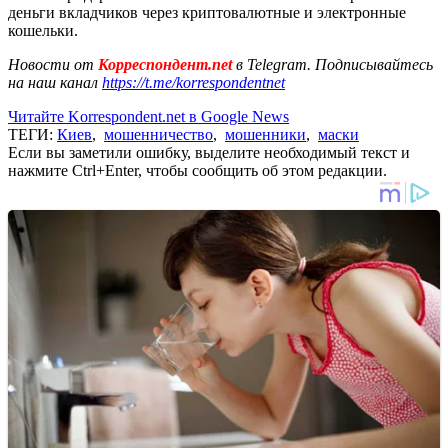
деньги вкладчиков через криптовалютные и электронные
кошельки.
Новости от
Корреспондент.net
в Telegram. Подписывайтесь
на наш канал
https://t.me/korrespondentnet
Читайте Korrespondent.net в Google News
ТЕГИ:
Киев
,
мошенничество
,
мошенники
,
маски
Если вы заметили ошибку, выделите необходимый текст и
нажмите Ctrl+Enter, чтобы сообщить об этом редакции.