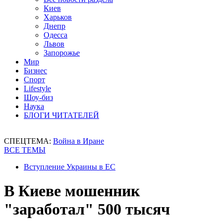
Киев
Харьков
Днепр
Одесса
Львов
Запорожье
Мир
Бизнес
Спорт
Lifestyle
Шоу-биз
Наука
БЛОГИ ЧИТАТЕЛЕЙ
СПЕЦТЕМА:
Война в Иране
ВСЕ ТЕМЫ
Вступление Украины в ЕС
В Киеве мошенник
"заработал" 500 тысяч