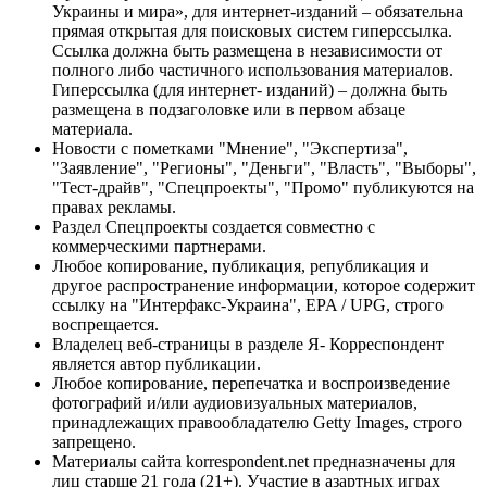
Украины и мира», для интернет-изданий – обязательна
прямая открытая для поисковых систем гиперссылка.
Ссылка должна быть размещена в независимости от
полного либо частичного использования материалов.
Гиперссылка (для интернет- изданий) – должна быть
размещена в подзаголовке или в первом абзаце
материала.
Новости с пометками "Мнение", "Экспертиза",
"Заявление", "Регионы", "Деньги", "Власть", "Выборы",
"Тест-драйв", "Спецпроекты", "Промо" публикуются на
правах рекламы.
Раздел Спецпроекты создается совместно с
коммерческими партнерами.
Любое копирование, публикация, републикация и
другое распространение информации, которое содержит
ссылку на "Интерфакс-Украина", EPA / UPG, строго
воспрещается.
Владелец веб-страницы в разделе Я- Корреспондент
является автор публикации.
Любое копирование, перепечатка и воспроизведение
фотографий и/или аудиовизуальных материалов,
принадлежащих правообладателю Getty Images, строго
запрещено.
Материалы сайта korrespondent.net предназначены для
лиц старше 21 года (21+). Участие в азартных играх