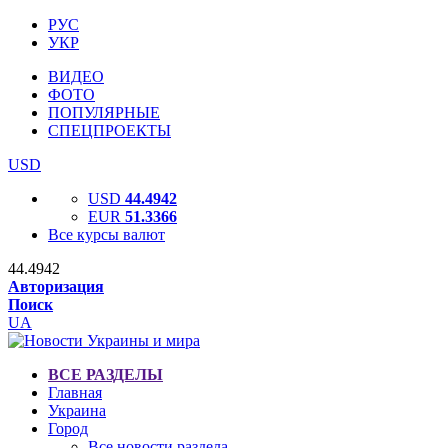
РУС
УКР
ВИДЕО
ФОТО
ПОПУЛЯРНЫЕ
СПЕЦПРОЕКТЫ
USD
USD
44.4942
EUR
51.3366
Все курсы валют
44.4942
Авторизация
Поиск
UA
ВСЕ РАЗДЕЛЫ
Главная
Украина
Город
Все новости раздела