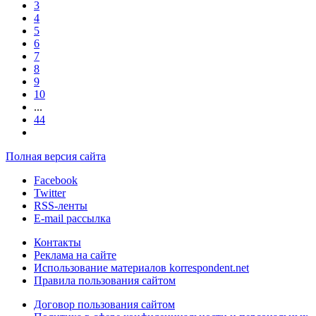
3
4
5
6
7
8
9
10
...
44
Полная версия сайта
Facebook
Twitter
RSS-ленты
E-mail рассылка
Контакты
Реклама на сайте
Использование материалов korrespondent.net
Правила пользования сайтом
Договор пользования сайтом