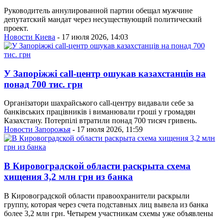
Руководитель аннулированной партии обещал мужчине
депутатский мандат через несуществующий политический
проект.
Новости Киева
- 17 июля 2026, 14:03
У Запоріжжі call-центр ошукав казахстанців на
понад 700 тис. грн
Організатори шахрайського call-центру видавали себе за
банківських працівників і виманювали гроші у громадян
Казахстану. Потерпілі втратили понад 700 тисяч гривень.
Новости Запорожья
- 17 июля 2026, 11:59
В Кировоградской области раскрыта схема
хищения 3,2 млн грн из банка
В Кировоградской области правоохранители раскрыли
группу, которая через счета подставных лиц вывела из банка
более 3,2 млн грн. Четырем участникам схемы уже объявлены