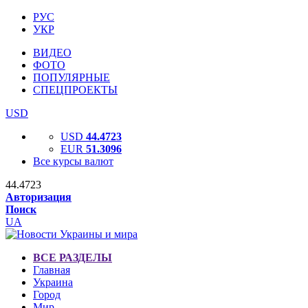
РУС
УКР
ВИДЕО
ФОТО
ПОПУЛЯРНЫЕ
СПЕЦПРОЕКТЫ
USD
USD
44.4723
EUR
51.3096
Все курсы валют
44.4723
Авторизация
Поиск
UA
ВСЕ РАЗДЕЛЫ
Главная
Украина
Город
Мир