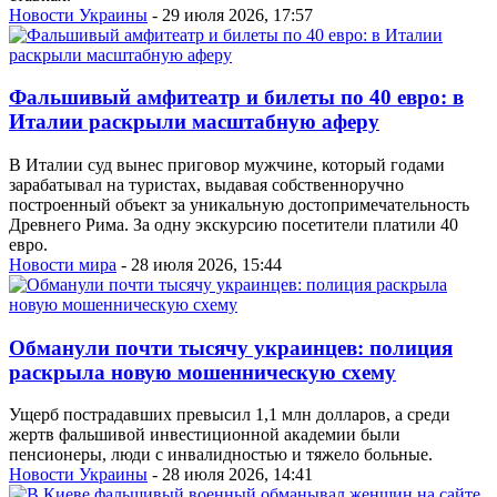
Новости Украины
- 29 июля 2026, 17:57
Фальшивый амфитеатр и билеты по 40 евро: в
Италии раскрыли масштабную аферу
В Италии суд вынес приговор мужчине, который годами
зарабатывал на туристах, выдавая собственноручно
построенный объект за уникальную достопримечательность
Древнего Рима. За одну экскурсию посетители платили 40
евро.
Новости мира
- 28 июля 2026, 15:44
Обманули почти тысячу украинцев: полиция
раскрыла новую мошенническую схему
Ущерб пострадавших превысил 1,1 млн долларов, а среди
жертв фальшивой инвестиционной академии были
пенсионеры, люди с инвалидностью и тяжело больные.
Новости Украины
- 28 июля 2026, 14:41