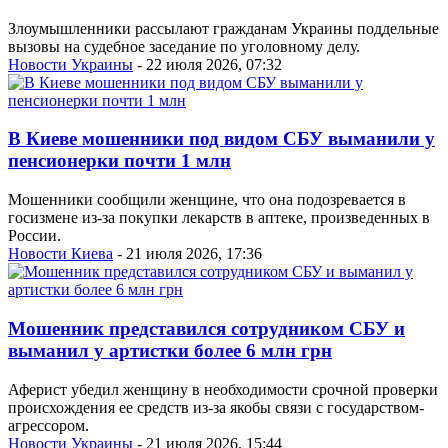
Злоумышленники рассылают гражданам Украины поддельные
вызовы на судебное заседание по уголовному делу.
Новости Украины
- 22 июля 2026, 07:32
В Киеве мошенники под видом СБУ выманили у
пенсионерки почти 1 млн
Мошенники сообщили женщине, что она подозревается в
госизмене из-за покупки лекарств в аптеке, произведенных в
России.
Новости Киева
- 21 июля 2026, 17:36
Мошенник представился сотрудником СБУ и
выманил у артистки более 6 млн грн
Аферист убедил женщину в необходимости срочной проверки
происхождения ее средств из-за якобы связи с государством-
агрессором.
Новости Украины
- 21 июля 2026, 15:44