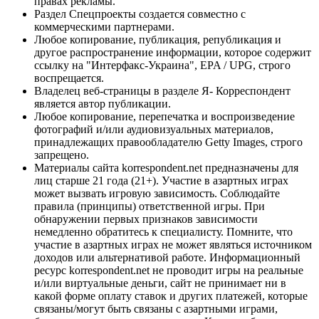
правах рекламы.
Раздел Спецпроекты создается совместно с
коммерческими партнерами.
Любое копирование, публикация, републикация и
другое распространение информации, которое содержит
ссылку на "Интерфакс-Украина", EPA / UPG, строго
воспрещается.
Владелец веб-страницы в разделе Я- Корреспондент
является автор публикации.
Любое копирование, перепечатка и воспроизведение
фотографий и/или аудиовизуальных материалов,
принадлежащих правообладателю Getty Images, строго
запрещено.
Материалы сайта korrespondent.net предназначены для
лиц старше 21 года (21+). Участие в азартных играх
может вызвать игровую зависимость. Соблюдайте
правила (принципы) ответственной игры. При
обнаружении первых признаков зависимости
немедленно обратитесь к специалисту. Помните, что
участие в азартных играх не может являться источником
доходов или альтернативой работе. Информационный
ресурс korrespondent.net не проводит игры на реальные
и/или виртуальные деньги, сайт не принимает ни в
какой форме оплату ставок и других платежей, которые
связаны/могут быть связаны с азартными играми,