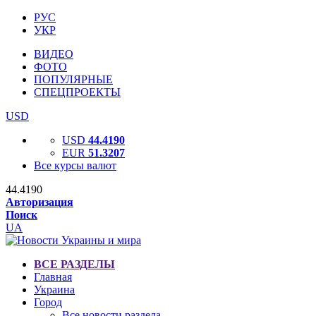
РУС
УКР
ВИДЕО
ФОТО
ПОПУЛЯРНЫЕ
СПЕЦПРОЕКТЫ
USD
USD
44.4190
EUR
51.3207
Все курсы валют
44.4190
Авторизация
Поиск
UA
ВСЕ РАЗДЕЛЫ
Главная
Украина
Город
Все новости раздела