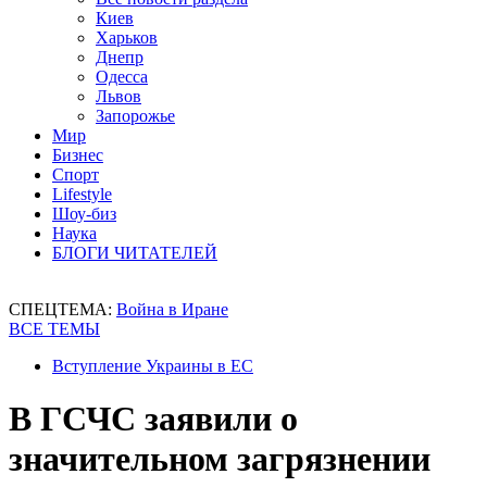
Киев
Харьков
Днепр
Одесса
Львов
Запорожье
Мир
Бизнес
Спорт
Lifestyle
Шоу-биз
Наука
БЛОГИ ЧИТАТЕЛЕЙ
СПЕЦТЕМА:
Война в Иране
ВСЕ ТЕМЫ
Вступление Украины в ЕС
В ГСЧС заявили о
значительном загрязнении