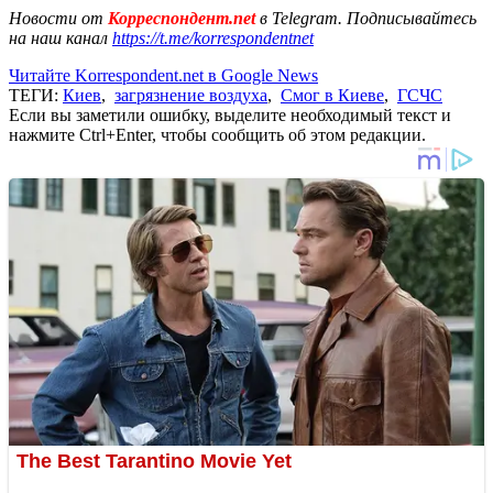
Новости от
Корреспондент.net
в Telegram. Подписывайтесь
на наш канал
https://t.me/korrespondentnet
Читайте Korrespondent.net в Google News
ТЕГИ:
Киев
,
загрязнение воздуха
,
Смог в Киеве
,
ГСЧС
Если вы заметили ошибку, выделите необходимый текст и
нажмите Ctrl+Enter, чтобы сообщить об этом редакции.