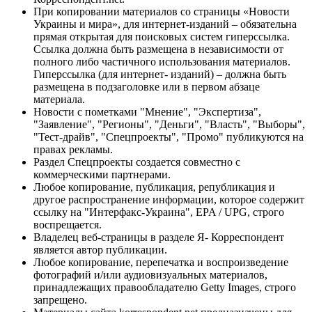
При копировании материалов со страницы «Новости
Украины и мира», для интернет-изданий – обязательна
прямая открытая для поисковых систем гиперссылка.
Ссылка должна быть размещена в независимости от
полного либо частичного использования материалов.
Гиперссылка (для интернет- изданий) – должна быть
размещена в подзаголовке или в первом абзаце
материала.
Новости с пометками "Мнение", "Экспертиза",
"Заявление", "Регионы", "Деньги", "Власть", "Выборы",
"Тест-драйв", "Спецпроекты", "Промо" публикуются на
правах рекламы.
Раздел Спецпроекты создается совместно с
коммерческими партнерами.
Любое копирование, публикация, републикация и
другое распространение информации, которое содержит
ссылку на "Интерфакс-Украина", EPA / UPG, строго
воспрещается.
Владелец веб-страницы в разделе Я- Корреспондент
является автор публикации.
Любое копирование, перепечатка и воспроизведение
фотографий и/или аудиовизуальных материалов,
принадлежащих правообладателю Getty Images, строго
запрещено.