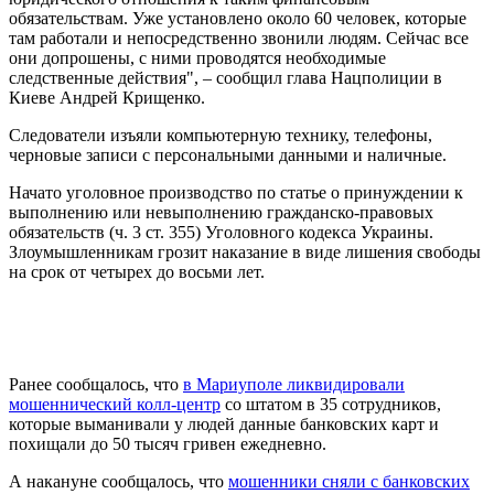
обязательствам. Уже установлено около 60 человек, которые
там работали и непосредственно звонили людям. Сейчас все
они допрошены, с ними проводятся необходимые
следственные действия", – сообщил глава Нацполиции в
Киеве Андрей Крищенко.
Следователи изъяли компьютерную технику, телефоны,
черновые записи с персональными данными и наличные.
Начато уголовное производство по статье о принуждении к
выполнению или невыполнению гражданско-правовых
обязательств (ч. 3 ст. 355) Уголовного кодекса Украины.
Злоумышленникам грозит наказание в виде лишения свободы
на срок от четырех до восьми лет.
Ранее сообщалось, что
в Мариуполе ликвидировали
мошеннический колл-центр
со штатом в 35 сотрудников,
которые выманивали у людей данные банковских карт и
похищали до 50 тысяч гривен ежедневно.
А накануне сообщалось, что
мошенники сняли с банковских