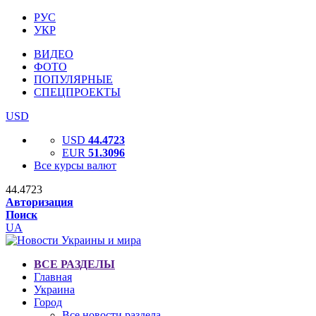
РУС
УКР
ВИДЕО
ФОТО
ПОПУЛЯРНЫЕ
СПЕЦПРОЕКТЫ
USD
USD
44.4723
EUR
51.3096
Все курсы валют
44.4723
Авторизация
Поиск
UA
ВСЕ РАЗДЕЛЫ
Главная
Украина
Город
Все новости раздела