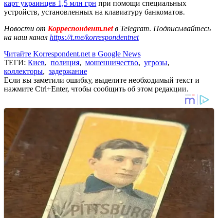
карт украинцев 1,5 млн грн
при помощи специальных
устройств, установленных на клавиатуру банкоматов.
Новости от
Корреспондент.net
в Telegram. Подписывайтесь
на наш канал
https://t.me/korrespondentnet
Читайте Korrespondent.net в Google News
ТЕГИ:
Киев
,
полиция
,
мошенничество
,
угрозы
,
коллекторы
,
задержание
Если вы заметили ошибку, выделите необходимый текст и
нажмите Ctrl+Enter, чтобы сообщить об этом редакции.