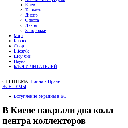
Киев
Харьков
Днепр
Одесса
Львов
Запорожье
Мир
Бизнес
Спорт
Lifestyle
Шоу-биз
Наука
БЛОГИ ЧИТАТЕЛЕЙ
СПЕЦТЕМА:
Война в Иране
ВСЕ ТЕМЫ
Вступление Украины в ЕС
В Киеве накрыли два колл-
центра коллекторов