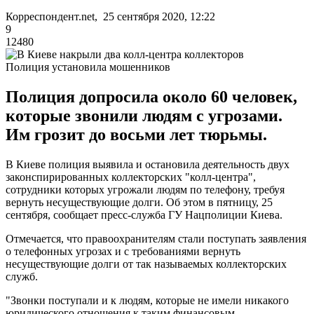
Корреспондент.net, 25 сентября 2020, 12:22
9
12480
Полиция установила мошенников
Полиция допросила около 60 человек,
которые звонили людям с угрозами.
Им грозит до восьми лет тюрьмы.
В Киеве полиция выявила и остановила деятельность двух
законспирированных коллекторских "колл-центра",
сотрудники которых угрожали людям по телефону, требуя
вернуть несуществующие долги. Об этом в пятницу, 25
сентября, сообщает пресс-служба ГУ Нацполиции Киева.
Отмечается, что правоохранителям стали поступать заявления
о телефонных угрозах и с требованиями вернуть
несуществующие долги от так называемых коллекторских
служб.
"Звонки поступали и к людям, которые не имели никакого
юридического отношения к таким финансовым