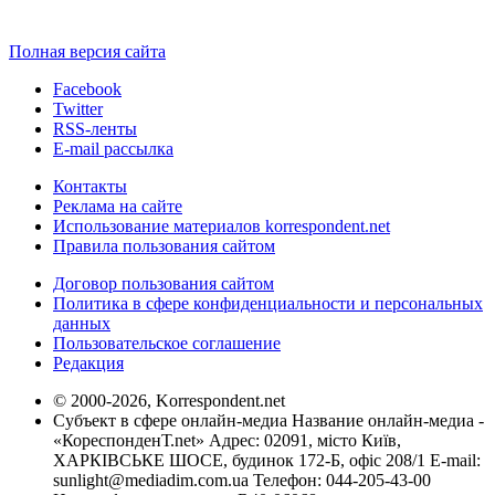
Полная версия сайта
Facebook
Twitter
RSS-ленты
E-mail рассылка
Контакты
Реклама на сайте
Использование материалов korrespondent.net
Правила пользования сайтом
Договор пользования сайтом
Политика в сфере конфиденциальности и персональных
данных
Пользовательское соглашение
Редакция
© 2000-2026, Korrespondent.net
Субъект в сфере онлайн-медиа Название онлайн-медиа -
«КореспонденТ.net» Адрес: 02091, місто Київ,
ХАРКІВСЬКЕ ШОСЕ, будинок 172-Б, офіс 208/1 E-mail:
sunlight@mediadim.com.ua
Телефон: 044-205-43-00