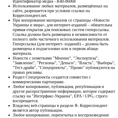
Идентификатор медиа - R40-06068
Использование любых материалов, размещённых на
сайте, разрешается при условии ссылки на
Корреспондент.net.
При копировании материалов со страницы «Новости
Украины и мира», для интернет-изданий – обязательна
прямая открытая для поисковых систем гиперссылка.
Ссылка должна быть размещена в независимости от
полного либо частичного использования материалов.
Гиперссылка (для интернет- изданий) – должна быть
размещена в подзаголовке или в первом абзаце
материала.
Новости с пометками "Мнение", "Экспертиза",
"Заявление", "Регионы", "Деньги", "Власть", "Выборы",
"Тест-драйв", "Спецпроекты", "Промо" публикуются на
правах рекламы.
Раздел Спецпроекты создается совместно с
коммерческими партнерами.
Любое копирование, публикация, републикация и
другое распространение информации, которое содержит
ссылку на "Интерфакс-Украина", EPA / UPG, строго
воспрещается.
Владелец веб-страницы в разделе Я- Корреспондент
является автор публикации.
Любое копирование, перепечатка и воспроизведение