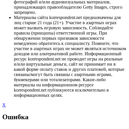
фотографий и/или аудиовизуальных материалов,
принадлежащих правообладателю Getty Images, строго
запрещено.
Материалы сайта korrespondent.net предназначены для
лиц старше 21 года (21+). Участие в азартных играх
может вызвать игровую зависимость. Соблюдайте
правила (принципы) ответственной игры. При
обнаружении первых признаков зависимости
немедленно обратитесь к специалисту. Помните, что
участие в азартных играх не может являться источником
доходов или альтернативой работе. Информационный
ресурс korrespondent.net не проводит игры на реальные
и/или виртуальные деньги, сайт не принимает ни в
какой форме оплату ставок и других платежей, которые
связаны/могут быть связаны с азартными играми,
букмекерами или тотализаторами. Какие-либо
материалы на информационном ресурсе
korrespondent.net публикуются исключительно в
информационных целях.
X
Ошибка